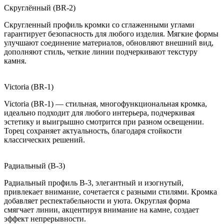
Скруглённый (BR-2)
Скругленный профиль кромки со сглаженными углами
гарантирует безопасность для любого изделия. Мягкие формы
улучшают соединение материалов, обновляют внешний вид,
дополняют стиль, четкие линии подчеркивают текстуру
камня.
Victoria (BR-1)
Victoria (BR-1) — стильная, многофункциональная кромка,
идеально подходит для любого интерьера, подчеркивая
эстетику и выигрышно смотрится при разном освещении.
Торец сохраняет актуальность, благодаря стойкости
классических решений.
Радиальный (B-3)
Радиальный профиль B-3, элегантный и изогнутый,
привлекает внимание, сочетается с разными стилями. Кромка
добавляет респектабельности и уюта. Округлая форма
смягчает линии, акцентируя внимание на камне, создает
эффект непрерывности.