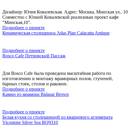
Дизайнер: Юлия Ковалевская. Адрес: Москва, Минская ул., 10
Совместно с Юлией Ковалевской реализован проект кафе
"Минская,10".
Подробнее о проекте
Керамическая столешница Atlas Plan Calacatta Antique
Подробнее о проекте
Bosco Cafe Петровский Пассаж
Для Bosco Cafe была проведена масштабная работа по
изготовлению и монтажу мраморных полов, ступеней,
барных стоек, столов и раковин.
Подробнее о проекте
Камин из мрамора Bidasar Brown
Подробнее о проекте
Белая кухня со столешницей из кварцевого агломерата
Vicostone Silver Sea BQ9310