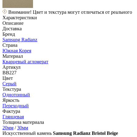
Внимание! Цвет и текстура могут отличаться от реального
Характеристики
Описание
Доставка
Бренд
Samsung Radianz
Страна
Южная Корея
Материал
Кварцевый агломерат
Артикул
BB227
Цвет
Серый
Текстура
Однотонный
Яркость
Переходный
Фактура
Глянцевая
Толщина материала
20мм
/
30мм
Искусственный камень
Samsung Radianz Bristol Beige