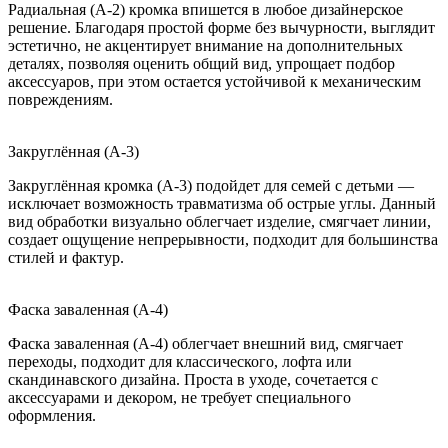
Радиальная (A-2) кромка впишется в любое дизайнерское
решение. Благодаря простой форме без вычурности, выглядит
эстетично, не акцентирует внимание на дополнительных
деталях, позволяя оценить общий вид, упрощает подбор
аксессуаров, при этом остается устойчивой к механическим
повреждениям.
Закруглённая (A-3)
Закруглённая кромка (A-3) подойдет для семей с детьми —
исключает возможность травматизма об острые углы. Данный
вид обработки визуально облегчает изделие, смягчает линии,
создает ощущение непрерывности, подходит для большинства
стилей и фактур.
Фаска заваленная (A-4)
Фаска заваленная (A-4) облегчает внешний вид, смягчает
переходы, подходит для классического, лофта или
скандинавского дизайна. Проста в уходе, сочетается с
аксессуарами и декором, не требует специального
оформления.