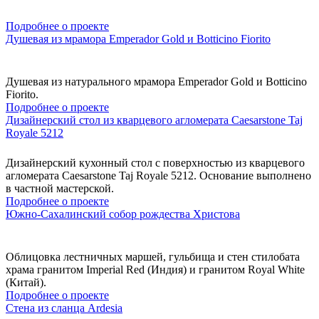
Подробнее о проекте
Душевая из мрамора Emperador Gold и Botticino Fiorito
Душевая из натурального мрамора Emperador Gold и Botticino
Fiorito.
Подробнее о проекте
Дизайнерский стол из кварцевого агломерата Caesarstone Taj
Royale 5212
Дизайнерский кухонный стол с поверхностью из кварцевого
агломерата Caesarstone Taj Royale 5212. Основание выполнено
в частной мастерской.
Подробнее о проекте
Южно-Сахалинский собор рождества Христова
Облицовка лестничных маршей, гульбища и стен стилобата
храма гранитом Imperial Red (Индия) и гранитом Royal White
(Китай).
Подробнее о проекте
Стена из сланца Ardesia