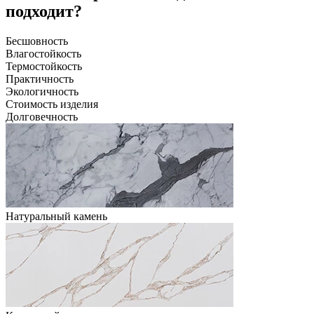
подходит?
Бесшовность
Влагостойкость
Термостойкость
Практичность
Экологичность
Стоимость изделия
Долговечность
Натуральный камень