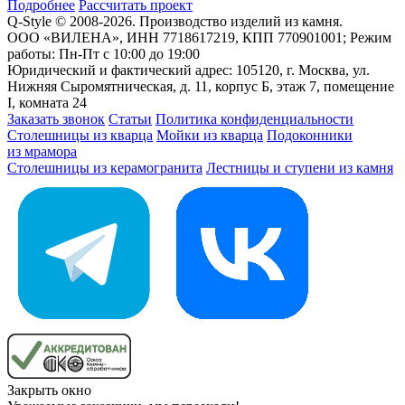
Подробнее
Рассчитать проект
Q-Style © 2008-2026. Производство изделий из камня.
ООО «ВИЛЕНА», ИНН 7718617219, КПП 770901001; Режим
работы: Пн-Пт с 10:00 до 19:00
Юридический и фактический адрес: 105120, г. Москва, ул.
Нижняя Сыромятническая, д. 11, корпус Б, этаж 7, помещение
I, комната 24
Заказать звонок
Статьи
Политика конфиденциальности
Столешницы из кварца
Мойки из кварца
Подоконники
из мрамора
Столешницы из керамогранита
Лестницы и ступени из камня
Закрыть окно