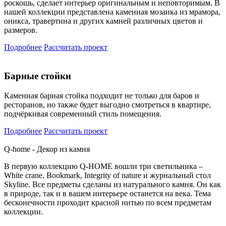
роскошь, сделает интерьер оригинальным и неповторимым. В
нашей коллекции представлена каменная мозаика из мрамора,
оникса, травертина и других камней различных цветов и
размеров.
Подробнее
Рассчитать проект
Барные стойки
Каменная барная стойка подходит не только для баров и
ресторанов, но также будет выгодно смотреться в квартире,
подчёркивая современный стиль помещения.
Подробнее
Рассчитать проект
Q-home - Декор из камня
В первую коллекцию Q-HOME вошли три светильника –
White crane, Bookmark, Integrity of nature и журнальный стол
Skyline. Все предметы сделаны из натурального камня. Он как
в природе, так и в вашем интерьере останется на века. Тема
бесконечности проходит красной нитью по всем предметам
коллекции.