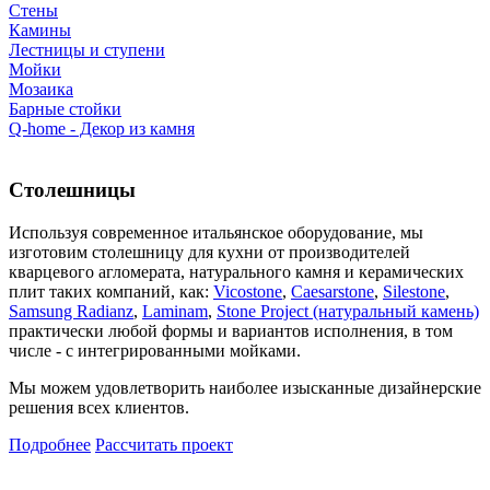
Стены
Камины
Лестницы и ступени
Мойки
Мозаика
Барные стойки
Q-home - Декор из камня
Столешницы
Используя современное итальянское оборудование, мы
изготовим столешницу для кухни от производителей
кварцевого агломерата, натурального камня и керамических
плит таких компаний, как:
Vicostone
,
Caesarstone
,
Silestone
,
Samsung Radianz
,
Laminam
,
Stone Project (натуральный камень)
практически любой формы и вариантов исполнения, в том
числе - с интегрированными мойками.
Мы можем удовлетворить наиболее изысканные дизайнерские
решения всех клиентов.
Подробнее
Рассчитать проект