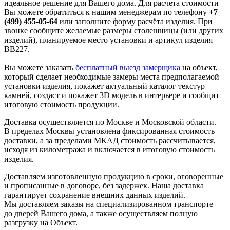
идеальное решение для Вашего дома. Для расчета стоимости
Вы можете обратиться к нашим менеджерам по телефону
+7
(499) 455-05-64
или заполните форму расчёта изделия. При
звонке сообщите желаемые размеры столешницы (или других
изделий), планируемое место установки и артикул изделия –
BB227.
Вы можете заказать
бесплатный выезд замерщика
на объект,
который сделает необходимые замеры места предполагаемой
установки изделия, покажет актуальный каталог текстур
камней, создаст и покажет 3D модель в интерьере и сообщит
итоговую стоимость продукции.
Доставка осуществляется по Москве и Московской области.
В пределах Москвы установлена фиксированная стоимость
доставки, а за пределами МКАД стоимость рассчитывается,
исходя из километража и включается в итоговую стоимость
изделия.
Доставляем изготовленную продукцию в сроки, оговоренные
и прописанные в договоре, без задержек. Наша доставка
гарантирует сохранение внешних данных изделий.
Мы доставляем заказы на специализированном транспорте
до дверей Вашего дома, а также осуществляем полную
разгрузку на Объект.