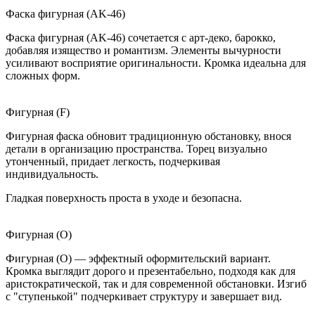
Фаска фигурная (AK-46)
Фаска фигурная (AK-46) сочетается с арт-деко, барокко,
добавляя изящество и романтизм. Элементы вычурности
усиливают восприятие оригинальности. Кромка идеальна для
сложных форм.
Фигурная (F)
Фигурная фаска обновит традиционную обстановку, внося
детали в организацию пространства. Торец визуально
утонченный, придает легкость, подчеркивая
индивидуальность.
Гладкая поверхность проста в уходе и безопасна.
Фигурная (O)
Фигурная (O) — эффектный оформительский вариант.
Кромка выглядит дорого и презентабельно, подходя как для
аристократической, так и для современной обстановки. Изгиб
с "ступенькой" подчеркивает структуру и завершает вид.