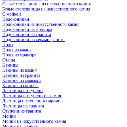
Серые столешницы из искусственного камня
Белые столешницы из искусственного камня
С мойкой
Подоконники
Подоконники из искусственного камня
Подоконники из мрамора
Подоконники из гранита
Подоконники из керамогранита
Полы
Полы из камня
Полы из мрамора
Стены
Камины
Камины из камня
Камины из гранита
Камины из мрамора
Камины из оникса
Лестницы и ступени
Лестницы и ступени из камня
Лестница и ступени из мрамора
Лестницы из гранита
Ступени из гранита
Мойки
Мойки из искусственного камня
Мойки из гранита