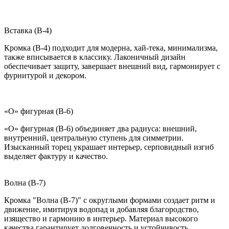
Вставка (B-4)
Кромка (B-4) подходит для модерна, хай-тека, минимализма,
также вписывается в классику. Лаконичный дизайн
обеспечивает защиту, завершает внешний вид, гармонирует с
фурнитурой и декором.
«О» фигурная (B-6)
«О» фигурная (B-6) объединяет два радиуса: внешний,
внутренний, центральную ступень для симметрии.
Изысканный торец украшает интерьер, серповидный изгиб
выделяет фактуру и качество.
Волна (B-7)
Кромка "Волна (B-7)" с округлыми формами создает ритм и
движение, имитируя водопад и добавляя благородство,
изящество и гармонию в интерьер. Материал высокого
качества гарантирует долговечность и устойчивость.