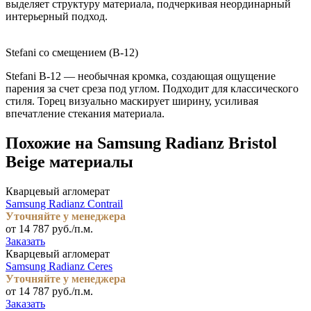
выделяет структуру материала, подчеркивая неординарный
интерьерный подход.
Stefani со смещением (B-12)
Stefani B-12 — необычная кромка, создающая ощущение
парения за счет среза под углом. Подходит для классического
стиля. Торец визуально маскирует ширину, усиливая
впечатление стекания материала.
Похожие на Samsung Radianz Bristol
Beige материалы
Кварцевый агломерат
Samsung Radianz Contrail
Уточняйте у менеджера
от 14 787 руб./п.м.
Заказать
Кварцевый агломерат
Samsung Radianz Ceres
Уточняйте у менеджера
от 14 787 руб./п.м.
Заказать