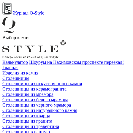
Журнал Q-Style
Выбор камня
Калькулятор
Шоурум на Нахимовском проспекте переехал!
Главная
Изделия из камня
Столешницы
Столешницы из искусственного камня
Столешницы из керамогранита
Столешницы из мрамора
Столешницы из белого мрамора
Столешницы из черного мрамора
Столешницы из натурального камня
Столешницы из кварца
Столешницы из гранита
Столешницы из травертина
Столешницы в ванную