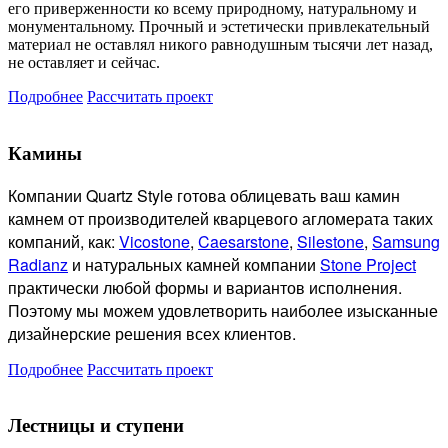
его приверженности ко всему природному, натуральному и
монументальному. Прочный и эстетически привлекательный
материал не оставлял никого равнодушным тысячи лет назад,
не оставляет и сейчас.
Подробнее
Рассчитать проект
Камины
Компании Quartz Style готова
облицевать ваш камин
камнем от производителей кварцевого агломерата таких
компаний, как:
Vicostone
,
Caesarstone
,
Silestone
,
Samsung
Radianz
и натуральных камней компании
Stone Project
практически любой формы и вариантов исполнения.
Поэтому мы можем удовлетворить наиболее изысканные
дизайнерские решения всех клиентов.
Подробнее
Рассчитать проект
Лестницы и ступени