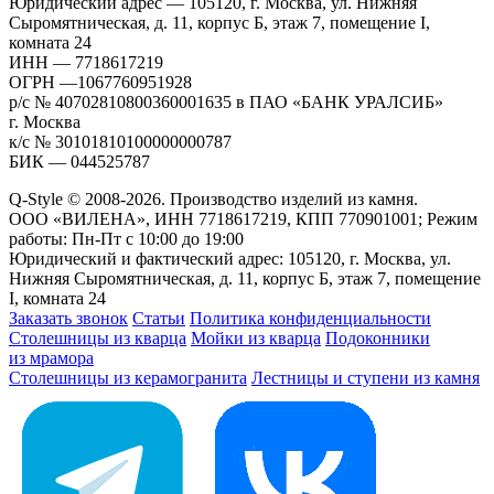
Юридический адрес — 105120, г. Москва, ул. Нижняя
Сыромятническая, д. 11, корпус Б, этаж 7, помещение I,
комната 24
ИНН — 7718617219
ОГРН —1067760951928
р/с № 40702810800360001635 в ПАО «БАНК УРАЛСИБ»
г. Москва
к/с № 30101810100000000787
БИК — 044525787
Q-Style © 2008-2026. Производство изделий из камня.
ООО «ВИЛЕНА», ИНН 7718617219, КПП 770901001; Режим
работы: Пн-Пт с 10:00 до 19:00
Юридический и фактический адрес: 105120, г. Москва, ул.
Нижняя Сыромятническая, д. 11, корпус Б, этаж 7, помещение
I, комната 24
Заказать звонок
Статьи
Политика конфиденциальности
Столешницы из кварца
Мойки из кварца
Подоконники
из мрамора
Столешницы из керамогранита
Лестницы и ступени из камня