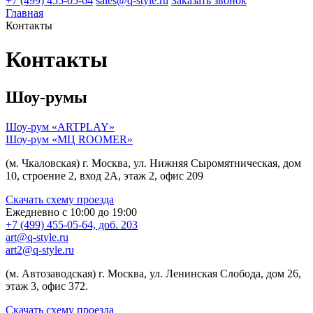
+7 (499) 455-05-64
sales@q-style.ru
Заказать звонок
Главная
Контакты
Контакты
Шоу-румы
Шоу-рум «ARTPLAY»
Шоу-рум «МЦ ROOMER»
(м. Чкаловская) г. Москва, ул. Нижняя Сыромятническая, дом
10, строение 2, вход 2А, этаж 2, офис 209
Скачать схему проезда
Ежедневно с 10:00 до 19:00
+7 (499) 455-05-64, доб. 203
art@q-style.ru
art2@q-style.ru
(м. Автозаводская) г. Москва, ул. Ленинская Слобода, дом 26,
этаж 3, офис 372.
Скачать схему проезда