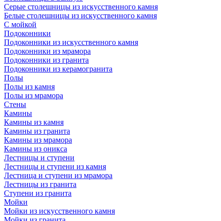
Серые столешницы из искусственного камня
Белые столешницы из искусственного камня
С мойкой
Подоконники
Подоконники из искусственного камня
Подоконники из мрамора
Подоконники из гранита
Подоконники из керамогранита
Полы
Полы из камня
Полы из мрамора
Стены
Камины
Камины из камня
Камины из гранита
Камины из мрамора
Камины из оникса
Лестницы и ступени
Лестницы и ступени из камня
Лестница и ступени из мрамора
Лестницы из гранита
Ступени из гранита
Мойки
Мойки из искусственного камня
Мойки из гранита