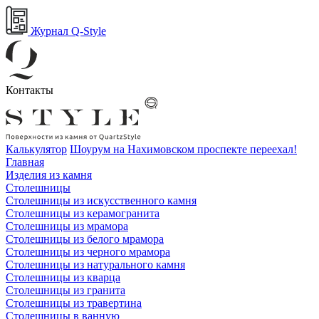
Журнал Q-Style
Контакты
Калькулятор
Шоурум на Нахимовском проспекте переехал!
Главная
Изделия из камня
Столешницы
Столешницы из искусственного камня
Столешницы из керамогранита
Столешницы из мрамора
Столешницы из белого мрамора
Столешницы из черного мрамора
Столешницы из натурального камня
Столешницы из кварца
Столешницы из гранита
Столешницы из травертина
Столешницы в ванную