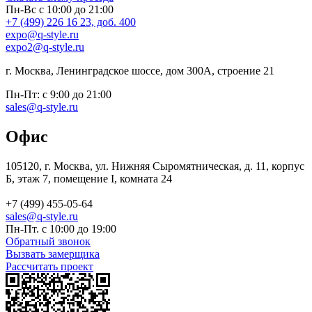
Пн-Вс с 10:00 до 21:00
+7 (499) 226 16 23, доб. 400
expo@q-style.ru
expo2@q-style.ru
г. Москва, Ленинградское шоссе, дом 300А, строение 21
Пн-Пт: с 9:00 до 21:00
sales@q-style.ru
Офис
105120, г. Москва, ул. Нижняя Сыромятническая, д. 11, корпус
Б, этаж 7, помещение I, комната 24
+7 (499) 455-05-64
sales@q-style.ru
Пн-Пт. с 10:00 до 19:00
Обратный звонок
Вызвать замерщика
Рассчитать проект