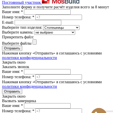
Постоянный участник
Заполните форму и получите расчёт изделия всего за 8 минут
Ваше имя:
*
Номер телефона:
*
E-mail:
Выберите тип изделия:
Выберите камень:
Прикрепить файл:
Выберите файлы
Отправить
Нажимая кнопку «Отправить» я соглашаюсь с условиями
политики конфиденциальности
Закрыть окно
Заказать звонок
Ваше имя:
*
Номер телефона:
*
Нажимая кнопку «Отправить» я соглашаюсь с условиями
политики конфиденциальности
Отправить
Закрыть окно
Вызвать замерщика
Ваше имя:
*
Номер телефона:
*