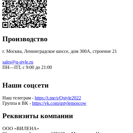
Производство
г. Москва, Ленинградское шоссе, дом 300А, строение 21
sales@q-style.ru
ПН—ПТ, с 9:00 до 21:00
Наши соцсети
Наш телеграм -
https://t.me/s/Qstyle2022
Группа в ВК -
https://vk.com/qstylemoscow
Реквизиты компании
ООО «ВИЛЕНА»