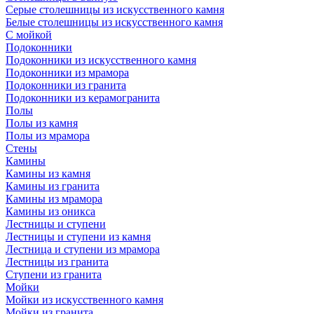
Серые столешницы из искусственного камня
Белые столешницы из искусственного камня
С мойкой
Подоконники
Подоконники из искусственного камня
Подоконники из мрамора
Подоконники из гранита
Подоконники из керамогранита
Полы
Полы из камня
Полы из мрамора
Стены
Камины
Камины из камня
Камины из гранита
Камины из мрамора
Камины из оникса
Лестницы и ступени
Лестницы и ступени из камня
Лестница и ступени из мрамора
Лестницы из гранита
Ступени из гранита
Мойки
Мойки из искусственного камня
Мойки из гранита