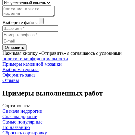
Выберите файлы
Отправить
Нажимая кнопку «Отправить» я соглашаюсь с условиями
политики конфиденциальности
Примеры каменной мозаики
Выбор материала
Оформить заказ
Отзывы
Примеры выполненных работ
Сортировать:
Сначала недорогие
Сначала дорогие
Самые популярные
По названию
Сбросить сортировку