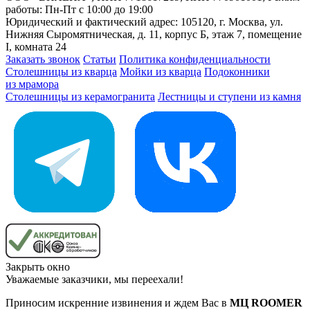
работы: Пн-Пт с 10:00 до 19:00
Юридический и фактический адрес: 105120, г. Москва, ул.
Нижняя Сыромятническая, д. 11, корпус Б, этаж 7, помещение
I, комната 24
Заказать звонок
Статьи
Политика конфиденциальности
Столешницы из кварца
Мойки из кварца
Подоконники
из мрамора
Столешницы из керамогранита
Лестницы и ступени из камня
Закрыть окно
Уважаемые заказчики, мы переехали!
Приносим искренние извинения и ждем Вас в
МЦ ROOMER