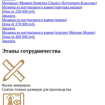
Материал: Мрамор Botticino Classico (Боттичино Классико)
Мозаика из натурального камня (ракушка рапана)
Цена от
250 000
руб.
Заказать
Мозаика из натурального камня (карпы)
Цена от
170 000
руб.
Заказать
Мозаика из натурального камня (портрет Мерлин Монро)
Цена от
400 000
руб.
Заказать
Этапы сотрудничества
Вызов замерщика
Снятие точных размеров для производства