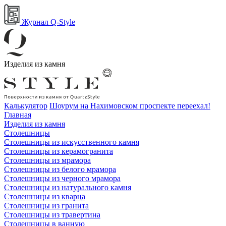
Журнал Q-Style
Изделия из камня
Калькулятор
Шоурум на Нахимовском проспекте переехал!
Главная
Изделия из камня
Столешницы
Столешницы из искусственного камня
Столешницы из керамогранита
Столешницы из мрамора
Столешницы из белого мрамора
Столешницы из черного мрамора
Столешницы из натурального камня
Столешницы из кварца
Столешницы из гранита
Столешницы из травертина
Столешницы в ванную