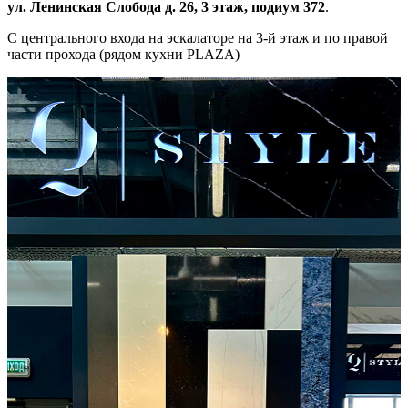
ул. Ленинская Слобода д. 26, 3 этаж, подиум 372
.
С центрального входа на эскалаторе на 3-й этаж и по правой
части прохода (рядом кухни PLAZA)