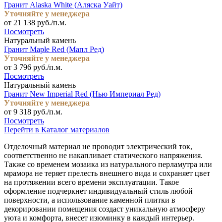
Гранит Alaska White (Аляска Уайт)
Уточняйте у менеджера
от 21 138 руб./п.м.
Посмотреть
Натуральный камень
Гранит Maple Red (Мапл Ред)
Уточняйте у менеджера
от 3 796 руб./п.м.
Посмотреть
Натуральный камень
Гранит New Imperial Red (Нью Империал Ред)
Уточняйте у менеджера
от 9 318 руб./п.м.
Посмотреть
Перейти в Каталог материалов
Отделочный материал не проводит электрический ток,
соответственно не накапливает статического напряжения.
Также со временем мозаика из натурального перламутра или
мрамора не теряет прелесть внешнего вида и сохраняет цвет
на протяжении всего времени эксплуатации. Такое
оформление подчеркнет индивидуальный стиль любой
поверхности, а использование каменной плитки в
декорировании помещения создаст уникальную атмосферу
уюта и комфорта, внесет изюминку в каждый интерьер.