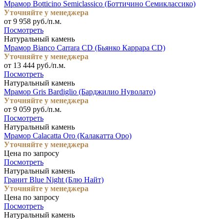
Мрамор Botticino Semiclassico (Боттичино Семиклассико)
Уточняйте у менеджера
от 9 958 руб./п.м.
Посмотреть
Натуральный камень
Мрамор Bianco Carrara CD (Бьянко Каррара СD)
Уточняйте у менеджера
от 13 444 руб./п.м.
Посмотреть
Натуральный камень
Мрамор Gris Bardiglio (Барджилио Нуволато)
Уточняйте у менеджера
от 9 059 руб./п.м.
Посмотреть
Натуральный камень
Мрамор Calacatta Oro (Калакатта Оро)
Уточняйте у менеджера
Цена по запросу
Посмотреть
Натуральный камень
Гранит Blue Night (Блю Найт)
Уточняйте у менеджера
Цена по запросу
Посмотреть
Натуральный камень