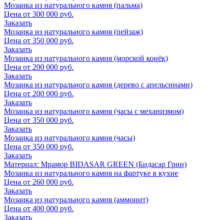
Мозаика из натурального камня (пальма)
Цена от
300 000
руб.
Заказать
Мозаика из натурального камня (пейзаж)
Цена от
350 000
руб.
Заказать
Мозаика из натурального камня (морской конёк)
Цена от
200 000
руб.
Заказать
Мозаика из натурального камня (дерево с апельсинами)
Цена от
200 000
руб.
Заказать
Мозаика из натурального камня (часы с механизмом)
Цена от
350 000
руб.
Заказать
Мозаика из натурального камня (часы)
Цена от
350 000
руб.
Заказать
Материал: Мрамор BIDASAR GREEN (Бидасар Грин)
Мозаика из натурального камня на фартуке в кухне
Цена от
260 000
руб.
Заказать
Мозаика из натурального камня (аммонит)
Цена от
400 000
руб.
Заказать