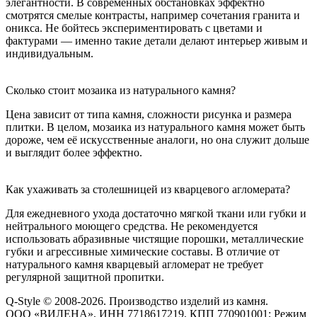
элегантности. В современных обстановках эффектно
смотрятся смелые контрасты, например сочетания гранита и
оникса. Не бойтесь экспериментировать с цветами и
фактурами — именно такие детали делают интерьер живым и
индивидуальным.
Сколько стоит мозаика из натурального камня?
Цена зависит от типа камня, сложности рисунка и размера
плитки. В целом, мозаика из натурального камня может быть
дороже, чем её искусственные аналоги, но она служит дольше
и выглядит более эффектно.
Как ухаживать за столешницей из кварцевого агломерата?
Для ежедневного ухода достаточно мягкой ткани или губки и
нейтрального моющего средства. Не рекомендуется
использовать абразивные чистящие порошки, металлические
губки и агрессивные химические составы. В отличие от
натурального камня кварцевый агломерат не требует
регулярной защитной пропитки.
Q-Style © 2008-2026. Производство изделий из камня.
ООО «ВИЛЕНА», ИНН 7718617219, КПП 770901001; Режим