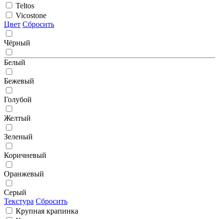
Teltos
Vicostone
Цвет
Сбросить
Чёрный
Белый
Бежевый
Голубой
Желтый
Зеленый
Коричневый
Оранжевый
Серый
Текстура
Сбросить
Крупная крапинка