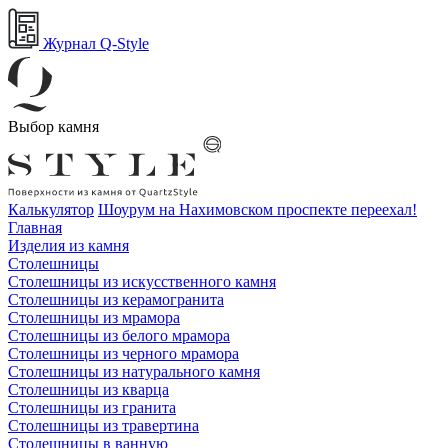
Журнал Q-Style
Выбор камня
Калькулятор
Шоурум на Нахимовском проспекте переехал!
Главная
Изделия из камня
Столешницы
Столешницы из искусственного камня
Столешницы из керамогранита
Столешницы из мрамора
Столешницы из белого мрамора
Столешницы из черного мрамора
Столешницы из натурального камня
Столешницы из кварца
Столешницы из гранита
Столешницы из травертина
Столешницы в ванную