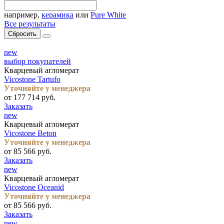
например,
керамика
или
Pure White
Все результаты
Сбросить
new
выбор покупателей
Кварцевый агломерат
Vicostone Tartufo
Уточняйте у менеджера
от 177 714 руб.
Заказать
new
Кварцевый агломерат
Vicostone Beton
Уточняйте у менеджера
от 85 566 руб.
Заказать
new
Кварцевый агломерат
Vicostone Oceanid
Уточняйте у менеджера
от 85 566 руб.
Заказать
new