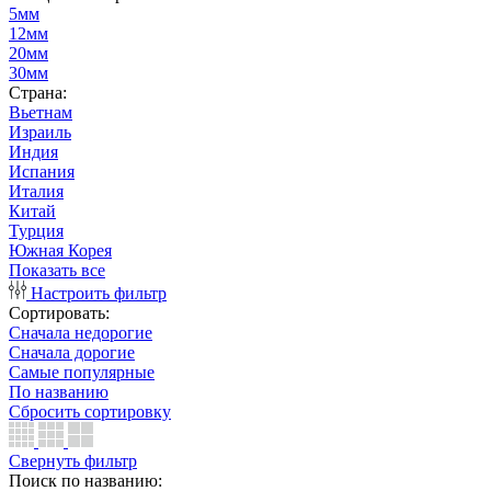
5мм
12мм
20мм
30мм
Страна:
Вьетнам
Израиль
Индия
Испания
Италия
Китай
Турция
Южная Корея
Показать все
Настроить фильтр
Сортировать:
Сначала недорогие
Сначала дорогие
Самые популярные
По названию
Сбросить сортировку
Свернуть фильтр
Поиск по названию: