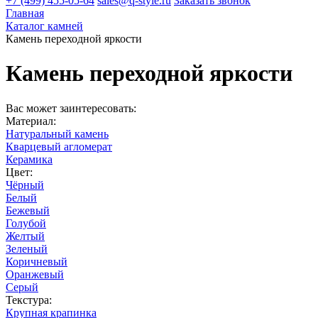
+7 (499) 455-05-64
sales@q-style.ru
Заказать звонок
Главная
Каталог камней
Камень переходной яркости
Камень переходной яркости
Вас может заинтересовать:
Материал:
Натуральный камень
Кварцевый агломерат
Керамика
Цвет:
Чёрный
Белый
Бежевый
Голубой
Желтый
Зеленый
Коричневый
Оранжевый
Серый
Текстура:
Крупная крапинка