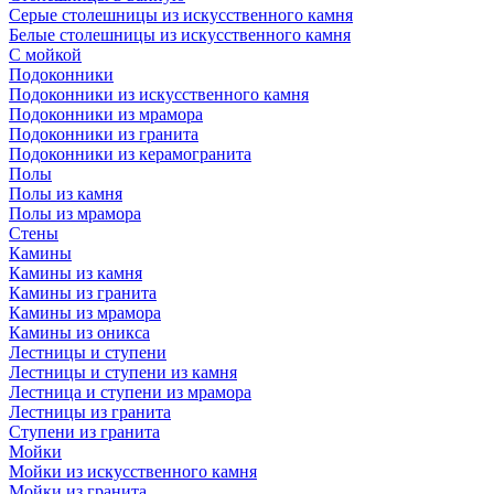
Серые столешницы из искусственного камня
Белые столешницы из искусственного камня
С мойкой
Подоконники
Подоконники из искусственного камня
Подоконники из мрамора
Подоконники из гранита
Подоконники из керамогранита
Полы
Полы из камня
Полы из мрамора
Стены
Камины
Камины из камня
Камины из гранита
Камины из мрамора
Камины из оникса
Лестницы и ступени
Лестницы и ступени из камня
Лестница и ступени из мрамора
Лестницы из гранита
Ступени из гранита
Мойки
Мойки из искусственного камня
Мойки из гранита