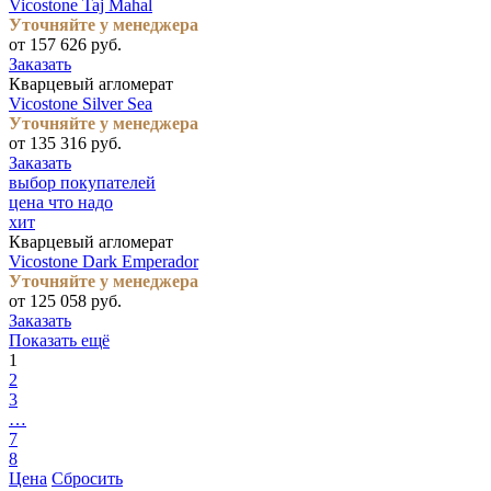
Vicostone Taj Mahal
Уточняйте у менеджера
от 157 626 руб.
Заказать
Кварцевый агломерат
Vicostone Silver Sea
Уточняйте у менеджера
от 135 316 руб.
Заказать
выбор покупателей
цена что надо
хит
Кварцевый агломерат
Vicostone Dark Emperador
Уточняйте у менеджера
от 125 058 руб.
Заказать
Показать ещё
1
2
3
…
7
8
Цена
Сбросить