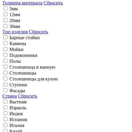
Толщина материала
Сбросить
5мм
12мм
20мм
30мм
Тип изделия
Сбросить
Барные стойки
Камины
Мойки
Подоконники
Полы
Столешница в ванную
Столешницы
Столешницы для кухни
Ступени
Фасады
Страна
Сбросить
Вьетнам
Израиль
Индия
Испания
Италия
Китай