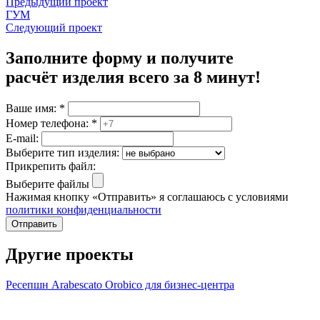
Предыдущий проект
ГУМ
Следующий проект
Заполните форму и получите
расчёт изделия
всего за 8 минут
!
Ваше имя:
*
Номер телефона:
*
E-mail:
Выберите тип изделия:
Прикрепить файл:
Выберите файлы
Нажимая кнопку «Отправить» я соглашаюсь с условиями
политики конфиденциальности
Отправить
Другие проекты
Ресепшн Arabescato Orobico для бизнес-центра