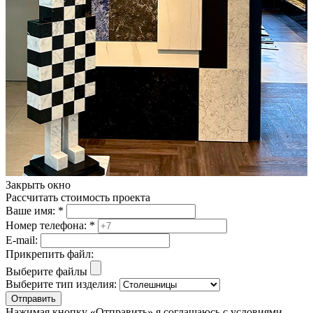
Закрыть окно
Рассчитать стоимость проекта
Ваше имя:
*
Номер телефона:
*
E-mail:
Прикрепить файл:
Выберите файлы
Выберите тип изделия:
Отправить
Нажимая кнопку «Отправить» я соглашаюсь с условиями