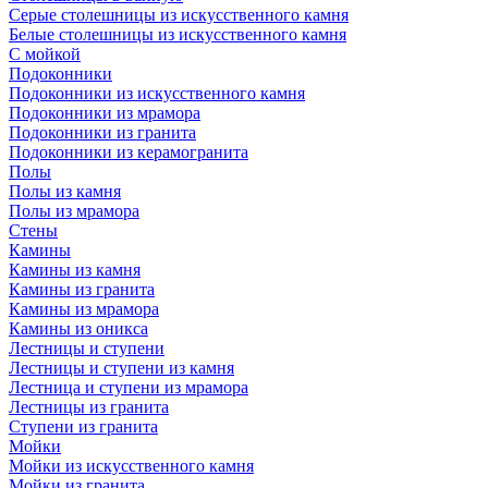
Серые столешницы из искусственного камня
Белые столешницы из искусственного камня
С мойкой
Подоконники
Подоконники из искусственного камня
Подоконники из мрамора
Подоконники из гранита
Подоконники из керамогранита
Полы
Полы из камня
Полы из мрамора
Стены
Камины
Камины из камня
Камины из гранита
Камины из мрамора
Камины из оникса
Лестницы и ступени
Лестницы и ступени из камня
Лестница и ступени из мрамора
Лестницы из гранита
Ступени из гранита
Мойки
Мойки из искусственного камня
Мойки из гранита