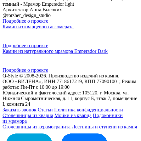
темный - Мрамор Emperador light
Архитектор Анна Высоких
@torsher_design_studio
Подробнее о проекте
Камин из кварцевого агломерата
Подробнее о проекте
Камин из натурального мрамора Emperador Dark
Подробнее о проекте
Q-Style © 2008-2026. Производство изделий из камня.
ООО «ВИЛЕНА», ИНН 7718617219, КПП 770901001; Режим
работы: Пн-Пт с 10:00 до 19:00
Юридический и фактический адрес: 105120, г. Москва, ул.
Нижняя Сыромятническая, д. 11, корпус Б, этаж 7, помещение
I, комната 24
Заказать звонок
Статьи
Политика конфиденциальности
Столешницы из кварца
Мойки из кварца
Подоконники
из мрамора
Столешницы из керамогранита
Лестницы и ступени из камня