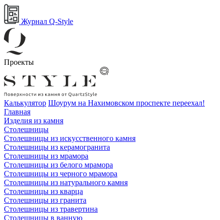
Журнал Q-Style
Проекты
Калькулятор
Шоурум на Нахимовском проспекте переехал!
Главная
Изделия из камня
Столешницы
Столешницы из искусственного камня
Столешницы из керамогранита
Столешницы из мрамора
Столешницы из белого мрамора
Столешницы из черного мрамора
Столешницы из натурального камня
Столешницы из кварца
Столешницы из гранита
Столешницы из травертина
Столешницы в ванную