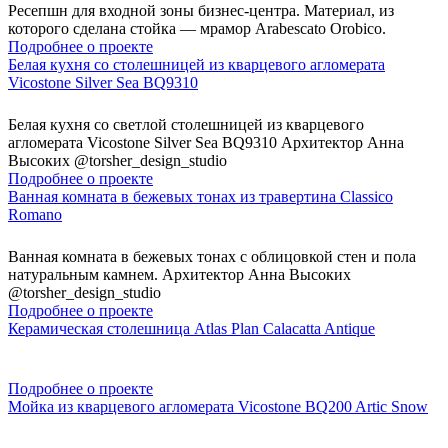
Ресепшн для входной зоны бизнес-центра. Материал, из
которого сделана стойка — мрамор Arabescato Orobico.
Подробнее о проекте
Белая кухня со столешницей из кварцевого агломерата
Vicostone Silver Sea BQ9310
Белая кухня со светлой столешницей из кварцевого
агломерата Vicostone Silver Sea BQ9310 Архитектор Анна
Высоких @torsher_design_studio
Подробнее о проекте
Ванная комната в бежевых тонах из травертина Classico
Romano
Ванная комната в бежевых тонах с облицовкой стен и пола
натуральным камнем. Архитектор Анна Высоких
@torsher_design_studio
Подробнее о проекте
Керамическая столешница Atlas Plan Calacatta Antique
Подробнее о проекте
Мойка из кварцевого агломерата Vicostone BQ200 Artic Snow