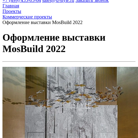
+7 (499) 455-05-64
sales@q-style.ru
Заказать звонок
Главная
Проекты
Коммерческие проекты
Оформление выставки MosBuild 2022
Оформление выставки
MosBuild 2022