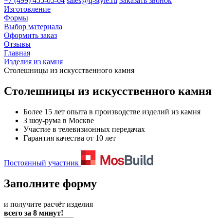
+7 (499) 455-05-64
sales@q-style.ru
Заказать звонок
Изготовление
Формы
Выбор материала
Оформить заказ
Отзывы
Главная
Изделия из камня
Столешницы из искусственного камня
Столешницы из искусственного камня
Более 15 лет опыта в производстве изделий из камня
3 шоу-рума в Москве
Участие в телевизионных передачах
Гарантия качества от 10 лет
Постоянный участник
Заполните форму
и получите расчёт изделия
всего за 8 минут!