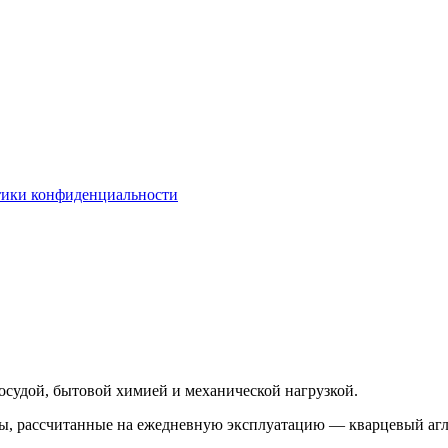
тики конфиденциальности
посудой, бытовой химией и механической нагрузкой.
лы, рассчитанные на ежедневную эксплуатацию — кварцевый аг