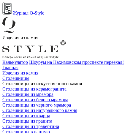
Журнал Q-Style
Изделия из камня
Калькулятор
Шоурум на Нахимовском проспекте переехал!
Главная
Изделия из камня
Столешницы
Столешницы из искусственного камня
Столешницы из керамогранита
Столешницы из мрамора
Столешницы из белого мрамора
Столешницы из черного мрамора
Столешницы из натурального камня
Столешницы из кварца
Столешницы из гранита
Столешницы из травертина
Столешницы в ванную