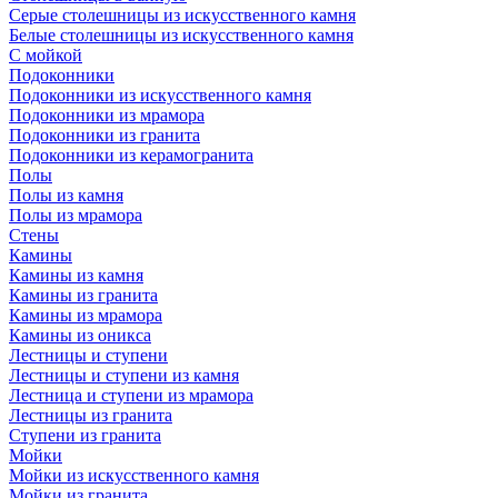
Серые столешницы из искусственного камня
Белые столешницы из искусственного камня
С мойкой
Подоконники
Подоконники из искусственного камня
Подоконники из мрамора
Подоконники из гранита
Подоконники из керамогранита
Полы
Полы из камня
Полы из мрамора
Стены
Камины
Камины из камня
Камины из гранита
Камины из мрамора
Камины из оникса
Лестницы и ступени
Лестницы и ступени из камня
Лестница и ступени из мрамора
Лестницы из гранита
Ступени из гранита
Мойки
Мойки из искусственного камня
Мойки из гранита