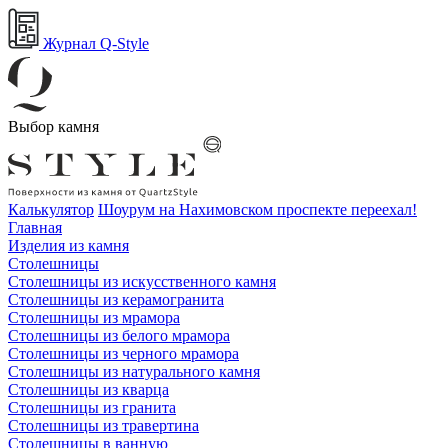
Журнал Q-Style
Выбор камня
Калькулятор
Шоурум на Нахимовском проспекте переехал!
Главная
Изделия из камня
Столешницы
Столешницы из искусственного камня
Столешницы из керамогранита
Столешницы из мрамора
Столешницы из белого мрамора
Столешницы из черного мрамора
Столешницы из натурального камня
Столешницы из кварца
Столешницы из гранита
Столешницы из травертина
Столешницы в ванную