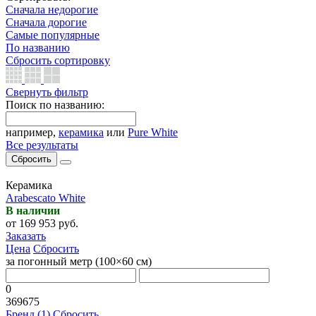
Сначала недорогие
Сначала дорогие
Самые популярные
По названию
Сбросить сортировку
Свернуть фильтр
Поиск по названию:
например,
керамика
или
Pure White
Все результаты
Сбросить
Керамика
Arabescato White
В наличии
от 169 953 руб.
Заказать
Цена
Сбросить
за погонный метр (100×60 cм)
0
369675
Бренд (1)
Сбросить