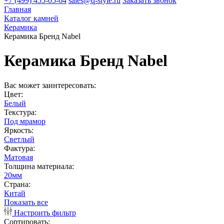
+7 (499) 455-05-64
sales@q-style.ru
Заказать звонок
Главная
Каталог камней
Керамика
Керамика Бренд Nabel
Керамика Бренд Nabel
Вас может заинтересовать:
Цвет:
Белый
Текстура:
Под мрамор
Яркость:
Светлый
Фактура:
Матовая
Толщина материала:
20мм
Страна:
Китай
Показать все
Настроить фильтр
Сортировать: