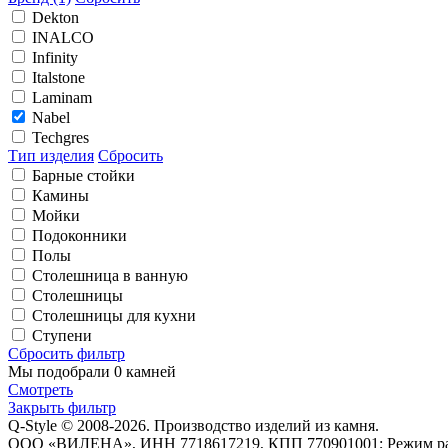
Dekton
INALCO
Infinity
Italstone
Laminam
Nabel
Techgres
Тип изделия
Сбросить
Барные стойки
Камины
Мойки
Подоконники
Полы
Столешница в ванную
Столешницы
Столешницы для кухни
Ступени
Сбросить фильтр
Мы подобрали
0 камней
Смотреть
Закрыть фильтр
Q-Style © 2008-2026. Производство изделий из камня.
ООО «ВИЛЕНА», ИНН 7718617219, КПП 770901001; Режим рабо