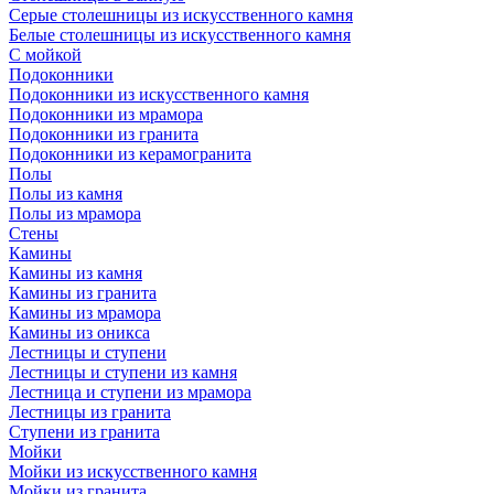
Серые столешницы из искусственного камня
Белые столешницы из искусственного камня
С мойкой
Подоконники
Подоконники из искусственного камня
Подоконники из мрамора
Подоконники из гранита
Подоконники из керамогранита
Полы
Полы из камня
Полы из мрамора
Стены
Камины
Камины из камня
Камины из гранита
Камины из мрамора
Камины из оникса
Лестницы и ступени
Лестницы и ступени из камня
Лестница и ступени из мрамора
Лестницы из гранита
Ступени из гранита
Мойки
Мойки из искусственного камня
Мойки из гранита