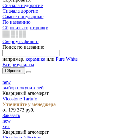
Сначала недорогие
Сначала дорогие
Самые популярные
По названию
Сбросить сортировку
Свернуть фильтр
Поиск по названию:
например,
керамика
или
Pure White
Все результаты
Сбросить
new
выбор покупателей
Кварцевый агломерат
Vicostone Tartufo
Уточняйте у менеджера
от 179 373 руб.
Заказать
new
хит
Кварцевый агломерат
Vicostone Altissimo