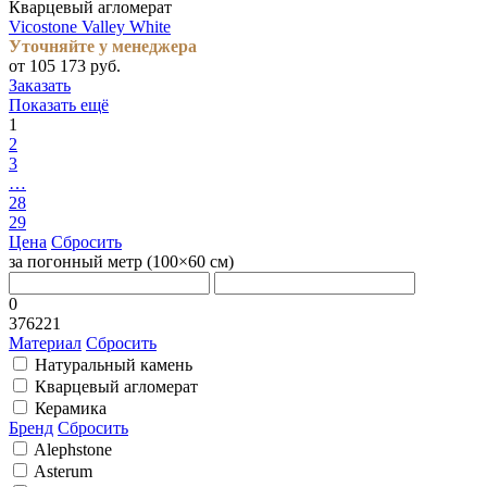
Кварцевый агломерат
Vicostone Valley White
Уточняйте у менеджера
от 105 173 руб.
Заказать
Показать ещё
1
2
3
…
28
29
Цена
Сбросить
за погонный метр (100×60 cм)
0
376221
Материал
Сбросить
Натуральный камень
Кварцевый агломерат
Керамика
Бренд
Сбросить
Alephstone
Asterum