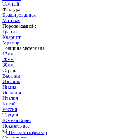
Темный
Фактура:
Брашированная
Матовая
Порода камней:
Гранит
Кварцит
Мрамор
Толщина материала:
12мм
20мм
30мм
Страна:
Вьетнам
Израиль
Индия
Испания
Италия
Китай
Россия
Турция
Южная Корея
Показать все
Настроить фильтр
Сортировать: