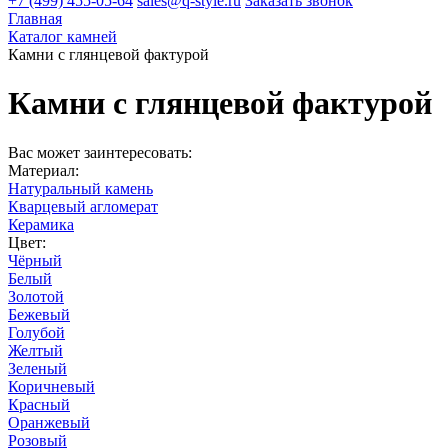
+7 (499) 455-05-64
sales@q-style.ru
Заказать звонок
Главная
Каталог камней
Камни с глянцевой фактурой
Камни с глянцевой фактурой
Вас может заинтересовать:
Материал:
Натуральный камень
Кварцевый агломерат
Керамика
Цвет:
Чёрный
Белый
Золотой
Бежевый
Голубой
Желтый
Зеленый
Коричневый
Красный
Оранжевый
Розовый