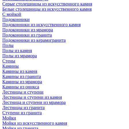
Серые столешницы из искусственного камня
Белые столешницы из искусственного камня
С мойкой
Подоконники
Подоконники из искусственного камня
Подоконники из мрамора
Подоконники из гранита
Подоконники из керамогранита
Полы
Полы из камня
Полы из мрамора
Стены
Камины
Камины из камня
Камины из гранита
Камины из мрамора
Камины из оникса
Лестницы и ступени
Лестницы и ступени из камня
Лестница и ступени из мрамора
Лестницы из гранита
Ступени из гранита
Мойки
Мойки из искусственного камня
Мойки из гранита