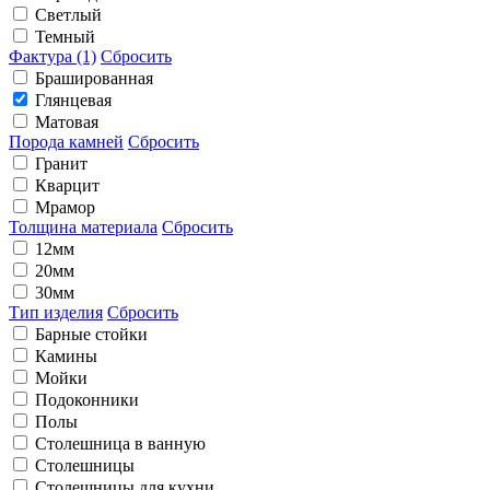
Светлый
Темный
Фактура (1)
Сбросить
Брашированная
Глянцевая
Матовая
Порода камней
Сбросить
Гранит
Кварцит
Мрамор
Толщина материала
Сбросить
12мм
20мм
30мм
Тип изделия
Сбросить
Барные стойки
Камины
Мойки
Подоконники
Полы
Столешница в ванную
Столешницы
Столешницы для кухни