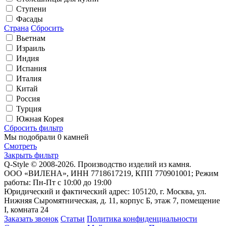
Ступени
Фасады
Страна
Сбросить
Вьетнам
Израиль
Индия
Испания
Италия
Китай
Россия
Турция
Южная Корея
Сбросить фильтр
Мы подобрали
0 камней
Смотреть
Закрыть фильтр
Q-Style © 2008-2026. Производство изделий из камня.
ООО «ВИЛЕНА», ИНН 7718617219, КПП 770901001; Режим
работы: Пн-Пт с 10:00 до 19:00
Юридический и фактический адрес: 105120, г. Москва, ул.
Нижняя Сыромятническая, д. 11, корпус Б, этаж 7, помещение
I, комната 24
Заказать звонок
Статьи
Политика конфиденциальности