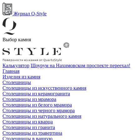
Журнал Q-Style
Выбор камня
Калькулятор
Шоурум на Нахимовском проспекте переехал!
Главная
Изделия из камня
Столешницы
Столешницы из искусственного камня
Столешницы из керамогранита
Столешницы из мрамора
Столешницы из белого мрамора
Столешницы из черного мрамора
Столешницы из натурального камня
Столешницы из кварца
Столешницы из гранита
Столешницы из травертина
Столешницы в ванную