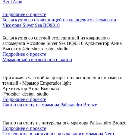
Azul Aran
Подробнее о проекте
Белая кухня со столешницей из кварцевого агломерата
Vicostone Silver Sea BQ9310
Белая кухня со светлой столешницей из кварцевого
агломерата Vicostone Silver Sea BQ9310 Архитектор Анна
Высоких @torsher_design_studio
Подробнее о проекте
Мраморный светлый пол с панно
Прихожая в частной квартире, пол выполнен из мрамора:
темный - Мрамор Emperador light
Архитектор Анна Высоких
@torsher_design_studio
Подробнее о проекте
Панно на стену из мрамора Palissandro Bronze
Панно на стену из натурального мрамора Palissandro Bronze.
Подробнее о проекте
Столешница в ванную из натурального мрамора Nero