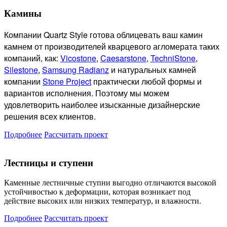
Камины
Компании Quartz Style готова
облицевать ваш камин
камнем от производителей кварцевого агломерата таких
компаний, как:
Vicostone
,
Caesarstone
,
TechniStone
,
Silestone
,
Samsung Radianz
и натуральных камней
компании
Stone Project
практически любой формы и
вариантов исполнения. Поэтому мы можем
удовлетворить наиболее изысканные дизайнерские
решения всех клиентов.
Подробнее
Рассчитать проект
Лестницы и ступени
Каменные лестничные ступни выгодно отличаются высокой
устойчивостью к деформации, которая возникает под
действие высоких или низких температур, и влажности.
Подробнее
Рассчитать проект