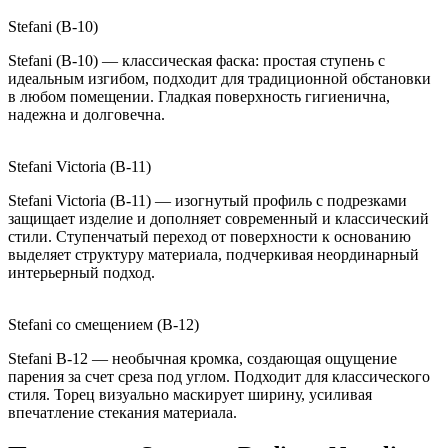
Stefani (B-10)
Stefani (B-10) — классическая фаска: простая ступень с
идеальным изгибом, подходит для традиционной обстановки
в любом помещении. Гладкая поверхность гигиенична,
надежна и долговечна.
Stefani Victoria (B-11)
Stefani Victoria (B-11) — изогнутый профиль с подрезками
защищает изделие и дополняет современный и классический
стили. Ступенчатый переход от поверхности к основанию
выделяет структуру материала, подчеркивая неординарный
интерьерный подход.
Stefani со смещением (B-12)
Stefani B-12 — необычная кромка, создающая ощущение
парения за счет среза под углом. Подходит для классического
стиля. Торец визуально маскирует ширину, усиливая
впечатление стекания материала.