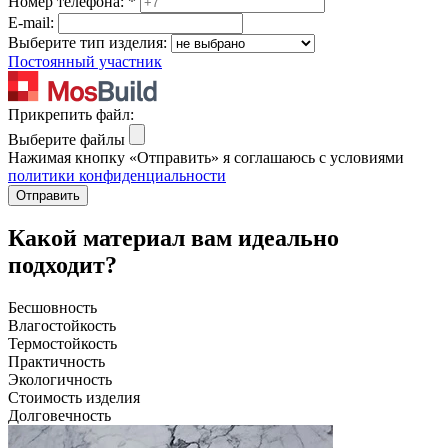
Номер телефона:
*
E-mail:
Выберите тип изделия:
Постоянный участник
Прикрепить файл:
Выберите файлы
Нажимая кнопку «Отправить» я соглашаюсь с условиями
политики конфиденциальности
Отправить
Какой материал вам идеально
подходит?
Бесшовность
Влагостойкость
Термостойкость
Практичность
Экологичность
Стоимость изделия
Долговечность