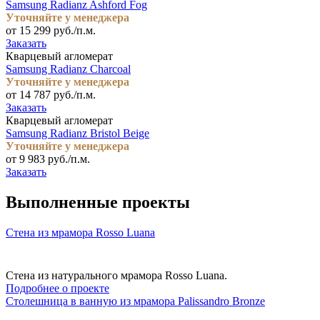
Samsung Radianz Ashford Fog
Уточняйте у менеджера
от 15 299 руб./п.м.
Заказать
Кварцевый агломерат
Samsung Radianz Charcoal
Уточняйте у менеджера
от 14 787 руб./п.м.
Заказать
Кварцевый агломерат
Samsung Radianz Bristol Beige
Уточняйте у менеджера
от 9 983 руб./п.м.
Заказать
Выполненные проекты
Стена из мрамора Rosso Luana
Стена из натурального мрамора Rosso Luana.
Подробнее о проекте
Столешница в ванную из мрамора Palissandro Bronze