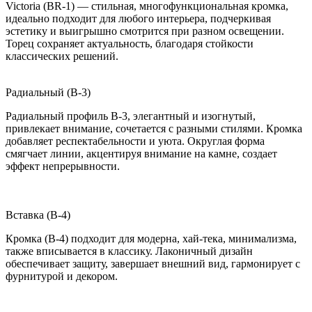
Victoria (BR-1) — стильная, многофункциональная кромка,
идеально подходит для любого интерьера, подчеркивая
эстетику и выигрышно смотрится при разном освещении.
Торец сохраняет актуальность, благодаря стойкости
классических решений.
Радиальный (B-3)
Радиальный профиль B-3, элегантный и изогнутый,
привлекает внимание, сочетается с разными стилями. Кромка
добавляет респектабельности и уюта. Округлая форма
смягчает линии, акцентируя внимание на камне, создает
эффект непрерывности.
Вставка (B-4)
Кромка (B-4) подходит для модерна, хай-тека, минимализма,
также вписывается в классику. Лаконичный дизайн
обеспечивает защиту, завершает внешний вид, гармонирует с
фурнитурой и декором.