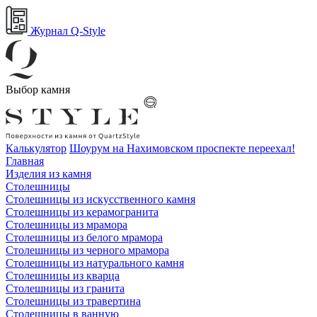
Журнал Q-Style
Выбор камня
Калькулятор
Шоурум на Нахимовском проспекте переехал!
Главная
Изделия из камня
Столешницы
Столешницы из искусственного камня
Столешницы из керамогранита
Столешницы из мрамора
Столешницы из белого мрамора
Столешницы из черного мрамора
Столешницы из натурального камня
Столешницы из кварца
Столешницы из гранита
Столешницы из травертина
Столешницы в ванную