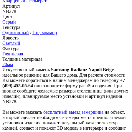
Кварцевый агломерат
Артикул
NB278
Цвет
Серый
Текстура
Однотонный
/
Под мрамор
Яркость
Светлый
Фактура
Глянцевая
Толщина материала
20мм
Искусственный камень
Samsung Radianz Napoli Beige
идеальное решение для Вашего дома. Для расчета стоимости
Вы можете обратиться к нашим менеджерам по телефону
+7
(499) 455-05-64
или заполните форму расчёта изделия. При
звонке сообщите желаемые размеры столешницы (или других
изделий), планируемое место установки и артикул изделия –
NB278.
Вы можете заказать
бесплатный выезд замерщика
на объект,
который сделает необходимые замеры места предполагаемой
установки изделия, покажет актуальный каталог текстур
камней, создаст и покажет 3D модель в интерьере и сообщит