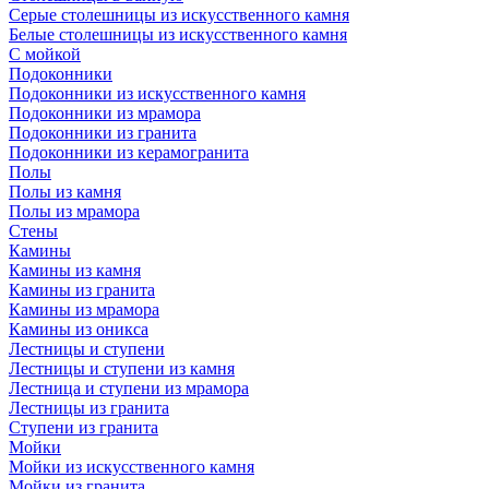
Серые столешницы из искусственного камня
Белые столешницы из искусственного камня
С мойкой
Подоконники
Подоконники из искусственного камня
Подоконники из мрамора
Подоконники из гранита
Подоконники из керамогранита
Полы
Полы из камня
Полы из мрамора
Стены
Камины
Камины из камня
Камины из гранита
Камины из мрамора
Камины из оникса
Лестницы и ступени
Лестницы и ступени из камня
Лестница и ступени из мрамора
Лестницы из гранита
Ступени из гранита
Мойки
Мойки из искусственного камня
Мойки из гранита