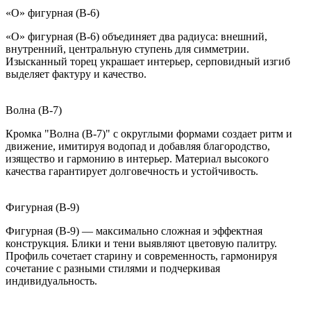
«О» фигурная (B-6)
«О» фигурная (B-6) объединяет два радиуса: внешний,
внутренний, центральную ступень для симметрии.
Изысканный торец украшает интерьер, серповидный изгиб
выделяет фактуру и качество.
Волна (B-7)
Кромка "Волна (B-7)" с округлыми формами создает ритм и
движение, имитируя водопад и добавляя благородство,
изящество и гармонию в интерьер. Материал высокого
качества гарантирует долговечность и устойчивость.
Фигурная (B-9)
Фигурная (B-9) — максимально сложная и эффектная
конструкция. Блики и тени выявляют цветовую палитру.
Профиль сочетает старину и современность, гармонируя
сочетание с разными стилями и подчеркивая
индивидуальность.