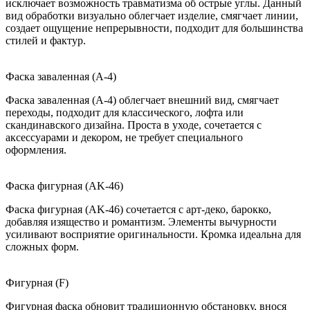
исключает возможность травматизма об острые углы. Данный
вид обработки визуально облегчает изделие, смягчает линии,
создает ощущение непрерывности, подходит для большинства
стилей и фактур.
Фаска заваленная (A-4)
Фаска заваленная (A-4) облегчает внешний вид, смягчает
переходы, подходит для классического, лофта или
скандинавского дизайна. Проста в уходе, сочетается с
аксессуарами и декором, не требует специального
оформления.
Фаска фигурная (AK-46)
Фаска фигурная (AK-46) сочетается с арт-деко, барокко,
добавляя изящество и романтизм. Элементы вычурности
усиливают восприятие оригинальности. Кромка идеальна для
сложных форм.
Фигурная (F)
Фигурная фаска обновит традиционную обстановку, внося