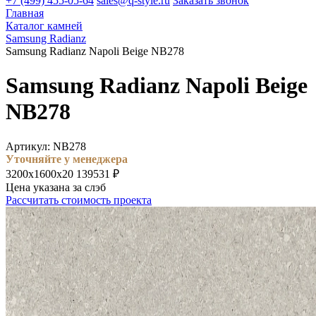
+7 (499) 455-05-64
sales@q-style.ru
Заказать звонок
Главная
Каталог камней
Samsung Radianz
Samsung Radianz Napoli Beige NB278
Samsung Radianz Napoli Beige
NB278
Артикул: NB278
Уточняйте у менеджера
3200х1600х20
139531 ₽
Цена указана за слэб
Рассчитать стоимость проекта