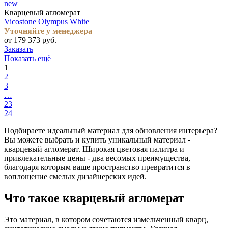
new
Кварцевый агломерат
Vicostone Olympus White
Уточняйте у менеджера
от 179 373 руб.
Заказать
Показать ещё
1
2
3
…
23
24
Подбираете идеальный материал для обновления интерьера?
Вы можете выбрать и купить уникальный материал -
кварцевый агломерат. Широкая цветовая палитра и
привлекательные цены - два весомых преимущества,
благодаря которым ваше пространство превратится в
воплощение смелых дизайнерских идей.
Что такое кварцевый агломерат
Это материал, в котором сочетаются измельченный кварц,