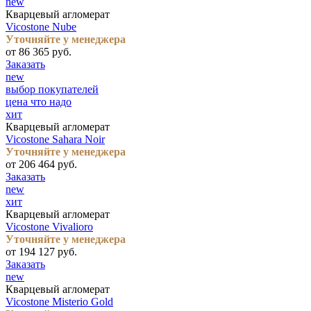
new
Кварцевый агломерат
Vicostone Nube
Уточняйте у менеджера
от 86 365 руб.
Заказать
new
выбор покупателей
цена что надо
хит
Кварцевый агломерат
Vicostone Sahara Noir
Уточняйте у менеджера
от 206 464 руб.
Заказать
new
хит
Кварцевый агломерат
Vicostone Vivalioro
Уточняйте у менеджера
от 194 127 руб.
Заказать
new
Кварцевый агломерат
Vicostone Misterio Gold