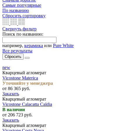
Самые популярные
По названию
Сбросить сортировку
Свернуть фильтр
Поиск по названию:
например,
керамика
или
Pure White
Все результаты
Сбросить
new
Кварцевый агломерат
Vicostone Materica
Уточняйте у менеджера
от 86 365 руб.
Заказать
Кварцевый агломерат
Vicostone Calacatta Caldia
В наличии
от 206 723 руб.
Заказать
Кварцевый агломерат
Vicostone Costa Nova