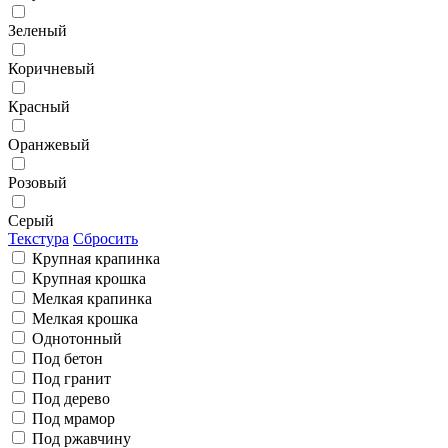
Зеленый
Коричневый
Красный
Оранжевый
Розовый
Серый
Текстура
Сбросить
Крупная крапинка
Крупная крошка
Мелкая крапинка
Мелкая крошка
Однотонный
Под бетон
Под гранит
Под дерево
Под мрамор
Под ржавчину