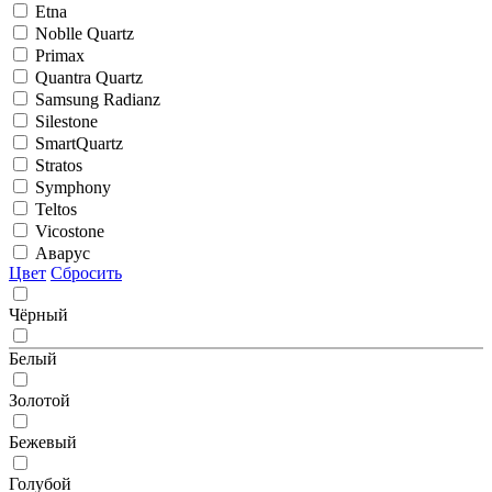
Etna
Noblle Quartz
Primax
Quantra Quartz
Samsung Radianz
Silestone
SmartQuartz
Stratos
Symphony
Teltos
Vicostone
Аварус
Цвет
Сбросить
Чёрный
Белый
Золотой
Бежевый
Голубой