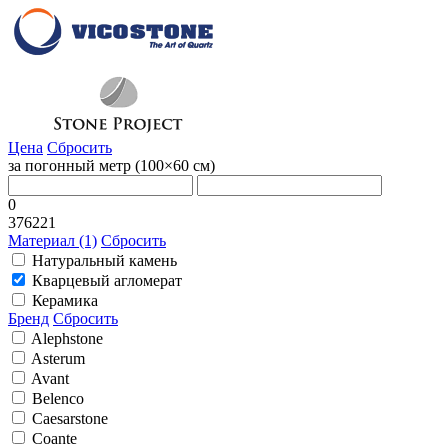
Цена
Сбросить
за погонный метр (100×60 cм)
0
376221
Материал (1)
Сбросить
Натуральный камень
Кварцевый агломерат
Керамика
Бренд
Сбросить
Alephstone
Asterum
Avant
Belenco
Caesarstone
Coante