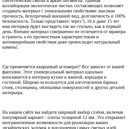
синтетические смолы и яркие пигменты. Удачная
коллаборация экологически чистых составляющих позволяет
создавать материал с уникальными свойствами: высокая
прочность, безупречный внешний вид, долговечность и 100%
безопасность. Только представьте: через 5, 10 и даже 15 лет
ваш интерьер будет выглядеть так же стильно, как в первый
день. Внешне материал совершенно не отличается от мрамора
и гранита, а по прочностным характеристикам и
антимикробным свойствам даже превосходит натуральный
камень!.
Где применяется кварцевый агломерат? Все зависит от вашей
фантазии. Этот универсальный материал идеально
вписывается в интерьер кухни и ванной, коридора и
гостиной. Широко используется для изготовления барных
стоек, столешниц, облицовки поверхностей и других деталей
интерьера.
На нашем сайте вы найдете широкий выбор слэбов, включая
популярный вариант - плиты толщиной 12 мм. Это открывает
неограниченные возможности для реализации ваших
дизайнерских задумок и воплощения самых смелых идей.