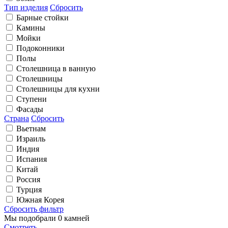
Тип изделия
Сбросить
Барные стойки
Камины
Мойки
Подоконники
Полы
Столешница в ванную
Столешницы
Столешницы для кухни
Ступени
Фасады
Страна
Сбросить
Вьетнам
Израиль
Индия
Испания
Китай
Россия
Турция
Южная Корея
Сбросить фильтр
Мы подобрали
0 камней
Смотреть