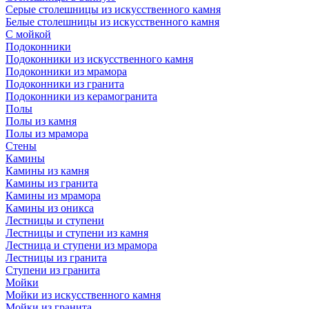
Серые столешницы из искусственного камня
Белые столешницы из искусственного камня
С мойкой
Подоконники
Подоконники из искусственного камня
Подоконники из мрамора
Подоконники из гранита
Подоконники из керамогранита
Полы
Полы из камня
Полы из мрамора
Стены
Камины
Камины из камня
Камины из гранита
Камины из мрамора
Камины из оникса
Лестницы и ступени
Лестницы и ступени из камня
Лестница и ступени из мрамора
Лестницы из гранита
Ступени из гранита
Мойки
Мойки из искусственного камня
Мойки из гранита