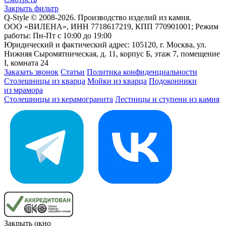
Закрыть фильтр
Q-Style © 2008-2026. Производство изделий из камня.
ООО «ВИЛЕНА», ИНН 7718617219, КПП 770901001; Режим
работы: Пн-Пт с 10:00 до 19:00
Юридический и фактический адрес: 105120, г. Москва, ул.
Нижняя Сыромятническая, д. 11, корпус Б, этаж 7, помещение
I, комната 24
Заказать звонок
Статьи
Политика конфиденциальности
Столешницы из кварца
Мойки из кварца
Подоконники
из мрамора
Столешницы из керамогранита
Лестницы и ступени из камня
Закрыть окно