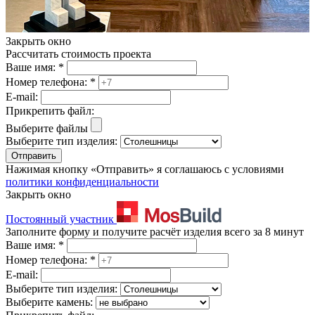
Закрыть окно
Рассчитать стоимость проекта
Ваше имя:
*
Номер телефона:
*
E-mail:
Прикрепить файл:
Выберите файлы
Выберите тип изделия:
Отправить
Нажимая кнопку «Отправить» я соглашаюсь с условиями
политики конфиденциальности
Закрыть окно
Постоянный участник
Заполните форму и получите расчёт изделия всего за 8 минут
Ваше имя:
*
Номер телефона:
*
E-mail:
Выберите тип изделия:
Выберите камень: