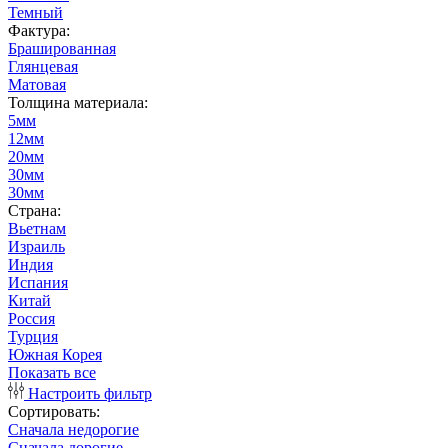
Темный
Фактура:
Брашированная
Глянцевая
Матовая
Толщина материала:
5мм
12мм
20мм
30мм
30мм
Страна:
Вьетнам
Израиль
Индия
Испания
Китай
Россия
Турция
Южная Корея
Показать все
Настроить фильтр
Сортировать:
Сначала недорогие
Сначала дорогие