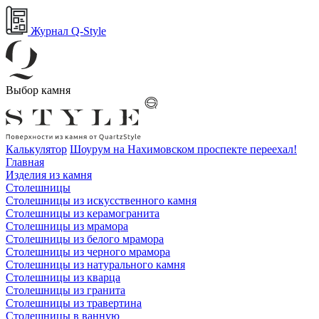
Журнал Q-Style
Выбор камня
Калькулятор
Шоурум на Нахимовском проспекте переехал!
Главная
Изделия из камня
Столешницы
Столешницы из искусственного камня
Столешницы из керамогранита
Столешницы из мрамора
Столешницы из белого мрамора
Столешницы из черного мрамора
Столешницы из натурального камня
Столешницы из кварца
Столешницы из гранита
Столешницы из травертина
Столешницы в ванную