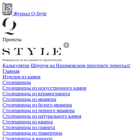
Журнал Q-Style
Проекты
Калькулятор
Шоурум на Нахимовском проспекте переехал!
Главная
Изделия из камня
Столешницы
Столешницы из искусственного камня
Столешницы из керамогранита
Столешницы из мрамора
Столешницы из белого мрамора
Столешницы из черного мрамора
Столешницы из натурального камня
Столешницы из кварца
Столешницы из гранита
Столешницы из травертина
Столешницы в ванную