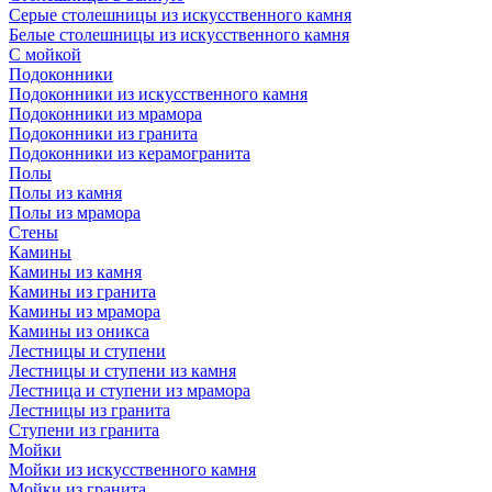
Серые столешницы из искусственного камня
Белые столешницы из искусственного камня
С мойкой
Подоконники
Подоконники из искусственного камня
Подоконники из мрамора
Подоконники из гранита
Подоконники из керамогранита
Полы
Полы из камня
Полы из мрамора
Стены
Камины
Камины из камня
Камины из гранита
Камины из мрамора
Камины из оникса
Лестницы и ступени
Лестницы и ступени из камня
Лестница и ступени из мрамора
Лестницы из гранита
Ступени из гранита
Мойки
Мойки из искусственного камня
Мойки из гранита