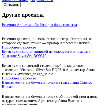
Отправить
Другие проекты
Ресепшн Arabescato Orobico для бизнес-центра
Ресепшн для входной зоны бизнес-центра. Материал, из
которого сделана стойка — мрамор Arabescato Orobico.
Подробнее о проекте
Белая кухня со столешницей из кварцевого агломерата
Vicostone Silver Sea BQ9310
Белая кухня со светлой столешницей из кварцевого
агломерата Vicostone Silver Sea BQ9310 Архитектор Анна
Высоких @torsher_design_studio
Подробнее о проекте
Ванная комната в бежевых тонах из травертина Classico
Romano
Ванная комната в бежевых тонах с облицовкой стен и пола
натуральным камнем. Архитектор Анна Высоких
@torsher_design_studio