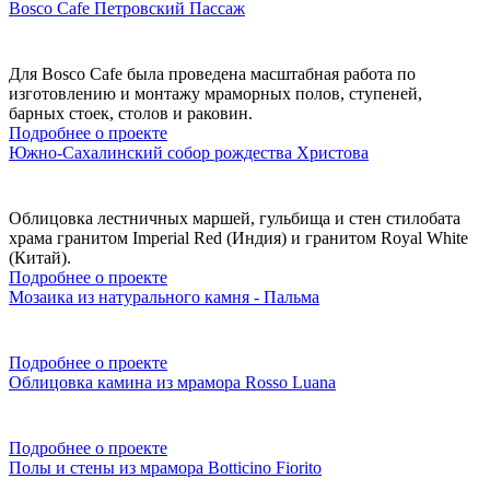
Bosco Cafe Петровский Пассаж
Для Bosco Cafe была проведена масштабная работа по
изготовлению и монтажу мраморных полов, ступеней,
барных стоек, столов и раковин.
Подробнее о проекте
Южно-Сахалинский собор рождества Христова
Облицовка лестничных маршей, гульбища и стен стилобата
храма гранитом Imperial Red (Индия) и гранитом Royal White
(Китай).
Подробнее о проекте
Мозаика из натурального камня - Пальма
Подробнее о проекте
Облицовка камина из мрамора Rosso Luana
Подробнее о проекте
Полы и стены из мрамора Botticino Fiorito