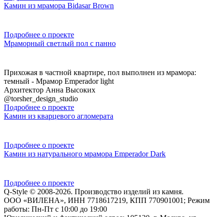
Камин из мрамора Bidasar Brown
Подробнее о проекте
Мраморный светлый пол с панно
Прихожая в частной квартире, пол выполнен из мрамора:
темный - Мрамор Emperador light
Архитектор Анна Высоких
@torsher_design_studio
Подробнее о проекте
Камин из кварцевого агломерата
Подробнее о проекте
Камин из натурального мрамора Emperador Dark
Подробнее о проекте
Q-Style © 2008-2026. Производство изделий из камня.
ООО «ВИЛЕНА», ИНН 7718617219, КПП 770901001; Режим
работы: Пн-Пт с 10:00 до 19:00