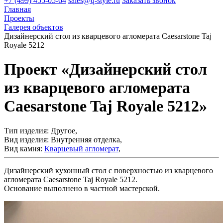
+7 (499) 455-05-64
sales@q-style.ru
Заказать звонок
Главная
Проекты
Галерея объектов
Дизайнерский стол из кварцевого агломерата Caesarstone Taj
Royale 5212
Проект «Дизайнерский стол
из кварцевого агломерата
Caesarstone Taj Royale 5212»
Тип изделия:
Другое
,
Вид изделия:
Внутренняя отделка
,
Вид камня:
Кварцевый агломерат
,
Дизайнерский кухонный стол с поверхностью из кварцевого
агломерата Caesarstone Taj Royale 5212.
Основание выполнено в частной мастерской.