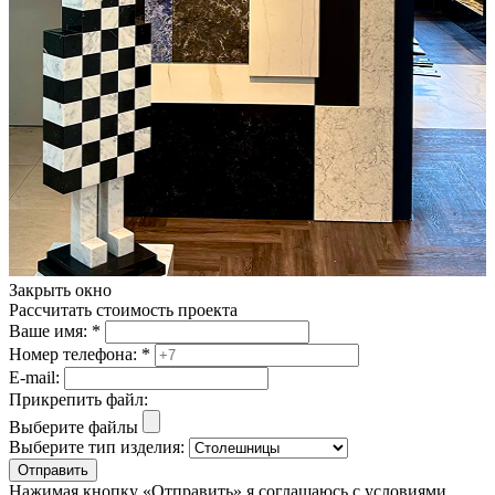
Закрыть окно
Рассчитать стоимость проекта
Ваше имя:
*
Номер телефона:
*
E-mail:
Прикрепить файл:
Выберите файлы
Выберите тип изделия:
Отправить
Нажимая кнопку «Отправить» я соглашаюсь с условиями