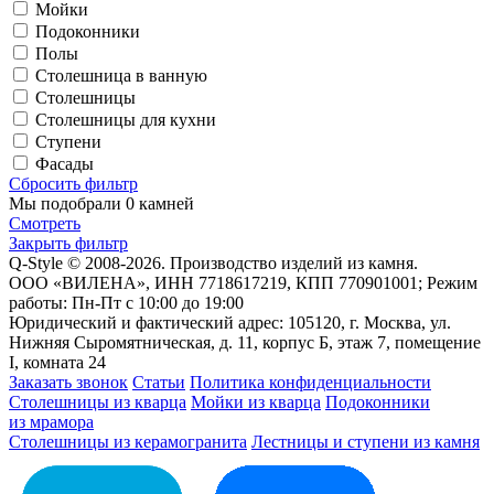
Мойки
Подоконники
Полы
Столешница в ванную
Столешницы
Столешницы для кухни
Ступени
Фасады
Сбросить фильтр
Мы подобрали
0 камней
Смотреть
Закрыть фильтр
Q-Style © 2008-2026. Производство изделий из камня.
ООО «ВИЛЕНА», ИНН 7718617219, КПП 770901001; Режим
работы: Пн-Пт с 10:00 до 19:00
Юридический и фактический адрес: 105120, г. Москва, ул.
Нижняя Сыромятническая, д. 11, корпус Б, этаж 7, помещение
I, комната 24
Заказать звонок
Статьи
Политика конфиденциальности
Столешницы из кварца
Мойки из кварца
Подоконники
из мрамора
Столешницы из керамогранита
Лестницы и ступени из камня