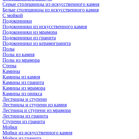
Серые столешницы из искусственного камня
Белые столешницы из искусственного камня
С мойкой
Подоконники
Подоконники из искусственного камня
Подоконники из мрамора
Подоконники из гранита
Подоконники из керамогранита
Полы
Полы из камня
Полы из мрамора
Стены
Камины
Камины из камня
Камины из гранита
Камины из мрамора
Камины из оникса
Лестницы и ступени
Лестницы и ступени из камня
Лестница и ступени из мрамора
Лестницы из гранита
Ступени из гранита
Мойки
Мойки из искусственного камня
Мойки из гранита