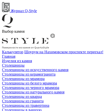
Журнал Q-Style
Выбор камня
Калькулятор
Шоурум на Нахимовском проспекте переехал!
Главная
Изделия из камня
Столешницы
Столешницы из искусственного камня
Столешницы из керамогранита
Столешницы из мрамора
Столешницы из белого мрамора
Столешницы из черного мрамора
Столешницы из натурального камня
Столешницы из кварца
Столешницы из гранита
Столешницы из травертина
Столешницы в ванную