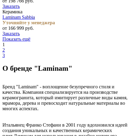
от 198 766 руб.
Заказать
Керамика
Laminam Sabbia
Уточняйте у менеджера
от 166 999 руб.
Заказать
Показать ещё
1
2
3
О бренде "Laminam"
Бренд "Laminam" - воплощение безупречного стиля и
качества. Компания специализируется на производстве
керамогранита, который имитирует различные виды камня,
мрамора, дерева и превосходит натуральные материалы во
многих аспектах.
Итальянец Франко Стефани в 2001 году вдохновился идеей
создания уникальных и качественных керамических
плит Ламинам для использования в дизайне интерьера.