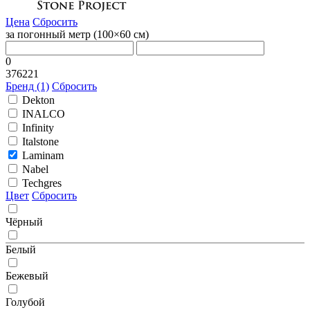
Цена
Сбросить
за погонный метр (100×60 cм)
0
376221
Бренд (1)
Сбросить
Dekton
INALCO
Infinity
Italstone
Laminam
Nabel
Techgres
Цвет
Сбросить
Чёрный
Белый
Бежевый
Голубой