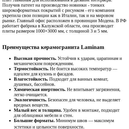
Получив патент на производство новинки - тонких
широкоформатных покрытий с рисунком - его компания
укрепила свои позиции как в Италии, так и на мировом
рынке. Главный офис расположен в провинции Модена. В РФ
работает фабрика в Калужской области, она производит
плиты размером 1000×3000 мм, с толщиной 3 и 5 мм.
Преимущества керамогранита Laminam
Высокая прочность.
Устойчив к ударам, царапинам и
механическим повреждениям.
Термостойкость.
Не боится высоких температур —
идеален для кухонь и фасадов.
Влагостойкость.
Подходит для ванных комнат,
душевых, бассейнов.
Химическая инертность.
Не впитывает загрязнения,
легко очищается.
Экологичность.
Безопасен для человека, не выделяет
вредных веществ.
Малый вес и толщина.
Удобен в монтаже, подходит
для облицовки мебели и стен.
Большие форматы.
Минимум швов — максимум
.
эстетики и цельности поверхности