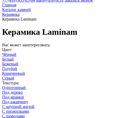
+7 (499) 455-05-64
sales@q-style.ru
Заказать звонок
Главная
Каталог камней
Керамика
Керамика Laminam
Керамика Laminam
Вас может заинтересовать:
Цвет:
Чёрный
Белый
Бежевый
Голубой
Коричневый
Серый
Текстура:
Однотонный
Под дерево
Под мрамор
Под ржавчину
С крупной жилой
С прожилками
С разводами