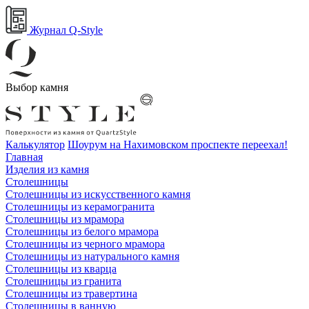
Журнал Q-Style
Выбор камня
Калькулятор
Шоурум на Нахимовском проспекте переехал!
Главная
Изделия из камня
Столешницы
Столешницы из искусственного камня
Столешницы из керамогранита
Столешницы из мрамора
Столешницы из белого мрамора
Столешницы из черного мрамора
Столешницы из натурального камня
Столешницы из кварца
Столешницы из гранита
Столешницы из травертина
Столешницы в ванную