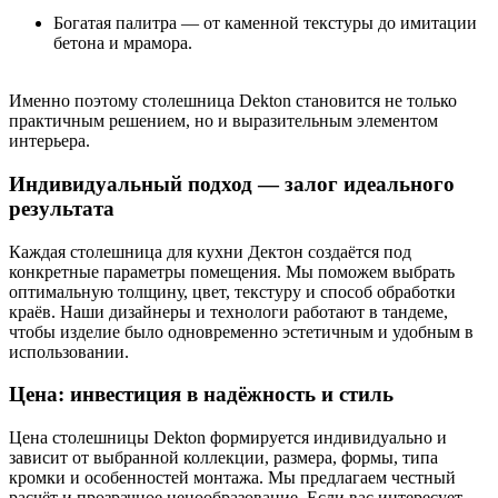
Богатая палитра — от каменной текстуры до имитации
бетона и мрамора.
Именно поэтому столешница Dekton становится не только
практичным решением, но и выразительным элементом
интерьера.
Индивидуальный подход — залог идеального
результата
Каждая столешница для кухни Дектон создаётся под
конкретные параметры помещения. Мы поможем выбрать
оптимальную толщину, цвет, текстуру и способ обработки
краёв. Наши дизайнеры и технологи работают в тандеме,
чтобы изделие было одновременно эстетичным и удобным в
использовании.
Цена: инвестиция в надёжность и стиль
Цена столешницы Dekton формируется индивидуально и
зависит от выбранной коллекции, размера, формы, типа
кромки и особенностей монтажа. Мы предлагаем честный
расчёт и прозрачное ценообразование. Если вас интересует