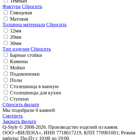
Темный
Фактура
Сбросить
Глянцевая
Матовая
Толщина материала
Сбросить
12мм
20мм
30мм
Тип изделия
Сбросить
Барные стойки
Камины
Мойки
Подоконники
Полы
Столешница в ванную
Столешницы для кухни
Ступени
Сбросить фильтр
Мы подобрали
0 камней
Смотреть
Закрыть фильтр
Q-Style © 2008-2026. Производство изделий из камня.
ООО «ВИЛЕНА», ИНН 7718617219, КПП 770901001; Режим
работы: Пн-Пт с 10:00 до 19:00