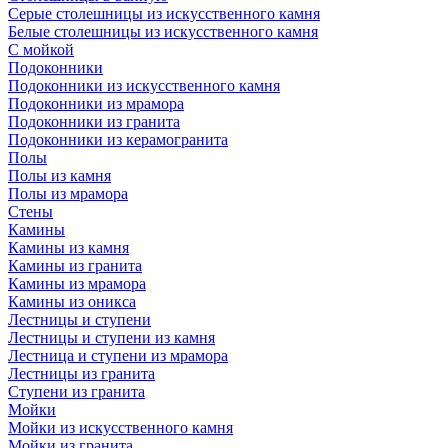
Серые столешницы из искусственного камня
Белые столешницы из искусственного камня
С мойкой
Подоконники
Подоконники из искусственного камня
Подоконники из мрамора
Подоконники из гранита
Подоконники из керамогранита
Полы
Полы из камня
Полы из мрамора
Стены
Камины
Камины из камня
Камины из гранита
Камины из мрамора
Камины из оникса
Лестницы и ступени
Лестницы и ступени из камня
Лестница и ступени из мрамора
Лестницы из гранита
Ступени из гранита
Мойки
Мойки из искусственного камня
Мойки из гранита