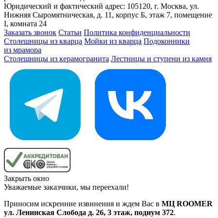
Юридический и фактический адрес: 105120, г. Москва, ул.
Нижняя Сыромятническая, д. 11, корпус Б, этаж 7, помещение
I, комната 24
Заказать звонок
Статьи
Политика конфиденциальности
Столешницы из кварца
Мойки из кварца
Подоконники
из мрамора
Столешницы из керамогранита
Лестницы и ступени из камня
Закрыть окно
Уважаемые заказчики, мы переехали!
Приносим искренние извинения и ждем Вас в
МЦ ROOMER
ул. Ленинская Слобода д. 26, 3 этаж, подиум 372
.