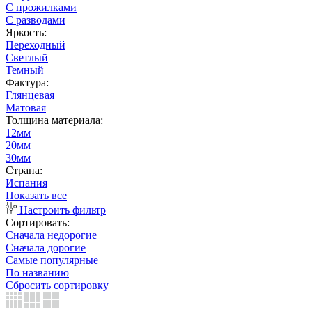
С прожилками
С разводами
Яркость:
Переходный
Светлый
Темный
Фактура:
Глянцевая
Матовая
Толщина материала:
12мм
20мм
30мм
Страна:
Испания
Показать все
Настроить фильтр
Сортировать:
Сначала недорогие
Сначала дорогие
Самые популярные
По названию
Сбросить сортировку