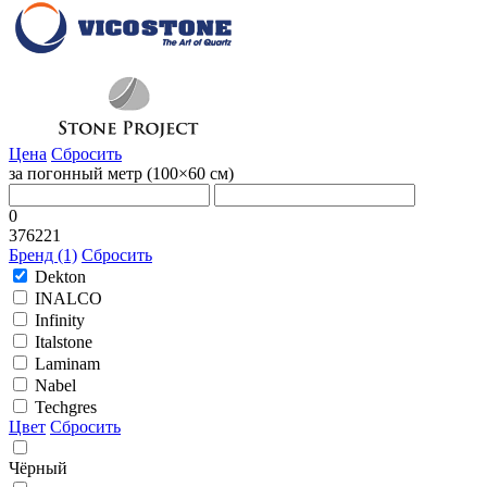
Цена
Сбросить
за погонный метр (100×60 cм)
0
376221
Бренд (1)
Сбросить
Dekton
INALCO
Infinity
Italstone
Laminam
Nabel
Techgres
Цвет
Сбросить
Чёрный