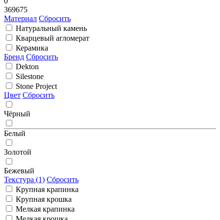
0
369675
Материал
Сбросить
Натуральный камень
Кварцевый агломерат
Керамика
Бренд
Сбросить
Dekton
Silestone
Stone Project
Цвет
Сбросить
Чёрный
Белый
Золотой
Бежевый
Текстура (1)
Сбросить
Крупная крапинка
Крупная крошка
Мелкая крапинка
Мелкая крошка