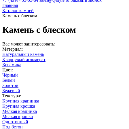
+7 (499) 455-05-64
sales@q-style.ru
Заказать звонок
Главная
Каталог камней
Камень с блеском
Камень с блеском
Вас может заинтересовать:
Материал:
Натуральный камень
Кварцевый агломерат
Керамика
Цвет:
Чёрный
Белый
Золотой
Бежевый
Текстура:
Крупная крапинка
Крупная крошка
Мелкая крапинка
Мелкая крошка
Однотонный
Под бетон