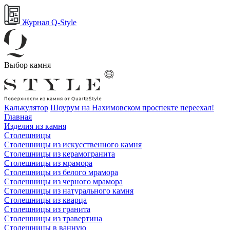
Журнал Q-Style
Выбор камня
Калькулятор
Шоурум на Нахимовском проспекте переехал!
Главная
Изделия из камня
Столешницы
Столешницы из искусственного камня
Столешницы из керамогранита
Столешницы из мрамора
Столешницы из белого мрамора
Столешницы из черного мрамора
Столешницы из натурального камня
Столешницы из кварца
Столешницы из гранита
Столешницы из травертина
Столешницы в ванную