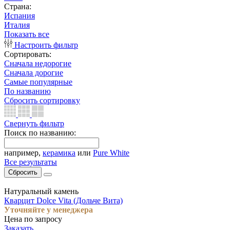
Страна:
Испания
Италия
Показать все
Настроить фильтр
Сортировать:
Сначала недорогие
Сначала дорогие
Самые популярные
По названию
Сбросить сортировку
Свернуть фильтр
Поиск по названию:
например,
керамика
или
Pure White
Все результаты
Сбросить
Натуральный камень
Кварцит Dolce Vita (Дольче Вита)
Уточняйте у менеджера
Цена по запросу
Заказать