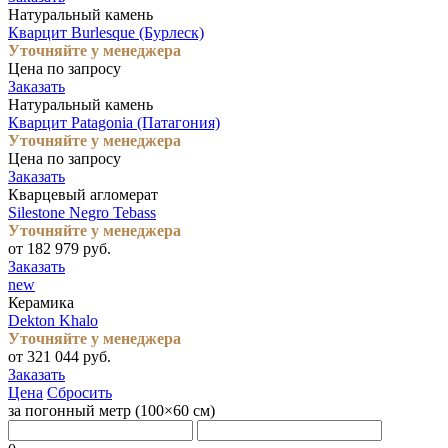
Натуральный камень
Кварцит Burlesque (Бурлеск)
Уточняйте у менеджера
Цена по запросу
Заказать
Натуральный камень
Кварцит Patagonia (Патагония)
Уточняйте у менеджера
Цена по запросу
Заказать
Кварцевый агломерат
Silestone Negro Tebass
Уточняйте у менеджера
от 182 979 руб.
Заказать
new
Керамика
Dekton Khalo
Уточняйте у менеджера
от 321 044 руб.
Заказать
Цена
Сбросить
за погонный метр (100×60 cм)