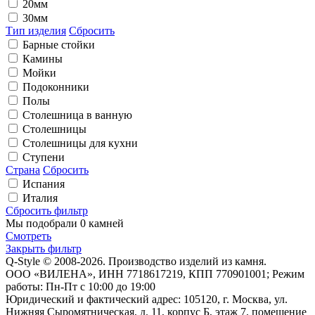
20мм
30мм
Тип изделия
Сбросить
Барные стойки
Камины
Мойки
Подоконники
Полы
Столешница в ванную
Столешницы
Столешницы для кухни
Ступени
Страна
Сбросить
Испания
Италия
Сбросить фильтр
Мы подобрали
0 камней
Смотреть
Закрыть фильтр
Q-Style © 2008-2026. Производство изделий из камня.
ООО «ВИЛЕНА», ИНН 7718617219, КПП 770901001; Режим
работы: Пн-Пт с 10:00 до 19:00
Юридический и фактический адрес: 105120, г. Москва, ул.
Нижняя Сыромятническая, д. 11, корпус Б, этаж 7, помещение