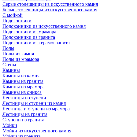
Серые столешницы из искусственного камня
Белые столешницы из искусственного камня
С мойкой
Подоконники
Подоконники из искусственного камня
Подоконники из мрамора
Подоконники из гранита
Подоконники из керамогранита
Полы
Полы из камня
Полы из мрамора
Стены
Камины
Камины из камня
Камины из гранита
Камины из мрамора
Камины из оникса
Лестницы и ступени
Лестницы и ступени из камня
Лестница и ступени из мрамора
Лестницы из гранита
Ступени из гранита
Мойки
Мойки из искусственного камня
Мойки из гранита