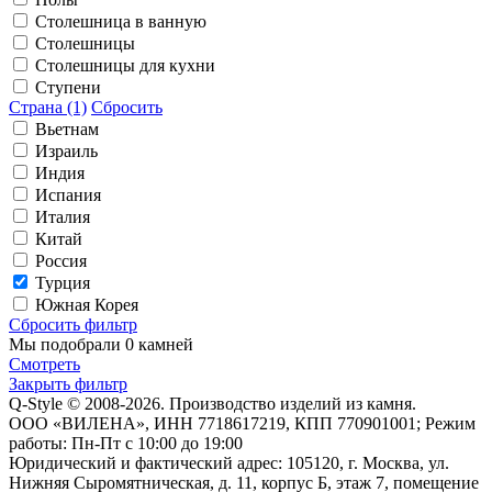
Столешница в ванную
Столешницы
Столешницы для кухни
Ступени
Страна (1)
Сбросить
Вьетнам
Израиль
Индия
Испания
Италия
Китай
Россия
Турция
Южная Корея
Сбросить фильтр
Мы подобрали
0 камней
Смотреть
Закрыть фильтр
Q-Style © 2008-2026. Производство изделий из камня.
ООО «ВИЛЕНА», ИНН 7718617219, КПП 770901001; Режим
работы: Пн-Пт с 10:00 до 19:00
Юридический и фактический адрес: 105120, г. Москва, ул.
Нижняя Сыромятническая, д. 11, корпус Б, этаж 7, помещение