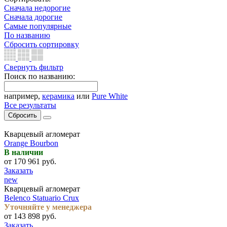
Сначала недорогие
Сначала дорогие
Самые популярные
По названию
Сбросить сортировку
Свернуть фильтр
Поиск по названию:
например,
керамика
или
Pure White
Все результаты
Сбросить
Кварцевый агломерат
Orange Bourbon
В наличии
от 170 961 руб.
Заказать
new
Кварцевый агломерат
Belenco Statuario Crux
Уточняйте у менеджера
от 143 898 руб.
Заказать