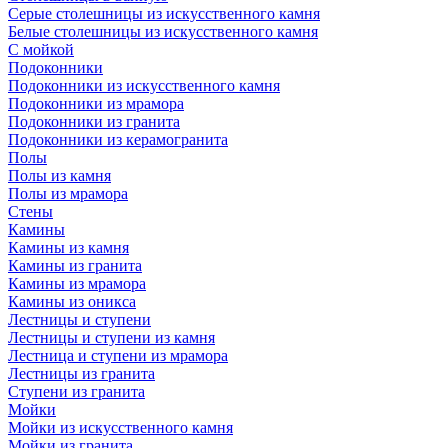
Серые столешницы из искусственного камня
Белые столешницы из искусственного камня
С мойкой
Подоконники
Подоконники из искусственного камня
Подоконники из мрамора
Подоконники из гранита
Подоконники из керамогранита
Полы
Полы из камня
Полы из мрамора
Стены
Камины
Камины из камня
Камины из гранита
Камины из мрамора
Камины из оникса
Лестницы и ступени
Лестницы и ступени из камня
Лестница и ступени из мрамора
Лестницы из гранита
Ступени из гранита
Мойки
Мойки из искусственного камня
Мойки из гранита