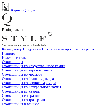
Журнал Q-Style
Выбор камня
Калькулятор
Шоурум на Нахимовском проспекте переехал!
Главная
Изделия из камня
Столешницы
Столешницы из искусственного камня
Столешницы из керамогранита
Столешницы из мрамора
Столешницы из белого мрамора
Столешницы из черного мрамора
Столешницы из натурального камня
Столешницы из кварца
Столешницы из гранита
Столешницы из травертина
Столешницы в ванную