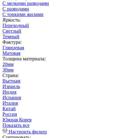
С мелкими разводами
С разводами
С тонкими жилами
Яркость:
Переходный
Светлый
Темный
Фактура:
Глянцевая
Матовая
Толщина материала:
20мм
30мм
Страна:
Вьетнам
Израиль
Индия
Испания
Италия
Китай
Россия
Южная Корея
Показать все
Настроить фильтр
Сортировать: