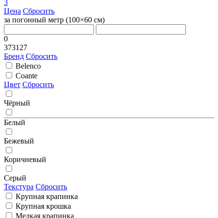
3
Цена
Сбросить
за погонный метр (100×60 cм)
0
373127
Бренд
Сбросить
Belenco
Coante
Цвет
Сбросить
Чёрный
Белый
Бежевый
Коричневый
Серый
Текстура
Сбросить
Крупная крапинка
Крупная крошка
Мелкая крапинка