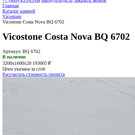
+7 (499) 455-05-64
sales@q-style.ru
Заказать звонок
Главная
Каталог камней
Vicostone
Vicostone Costa Nova BQ 6702
Vicostone Costa Nova BQ 6702
Артикул: BQ 6702
В наличии
3200х1600х20
193005 ₽
Цена указана за слэб
Рассчитать стоимость проекта