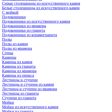
Серые столешницы из искусственного камня
Белые столешницы из искусственного камня
С мойкой
Подоконники
Подоконники из искусственного камня
Подоконники из мрамора
Подоконники из гранита
Подоконники из керамогранита
Полы
Полы из камня
Полы из мрамора
Стены
Камины
Камины из камня
Камины из гранита
Камины из мрамора
Камины из оникса
Лестницы и ступени
Лестницы и ступени из камня
Лестница и ступени из мрамора
Лестницы из гранита
Ступени из гранита
Мойки
Мойки из искусственного камня
Мойки из гранита