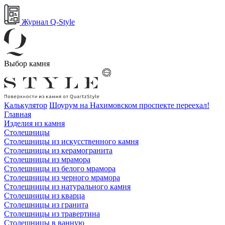
Журнал Q-Style
Выбор камня
Калькулятор
Шоурум на Нахимовском проспекте переехал!
Главная
Изделия из камня
Столешницы
Столешницы из искусственного камня
Столешницы из керамогранита
Столешницы из мрамора
Столешницы из белого мрамора
Столешницы из черного мрамора
Столешницы из натурального камня
Столешницы из кварца
Столешницы из гранита
Столешницы из травертина
Столешницы в ванную