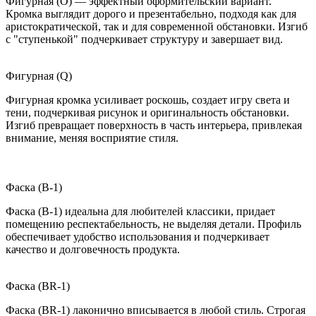
Фигурная (O) — эффектный оформительский вариант.
Кромка выглядит дорого и презентабельно, подходя как для
аристократической, так и для современной обстановки. Изгиб
с "ступенькой" подчеркивает структуру и завершает вид.
Фигурная (Q)
Фигурная кромка усиливает роскошь, создает игру света и
тени, подчеркивая рисунок и оригинальность обстановки.
Изгиб превращает поверхность в часть интерьера, привлекая
внимание, меняя восприятие стиля.
Фаска (B-1)
Фаска (B-1) идеальна для любителей классики, придает
помещению респектабельность, не выделяя детали. Профиль
обеспечивает удобство использования и подчеркивает
качество и долговечность продукта.
Фаска (BR-1)
Фаска (BR-1) лаконично вписывается в любой стиль. Строгая