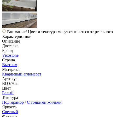
Внимание! Цвет и текстура могут отличаться от реального
Характеристики
Описание
Доставка
Бренд
Vicostone
Страна
Вьетнам
Материал
Кварцевый агломерат
Артикул
BQ 6702
Цвет
Белый
Текстура
Под мрамор
/
С тонкими жилами
Яркость
Светлый
Фактура