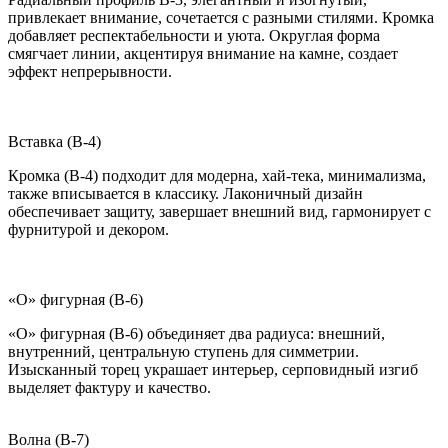
привлекает внимание, сочетается с разными стилями. Кромка
добавляет респектабельности и уюта. Округлая форма
смягчает линии, акцентируя внимание на камне, создает
эффект непрерывности.
Вставка (B-4)
Кромка (B-4) подходит для модерна, хай-тека, минимализма,
также вписывается в классику. Лаконичный дизайн
обеспечивает защиту, завершает внешний вид, гармонирует с
фурнитурой и декором.
«О» фигурная (B-6)
«О» фигурная (B-6) объединяет два радиуса: внешний,
внутренний, центральную ступень для симметрии.
Изысканный торец украшает интерьер, серповидный изгиб
выделяет фактуру и качество.
Волна (B-7)