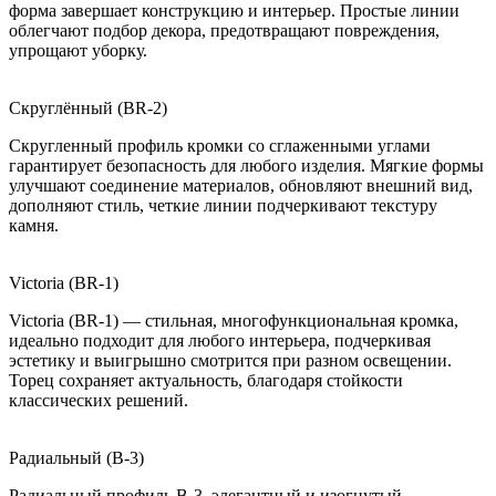
форма завершает конструкцию и интерьер. Простые линии
облегчают подбор декора, предотвращают повреждения,
упрощают уборку.
Скруглённый (BR-2)
Скругленный профиль кромки со сглаженными углами
гарантирует безопасность для любого изделия. Мягкие формы
улучшают соединение материалов, обновляют внешний вид,
дополняют стиль, четкие линии подчеркивают текстуру
камня.
Victoria (BR-1)
Victoria (BR-1) — стильная, многофункциональная кромка,
идеально подходит для любого интерьера, подчеркивая
эстетику и выигрышно смотрится при разном освещении.
Торец сохраняет актуальность, благодаря стойкости
классических решений.
Радиальный (B-3)
Радиальный профиль B-3, элегантный и изогнутый,