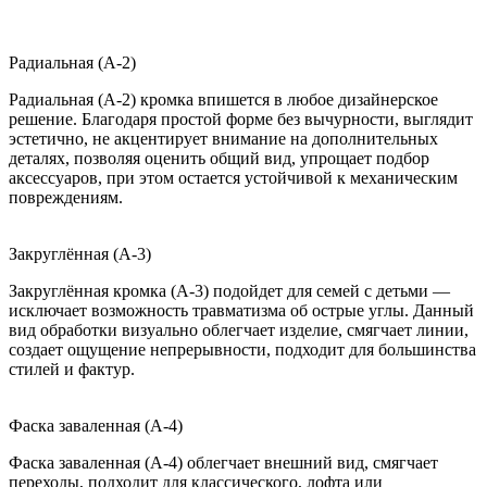
Радиальная (A-2)
Радиальная (A-2) кромка впишется в любое дизайнерское
решение. Благодаря простой форме без вычурности, выглядит
эстетично, не акцентирует внимание на дополнительных
деталях, позволяя оценить общий вид, упрощает подбор
аксессуаров, при этом остается устойчивой к механическим
повреждениям.
Закруглённая (A-3)
Закруглённая кромка (A-3) подойдет для семей с детьми —
исключает возможность травматизма об острые углы. Данный
вид обработки визуально облегчает изделие, смягчает линии,
создает ощущение непрерывности, подходит для большинства
стилей и фактур.
Фаска заваленная (A-4)
Фаска заваленная (A-4) облегчает внешний вид, смягчает
переходы, подходит для классического, лофта или