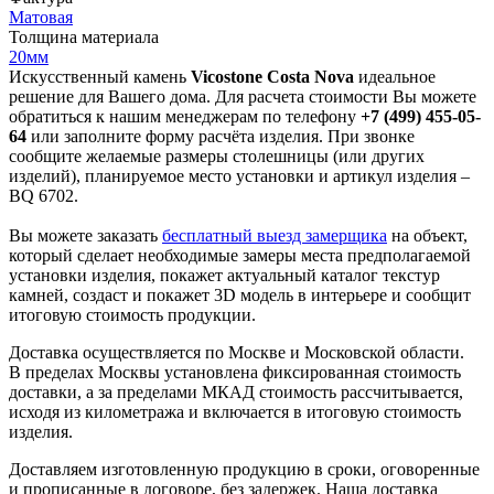
Матовая
Толщина материала
20мм
Искусственный камень
Vicostone Costa Nova
идеальное
решение для Вашего дома. Для расчета стоимости Вы можете
обратиться к нашим менеджерам по телефону
+7 (499) 455-05-
64
или заполните форму расчёта изделия. При звонке
сообщите желаемые размеры столешницы (или других
изделий), планируемое место установки и артикул изделия –
BQ 6702.
Вы можете заказать
бесплатный выезд замерщика
на объект,
который сделает необходимые замеры места предполагаемой
установки изделия, покажет актуальный каталог текстур
камней, создаст и покажет 3D модель в интерьере и сообщит
итоговую стоимость продукции.
Доставка осуществляется по Москве и Московской области.
В пределах Москвы установлена фиксированная стоимость
доставки, а за пределами МКАД стоимость рассчитывается,
исходя из километража и включается в итоговую стоимость
изделия.
Доставляем изготовленную продукцию в сроки, оговоренные
и прописанные в договоре, без задержек. Наша доставка