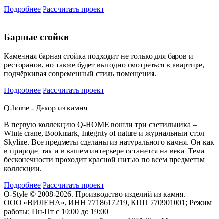
Подробнее
Рассчитать проект
Барные стойки
Каменная барная стойка подходит не только для баров и
ресторанов, но также будет выгодно смотреться в квартире,
подчёркивая современный стиль помещения.
Подробнее
Рассчитать проект
Q-home - Декор из камня
В первую коллекцию Q-HOME вошли три светильника –
White crane, Bookmark, Integrity of nature и журнальный стол
Skyline. Все предметы сделаны из натурального камня. Он как
в природе, так и в вашем интерьере останется на века. Тема
бесконечности проходит красной нитью по всем предметам
коллекции.
Подробнее
Рассчитать проект
Q-Style © 2008-2026. Производство изделий из камня.
ООО «ВИЛЕНА», ИНН 7718617219, КПП 770901001; Режим
работы: Пн-Пт с 10:00 до 19:00