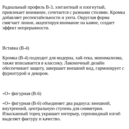
Радиальный профиль B-3, элегантный и изогнутый,
привлекает внимание, сочетается с разными стилями. Кромка
добавляет респектабельности и уюта. Округлая форма
смягчает линии, акцентируя внимание на камне, создает
эффект непрерывности.
Вставка (B-4)
Кромка (B-4) подходит для модерна, хай-тека, минимализма,
также вписывается в классику. Лаконичный дизайн
обеспечивает защиту, завершает внешний вид, гармонирует с
фурнитурой и декором.
«О» фигурная (B-6)
«О» фигурная (B-6) объединяет два радиуса: внешний,
внутренний, центральную ступень для симметрии.
Изысканный торец украшает интерьер, серповидный изгиб
выделяет фактуру и качество.