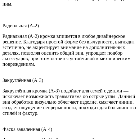
ним.
Радиальная (A-2)
Радиальная (A-2) кромка впишется в любое дизайнерское
решение. Благодаря простой форме без вычурности, выглядит
эстетично, не акцентирует внимание на дополнительных
деталях, позволяя оценить общий вид, упрощает подбор
аксессуаров, при этом остается устойчивой к механическим
повреждениям.
Закруглённая (A-3)
Закруглённая кромка (A-3) подойдет для семей с детьми —
исключает возможность травматизма об острые углы. Данный
вид обработки визуально облегчает изделие, смягчает линии,
создает ощущение непрерывности, подходит для большинства
стилей и фактур.
Фаска заваленная (A-4)