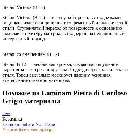
Stefani Victoria (B-11)
Stefani Victoria (B-11) — изогнутый профиль с подрезками
защищает изделие и дополняет современный и классический
стили. Ступенчатый переход от поверхности к основанию
выделяет структуру материала, подчеркивая неординарный
интерьерный подход.
Stefani со смещением (B-12)
Stefani B-12 — необычная кромка, создающая ощущение
парения за счет среза под углом. Подходит для классического
стиля. Торец визуально маскирует ширину, усиливая
впечатление стекания материала.
Похожие на Laminam Pietra di Cardoso
Grigio материалы
new
Керамика
Laminam Sahara Noir Extra
Уточняйте у менеджера