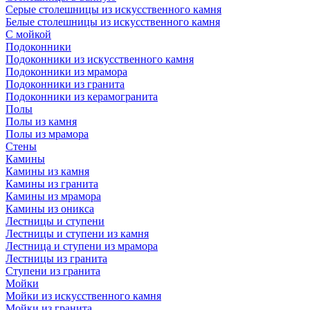
Серые столешницы из искусственного камня
Белые столешницы из искусственного камня
С мойкой
Подоконники
Подоконники из искусственного камня
Подоконники из мрамора
Подоконники из гранита
Подоконники из керамогранита
Полы
Полы из камня
Полы из мрамора
Стены
Камины
Камины из камня
Камины из гранита
Камины из мрамора
Камины из оникса
Лестницы и ступени
Лестницы и ступени из камня
Лестница и ступени из мрамора
Лестницы из гранита
Ступени из гранита
Мойки
Мойки из искусственного камня
Мойки из гранита