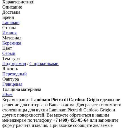
Характеристики
Описание
Доставка
Бренд
Laminam
Страна
Италия
Материал
Керамика
Цвет
Серый
Текстура
Под мрамор
/
С прожилками
Яркость
Переходный
Фактура
Глянцевая
Толщина материала
20мм
Керамогранит
Laminam Pietra di Cardoso Grigio
идеальное
решение для интерьера Вашего дома. Для расчета стоимости
столешницы для кухни Laminam Pietra di Cardoso Grigio и
других поверхностей, Вы можете обратиться к нашим
менеджерам по телефону
+7 (499) 455-05-64
или заполните
форму расчёта изделия. При звонке сообщите желаемые