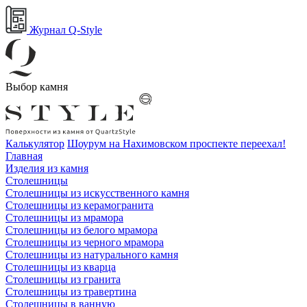
Журнал Q-Style
Выбор камня
Калькулятор
Шоурум на Нахимовском проспекте переехал!
Главная
Изделия из камня
Столешницы
Столешницы из искусственного камня
Столешницы из керамогранита
Столешницы из мрамора
Столешницы из белого мрамора
Столешницы из черного мрамора
Столешницы из натурального камня
Столешницы из кварца
Столешницы из гранита
Столешницы из травертина
Столешницы в ванную