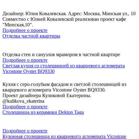
Дизайнер: Юлия Ковалевская. Адрес: Москва, Минская ул., 10
Совместно с Юлией Ковалевской реализован проект кафе
"Минская,10".
Подробнее о проекте
Отделка частной квартиры
Отделка стен и санузлов мрамором в частной квартире
Подробнее о проекте
Светлая кухня со столешницей из кварцевого агломерата
Vicostone Oyster BQ9330
Кухня с серо-голубым фасадом и светлой столешницей из
кварцевого агломерата Vicostone Oyster BQ9330.
Проект дизайнера Куликовой Екатерины.
@kulikova_ekaterina
Подробнее о проекте
Столешница из керамики Dekton Taga
Подробнее о проекте
Кухонная столешница из кварцевого агломерата Vicostone