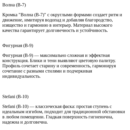
Волна (B-7)
Кромка "Волна (B-7)" с округлыми формами создает ритм и
движение, имитируя водопад и добавляя благородство,
изящество и гармонию в интерьер. Материал высокого
качества гарантирует долговечность и устойчивость.
Фигурная (B-9)
Фигурная (B-9) — максимально сложная и эффектная
конструкция. Блики и тени выявляют цветовую палитру.
Профиль сочетает старину и современность, гармонируя
сочетание с разными стилями и подчеркивая
индивидуальность.
Stefani (B-10)
Stefani (B-10) — классическая фаска: простая ступень с
идеальным изгибом, подходит для традиционной обстановки
в любом помещении. Гладкая поверхность гигиенична,
надежна и долговечна.