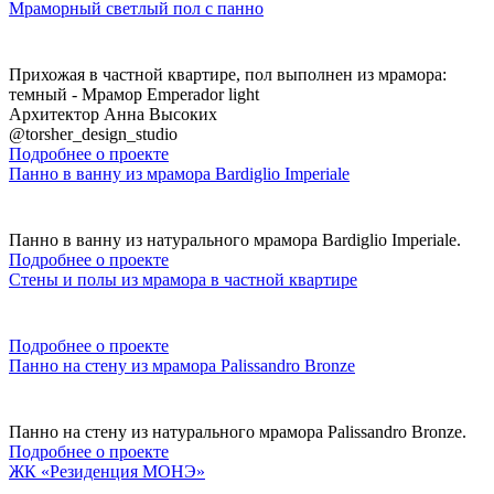
Мраморный светлый пол с панно
Прихожая в частной квартире, пол выполнен из мрамора:
темный - Мрамор Emperador light
Архитектор Анна Высоких
@torsher_design_studio
Подробнее о проекте
Панно в ванну из мрамора Bardiglio Imperiale
Панно в ванну из натурального мрамора Bardiglio Imperiale.
Подробнее о проекте
Стены и полы из мрамора в частной квартире
Подробнее о проекте
Панно на стену из мрамора Palissandro Bronze
Панно на стену из натурального мрамора Palissandro Bronze.
Подробнее о проекте
ЖК «Резиденция МОНЭ»