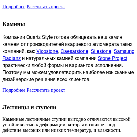
Подробнее
Рассчитать проект
Камины
Компании Quartz Style готова
облицевать ваш камин
камнем от производителей кварцевого агломерата таких
компаний, как:
Vicostone
,
Caesarstone
,
Silestone
,
Samsung
Radianz
и натуральных камней компании
Stone Project
практически любой формы и вариантов исполнения.
Поэтому мы можем удовлетворить наиболее изысканные
дизайнерские решения всех клиентов.
Подробнее
Рассчитать проект
Лестницы и ступени
Каменные лестничные ступни выгодно отличаются высокой
устойчивостью к деформации, которая возникает под
действие высоких или низких температур, и влажности.