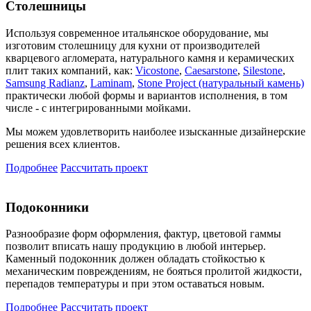
Столешницы
Используя современное итальянское оборудование, мы
изготовим столешницу для кухни от производителей
кварцевого агломерата, натурального камня и керамических
плит таких компаний, как:
Vicostone
,
Caesarstone
,
Silestone
,
Samsung Radianz
,
Laminam
,
Stone Project (натуральный камень)
практически любой формы и вариантов исполнения, в том
числе - с интегрированными мойками.
Мы можем удовлетворить наиболее изысканные дизайнерские
решения всех клиентов.
Подробнее
Рассчитать проект
Подоконники
Разнообразие форм оформления, фактур, цветовой гаммы
позволит вписать нашу продукцию в любой интерьер.
Каменный подоконник должен обладать стойкостью к
механическим повреждениям, не бояться пролитой жидкости,
перепадов температуры и при этом оставаться новым.
Подробнее
Рассчитать проект