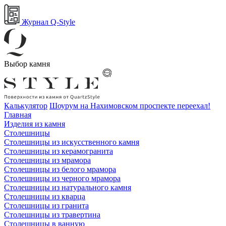
Журнал Q-Style
Выбор камня
Калькулятор
Шоурум на Нахимовском проспекте переехал!
Главная
Изделия из камня
Столешницы
Столешницы из искусственного камня
Столешницы из керамогранита
Столешницы из мрамора
Столешницы из белого мрамора
Столешницы из черного мрамора
Столешницы из натурального камня
Столешницы из кварца
Столешницы из гранита
Столешницы из травертина
Столешницы в ванную