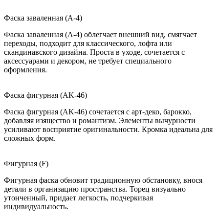
Фаска заваленная (A-4)
Фаска заваленная (A-4) облегчает внешний вид, смягчает
переходы, подходит для классического, лофта или
скандинавского дизайна. Проста в уходе, сочетается с
аксессуарами и декором, не требует специального
оформления.
Фаска фигурная (AK-46)
Фаска фигурная (AK-46) сочетается с арт-деко, барокко,
добавляя изящество и романтизм. Элементы вычурности
усиливают восприятие оригинальности. Кромка идеальна для
сложных форм.
Фигурная (F)
Фигурная фаска обновит традиционную обстановку, внося
детали в организацию пространства. Торец визуально
утонченный, придает легкость, подчеркивая
индивидуальность.