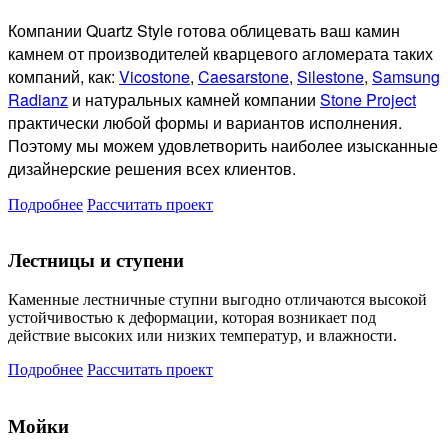
Компании Quartz Style готова
облицевать ваш камин
камнем от производителей кварцевого агломерата таких
компаний, как:
Vicostone
,
Caesarstone
,
Silestone
,
Samsung
Radianz
и натуральных камней компании
Stone Project
практически любой формы и вариантов исполнения.
Поэтому мы можем удовлетворить наиболее изысканные
дизайнерские решения всех клиентов.
Подробнее
Рассчитать проект
Лестницы и ступени
Каменные лестничные ступни выгодно отличаются высокой
устойчивостью к деформации, которая возникает под
действие высоких или низких температур, и влажности.
Подробнее
Рассчитать проект
Мойки