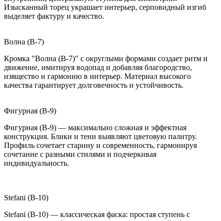
Изысканный торец украшает интерьер, серповидный изгиб
выделяет фактуру и качество.
Волна (B-7)
Кромка "Волна (B-7)" с округлыми формами создает ритм и
движение, имитируя водопад и добавляя благородство,
изящество и гармонию в интерьер. Материал высокого
качества гарантирует долговечность и устойчивость.
Фигурная (B-9)
Фигурная (B-9) — максимально сложная и эффектная
конструкция. Блики и тени выявляют цветовую палитру.
Профиль сочетает старину и современность, гармонируя
сочетание с разными стилями и подчеркивая
индивидуальность.
Stefani (B-10)
Stefani (B-10) — классическая фаска: простая ступень с