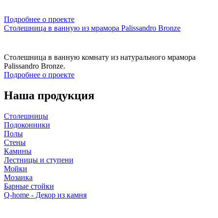
Подробнее о проекте
Столешница в ванную из мрамора Palissandro Bronze
Столешница в ванную комнату из натурального мрамора
Palissandro Bronze.
Подробнее о проекте
Наша продукция
Столешницы
Подоконники
Полы
Стены
Камины
Лестницы и ступени
Мойки
Мозаика
Барные стойки
Q-home - Декор из камня