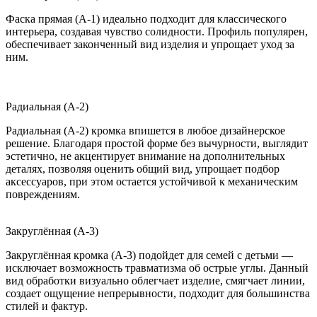
Фаска прямая (A-1) идеально подходит для классического
интерьера, создавая чувство солидности. Профиль популярен,
обеспечивает законченный вид изделия и упрощает уход за
ним.
Радиальная (A-2)
Радиальная (A-2) кромка впишется в любое дизайнерское
решение. Благодаря простой форме без вычурности, выглядит
эстетично, не акцентирует внимание на дополнительных
деталях, позволяя оценить общий вид, упрощает подбор
аксессуаров, при этом остается устойчивой к механическим
повреждениям.
Закруглённая (A-3)
Закруглённая кромка (A-3) подойдет для семей с детьми —
исключает возможность травматизма об острые углы. Данный
вид обработки визуально облегчает изделие, смягчает линии,
создает ощущение непрерывности, подходит для большинства
стилей и фактур.