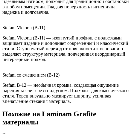
идеальным изгибом, подходит для традиционной обстановки
в любом помещении. Гладкая поверхность гигиенична,
надежна и долговечна.
Stefani Victoria (B-11)
Stefani Victoria (B-11) — изогнутый профиль с подрезками
защищает изделие и дополняет современный и классический
стили. Ступенчатый переход от поверхности к основанию
выделяет структуру материала, подчеркивая неординарный
интерьерный подход.
Stefani со смещением (B-12)
Stefani B-12 — необычная кромка, создающая ощущение
парения за счет среза под углом. Подходит для классического
стиля. Торец визуально маскирует ширину, усиливая
впечатление стекания материала.
Похожие на Laminam Grafite
материалы