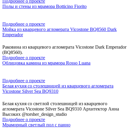
Подробнее о проекте
Полы и стены из мрамора Botticino Fiorito
Подробнее о проекте
Мойка из кварцевого агломерата Vicostone BQ8560 Dark
Emperador
Раковина из кварцевого агломерата Vicostone Dark Emperador
(BQ8560).
Подробнее о проекте
Облицовка камина из мрамора Rosso Luana
Подробнее о проекте
Белая кухня со столешницей из кварцевого агломерата
Vicostone Silver Sea BQ9310
Белая кухня со светлой столешницей из кварцевого
агломерата Vicostone Silver Sea BQ9310 Архитектор Анна
Высоких @torsher_design_studio
Подробнее о проекте
Мраморный светлый пол с панно