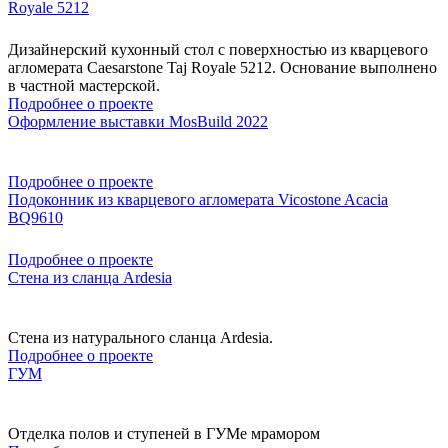
Royale 5212
Дизайнерский кухонный стол с поверхностью из кварцевого
агломерата Caesarstone Taj Royale 5212. Основание выполнено
в частной мастерской.
Подробнее о проекте
Оформление выставки MosBuild 2022
Подробнее о проекте
Подоконник из кварцевого агломерата Vicostone Acacia
BQ9610
Подробнее о проекте
Стена из сланца Ardesia
Стена из натурального сланца Ardesia.
Подробнее о проекте
ГУМ
Отделка полов и ступеней в ГУМе мрамором