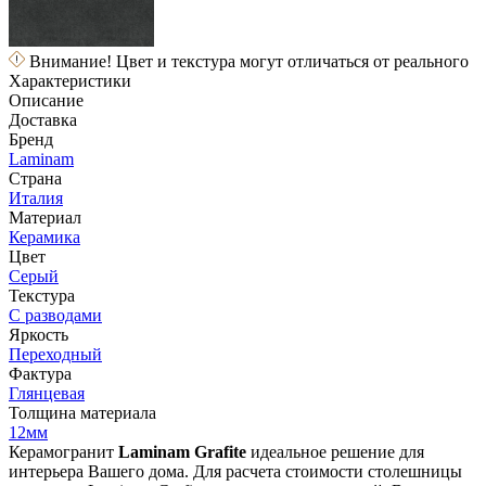
Внимание! Цвет и текстура могут отличаться от реального
Характеристики
Описание
Доставка
Бренд
Laminam
Страна
Италия
Материал
Керамика
Цвет
Серый
Текстура
С разводами
Яркость
Переходный
Фактура
Глянцевая
Толщина материала
12мм
Керамогранит
Laminam Grafite
идеальное решение для
интерьера Вашего дома. Для расчета стоимости столешницы