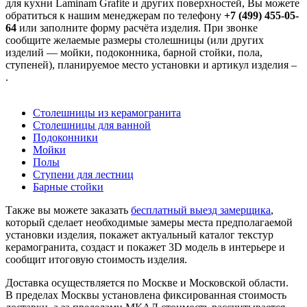
для кухни Laminam Grafite и других поверхностей, Вы можете
обратиться к нашим менеджерам по телефону
+7 (499) 455-05-
64
или заполните форму расчёта изделия. При звонке
сообщите желаемые размеры столешницы (или других
изделий — мойки, подоконника, барной стойки, пола,
ступеней), планируемое место установки и артикул изделия –
.
Столешницы из керамогранита
Столешницы для ванной
Подоконники
Мойки
Полы
Ступени для лестниц
Барные стойки
Также вы можете заказать
бесплатный выезд замерщика
,
который сделает необходимые замеры места предполагаемой
установки изделия, покажет актуальный каталог текстур
керамогранита, создаст и покажет 3D модель в интерьере и
сообщит итоговую стоимость изделия.
Доставка осуществляется по Москве и Московской области.
В пределах Москвы установлена фиксированная стоимость