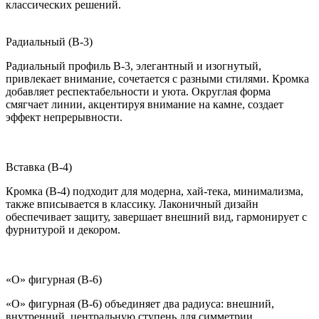
классических решений.
Радиальный (B-3)
Радиальный профиль B-3, элегантный и изогнутый,
привлекает внимание, сочетается с разными стилями. Кромка
добавляет респектабельности и уюта. Округлая форма
смягчает линии, акцентируя внимание на камне, создает
эффект непрерывности.
Вставка (B-4)
Кромка (B-4) подходит для модерна, хай-тека, минимализма,
также вписывается в классику. Лаконичный дизайн
обеспечивает защиту, завершает внешний вид, гармонирует с
фурнитурой и декором.
«О» фигурная (B-6)
«О» фигурная (B-6) объединяет два радиуса: внешний,
внутренний, центральную ступень для симметрии.