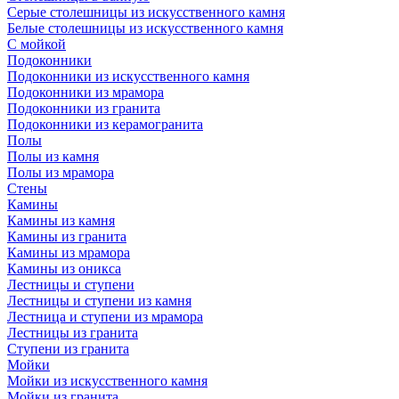
Серые столешницы из искусственного камня
Белые столешницы из искусственного камня
С мойкой
Подоконники
Подоконники из искусственного камня
Подоконники из мрамора
Подоконники из гранита
Подоконники из керамогранита
Полы
Полы из камня
Полы из мрамора
Стены
Камины
Камины из камня
Камины из гранита
Камины из мрамора
Камины из оникса
Лестницы и ступени
Лестницы и ступени из камня
Лестница и ступени из мрамора
Лестницы из гранита
Ступени из гранита
Мойки
Мойки из искусственного камня
Мойки из гранита