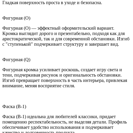
Гладкая поверхность проста в уходе и безопасна.
Фигурная (O)
Фигурная (O) — эффектный оформительский вариант.
Кромка выглядит дорого и презентабельно, подходя как для
аристократической, так и для современной обстановки. Изгиб
с "ступенькой" подчеркивает структуру и завершает вид.
Фигурная (Q)
Фигурная кромка усиливает роскошь, создает игру света и
тени, подчеркивая рисунок и оригинальность обстановки.
Изгиб превращает поверхность в часть интерьера, привлекая
внимание, меняя восприятие стиля.
Фаска (B-1)
Фаска (B-1) идеальна для любителей классики, придает
помещению респектабельность, не выделяя детали. Профиль
обеспечивает удобство использования и подчеркивает
качество и долговечность продукта.