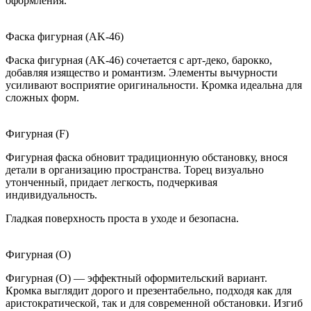
оформления.
Фаска фигурная (AK-46)
Фаска фигурная (AK-46) сочетается с арт-деко, барокко,
добавляя изящество и романтизм. Элементы вычурности
усиливают восприятие оригинальности. Кромка идеальна для
сложных форм.
Фигурная (F)
Фигурная фаска обновит традиционную обстановку, внося
детали в организацию пространства. Торец визуально
утонченный, придает легкость, подчеркивая
индивидуальность.
Гладкая поверхность проста в уходе и безопасна.
Фигурная (O)
Фигурная (O) — эффектный оформительский вариант.
Кромка выглядит дорого и презентабельно, подходя как для
аристократической, так и для современной обстановки. Изгиб