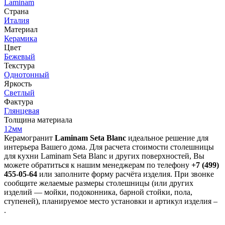
Laminam
Страна
Италия
Материал
Керамика
Цвет
Бежевый
Текстура
Однотонный
Яркость
Светлый
Фактура
Глянцевая
Толщина материала
12мм
Керамогранит
Laminam Seta Blanc
идеальное решение для
интерьера Вашего дома. Для расчета стоимости столешницы
для кухни Laminam Seta Blanc и других поверхностей, Вы
можете обратиться к нашим менеджерам по телефону
+7 (499)
455-05-64
или заполните форму расчёта изделия. При звонке
сообщите желаемые размеры столешницы (или других
изделий — мойки, подоконника, барной стойки, пола,
ступеней), планируемое место установки и артикул изделия –
.