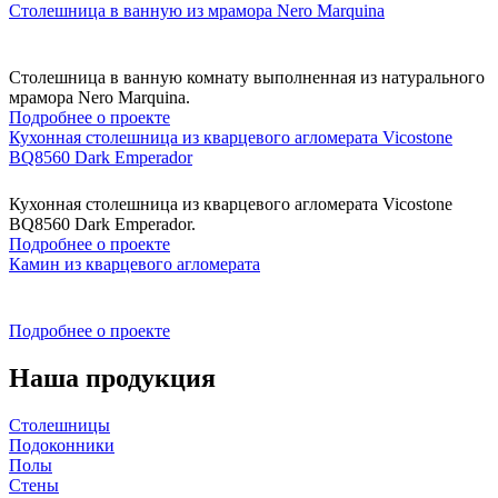
Столешница в ванную из мрамора Nero Marquina
Столешница в ванную комнату выполненная из натурального
мрамора Nero Marquina.
Подробнее о проекте
Кухонная столешница из кварцевого агломерата Vicostone
BQ8560 Dark Emperador
Кухонная столешница из кварцевого агломерата Vicostone
BQ8560 Dark Emperador.
Подробнее о проекте
Камин из кварцевого агломерата
Подробнее о проекте
Наша продукция
Столешницы
Подоконники
Полы
Стены