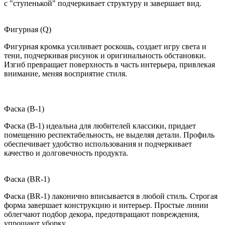
с "ступенькой" подчеркивает структуру и завершает вид.
Фигурная (Q)
Фигурная кромка усиливает роскошь, создает игру света и
тени, подчеркивая рисунок и оригинальность обстановки.
Изгиб превращает поверхность в часть интерьера, привлекая
внимание, меняя восприятие стиля.
Фаска (B-1)
Фаска (B-1) идеальна для любителей классики, придает
помещению респектабельность, не выделяя детали. Профиль
обеспечивает удобство использования и подчеркивает
качество и долговечность продукта.
Фаска (BR-1)
Фаска (BR-1) лаконично вписывается в любой стиль. Строгая
форма завершает конструкцию и интерьер. Простые линии
облегчают подбор декора, предотвращают повреждения,
упрощают уборку.