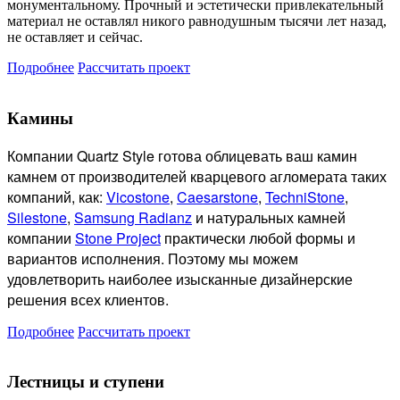
монументальному. Прочный и эстетически привлекательный
материал не оставлял никого равнодушным тысячи лет назад,
не оставляет и сейчас.
Подробнее
Рассчитать проект
Камины
Компании Quartz Style готова
облицевать ваш камин
камнем от производителей кварцевого агломерата таких
компаний, как:
Vicostone
,
Caesarstone
,
TechniStone
,
Silestone
,
Samsung Radianz
и натуральных камней
компании
Stone Project
практически любой формы и
вариантов исполнения. Поэтому мы можем
удовлетворить наиболее изысканные дизайнерские
решения всех клиентов.
Подробнее
Рассчитать проект
Лестницы и ступени