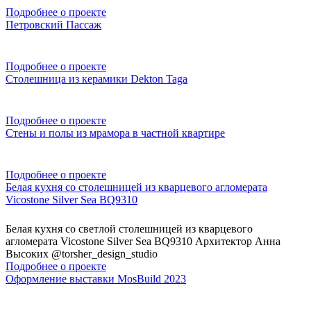
Подробнее о проекте
Петровский Пассаж
Подробнее о проекте
Столешница из керамики Dekton Taga
Подробнее о проекте
Стены и полы из мрамора в частной квартире
Подробнее о проекте
Белая кухня со столешницей из кварцевого агломерата
Vicostone Silver Sea BQ9310
Белая кухня со светлой столешницей из кварцевого
агломерата Vicostone Silver Sea BQ9310 Архитектор Анна
Высоких @torsher_design_studio
Подробнее о проекте
Оформление выставки MosBuild 2023