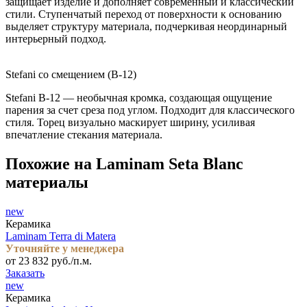
защищает изделие и дополняет современный и классический
стили. Ступенчатый переход от поверхности к основанию
выделяет структуру материала, подчеркивая неординарный
интерьерный подход.
Stefani со смещением (B-12)
Stefani B-12 — необычная кромка, создающая ощущение
парения за счет среза под углом. Подходит для классического
стиля. Торец визуально маскирует ширину, усиливая
впечатление стекания материала.
Похожие на Laminam Seta Blanc
материалы
new
Керамика
Laminam Terra di Matera
Уточняйте у менеджера
от 23 832 руб./п.м.
Заказать
new
Керамика