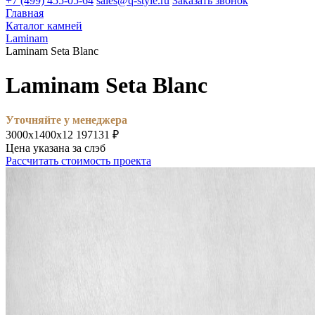
+7 (499) 455-05-64
sales@q-style.ru
Заказать звонок
Главная
Каталог камней
Laminam
Laminam Seta Blanc
Laminam Seta Blanc
Уточняйте у менеджера
3000х1400х12
197131 ₽
Цена указана за слэб
Рассчитать стоимость проекта