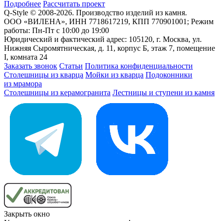
Подробнее
Рассчитать проект
Q-Style © 2008-2026. Производство изделий из камня.
ООО «ВИЛЕНА», ИНН 7718617219, КПП 770901001; Режим
работы: Пн-Пт с 10:00 до 19:00
Юридический и фактический адрес: 105120, г. Москва, ул.
Нижняя Сыромятническая, д. 11, корпус Б, этаж 7, помещение
I, комната 24
Заказать звонок
Статьи
Политика конфиденциальности
Столешницы из кварца
Мойки из кварца
Подоконники
из мрамора
Столешницы из керамогранита
Лестницы и ступени из камня
Закрыть окно