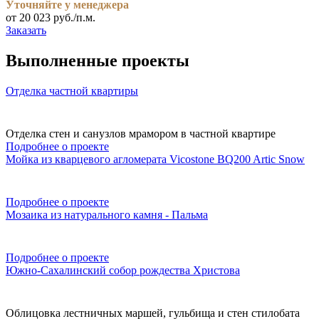
Уточняйте у менеджера
от 20 023 руб./п.м.
Заказать
Выполненные проекты
Отделка частной квартиры
Отделка стен и санузлов мрамором в частной квартире
Подробнее о проекте
Мойка из кварцевого агломерата Vicostone BQ200 Artic Snow
Подробнее о проекте
Мозаика из натурального камня - Пальма
Подробнее о проекте
Южно-Сахалинский собор рождества Христова
Облицовка лестничных маршей, гульбища и стен стилобата