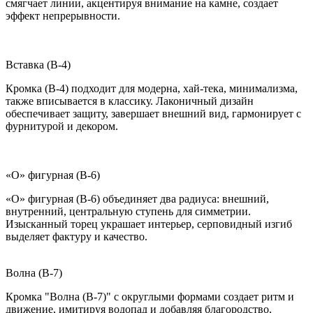
смягчает линии, акцентируя внимание на камне, создает
эффект непрерывности.
Вставка (B-4)
Кромка (B-4) подходит для модерна, хай-тека, минимализма,
также вписывается в классику. Лаконичный дизайн
обеспечивает защиту, завершает внешний вид, гармонирует с
фурнитурой и декором.
«О» фигурная (B-6)
«О» фигурная (B-6) объединяет два радиуса: внешний,
внутренний, центральную ступень для симметрии.
Изысканный торец украшает интерьер, серповидный изгиб
выделяет фактуру и качество.
Волна (B-7)
Кромка "Волна (B-7)" с округлыми формами создает ритм и
движение, имитируя водопад и добавляя благородство,