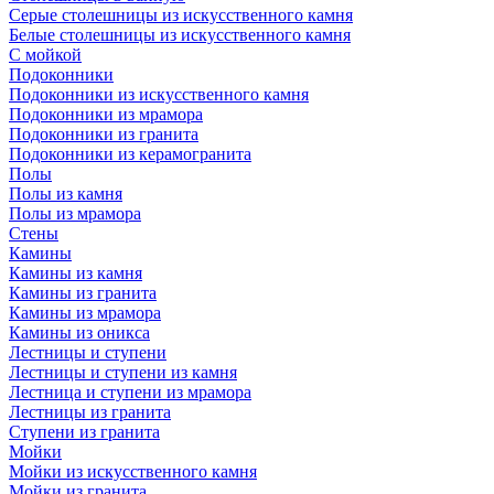
Серые столешницы из искусственного камня
Белые столешницы из искусственного камня
С мойкой
Подоконники
Подоконники из искусственного камня
Подоконники из мрамора
Подоконники из гранита
Подоконники из керамогранита
Полы
Полы из камня
Полы из мрамора
Стены
Камины
Камины из камня
Камины из гранита
Камины из мрамора
Камины из оникса
Лестницы и ступени
Лестницы и ступени из камня
Лестница и ступени из мрамора
Лестницы из гранита
Ступени из гранита
Мойки
Мойки из искусственного камня
Мойки из гранита