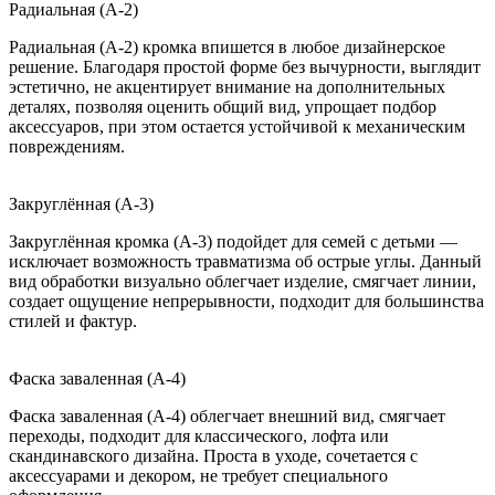
Радиальная (A-2)
Радиальная (A-2) кромка впишется в любое дизайнерское
решение. Благодаря простой форме без вычурности, выглядит
эстетично, не акцентирует внимание на дополнительных
деталях, позволяя оценить общий вид, упрощает подбор
аксессуаров, при этом остается устойчивой к механическим
повреждениям.
Закруглённая (A-3)
Закруглённая кромка (A-3) подойдет для семей с детьми —
исключает возможность травматизма об острые углы. Данный
вид обработки визуально облегчает изделие, смягчает линии,
создает ощущение непрерывности, подходит для большинства
стилей и фактур.
Фаска заваленная (A-4)
Фаска заваленная (A-4) облегчает внешний вид, смягчает
переходы, подходит для классического, лофта или
скандинавского дизайна. Проста в уходе, сочетается с
аксессуарами и декором, не требует специального