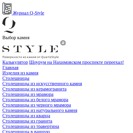
Журнал Q-Style
Выбор камня
Калькулятор
Шоурум на Нахимовском проспекте переехал!
Главная
Изделия из камня
Столешницы
Столешницы из искусственного камня
Столешницы из керамогранита
Столешницы из мрамора
Столешницы из белого мрамора
Столешницы из черного мрамора
Столешницы из натурального камня
Столешницы из кварца
Столешницы из гранита
Столешницы из травертина
Столешницы в ванную