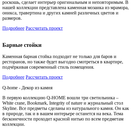
роскошь, сделает интерьер оригинальным и неповторимым. В
нашей коллекции представлена каменная мозаика из мрамора,
оникса, травертина и других камней различных цветов и
размеров.
Подробнее
Рассчитать проект
Барные стойки
Каменная барная стойка подходит не только для баров и
ресторанов, но также будет выгодно смотреться в квартире,
подчёркивая современный стиль помещения.
Подробнее
Рассчитать проект
Q-home - Декор из камня
В первую коллекцию Q-HOME вошли три светильника –
White crane, Bookmark, Integrity of nature и журнальный стол
Skyline. Все предметы сделаны из натурального камня. Он как
в природе, так и в вашем интерьере останется на века. Тема
бесконечности проходит красной нитью по всем предметам
коллекции.