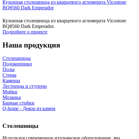
Кухонная столешница из кварцевого агломерата Vicostone
BQ8560 Dark Emperador
Кухонная столешница из кварцевого агломерата Vicostone
BQ8560 Dark Emperador.
Подробнее о проекте
Наша продукция
Столешницы
Подоконники
Полы
Стены
Камины
Лестницы и ступени
Мойки
Мозаика
Барные стойки
Q-home - Декор из камня
Столешницы
Используя современное итальянское оборудование, мы