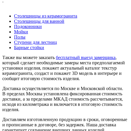
.
Столешницы из керамогранита
Столешницы для ванной
Подоконники
Мойки
Полы
Ступени для лестниц
Барные стойки
Также вы можете заказать
бесплатный выезд замерщика
,
который сделает необходимые замеры места предполагаемой
установки изделия, покажет актуальный каталог текстур
керамогранита, создаст и покажет 3D модель в интерьере и
сообщит итоговую стоимость изделия.
Доставка осуществляется по Москве и Московской области.
В пределах Москвы установлена фиксированная стоимость
доставки, а за пределами МКАД стоимость рассчитывается,
исходя из километража и включается в итоговую стоимость
изделия.
Доставляем изготовленную продукцию в сроки, оговоренные
и прописанные в договоре, без задержек. Наша доставка
гарантирует сохранение внешних данных изделий.