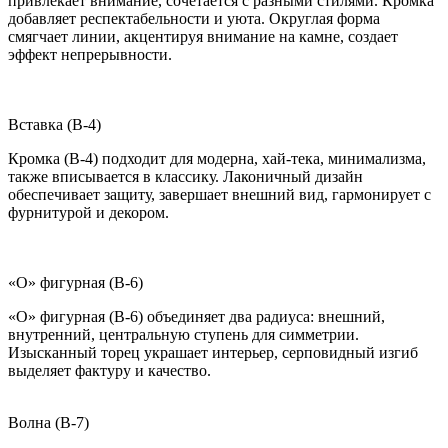
привлекает внимание, сочетается с разными стилями. Кромка
добавляет респектабельности и уюта. Округлая форма
смягчает линии, акцентируя внимание на камне, создает
эффект непрерывности.
Вставка (B-4)
Кромка (B-4) подходит для модерна, хай-тека, минимализма,
также вписывается в классику. Лаконичный дизайн
обеспечивает защиту, завершает внешний вид, гармонирует с
фурнитурой и декором.
«О» фигурная (B-6)
«О» фигурная (B-6) объединяет два радиуса: внешний,
внутренний, центральную ступень для симметрии.
Изысканный торец украшает интерьер, серповидный изгиб
выделяет фактуру и качество.
Волна (B-7)