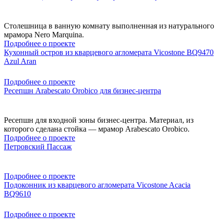
Столешница в ванную комнату выполненная из натурального
мрамора Nero Marquina.
Подробнее о проекте
Кухонный остров из кварцевого агломерата Vicostone BQ9470
Azul Aran
Подробнее о проекте
Ресепшн Arabescato Orobico для бизнес-центра
Ресепшн для входной зоны бизнес-центра. Материал, из
которого сделана стойка — мрамор Arabescato Orobico.
Подробнее о проекте
Петровский Пассаж
Подробнее о проекте
Подоконник из кварцевого агломерата Vicostone Acacia
BQ9610
Подробнее о проекте