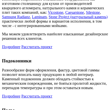
изготовим столешницу для кухни от производителей
кварцевого агломерата, натурального камня и керамических
плит таких компаний, как:
Vicostone
,
Caesarstone
,
Silestone
,
Samsung Radianz
,
Laminam
,
Stone Project (натуральный камень)
практически любой формы и вариантов исполнения, в том
числе - с интегрированными мойками.
Мы можем удовлетворить наиболее изысканные дизайнерские
решения всех клиентов.
Подробнее
Рассчитать проект
Подоконники
Разнообразие форм оформления, фактур, цветовой гаммы
позволит вписать нашу продукцию в любой интерьер.
Каменный подоконник должен обладать стойкостью к
механическим повреждениям, не бояться пролитой жидкости,
перепадов температуры и при этом оставаться новым.
Подробнее
Рассчитать проект