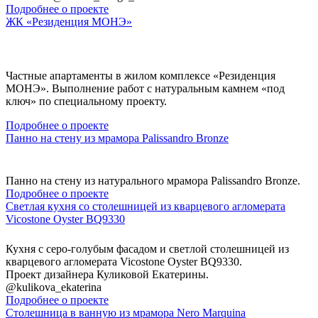
Подробнее о проекте
ЖК «Резиденция МОНЭ»
Частные апартаменты в жилом комплексе «Резиденция
МОНЭ». Выполнение работ с натуральным камнем «под
ключ» по специальному проекту.
Подробнее о проекте
Панно на стену из мрамора Palissandro Bronze
Панно на стену из натурального мрамора Palissandro Bronze.
Подробнее о проекте
Светлая кухня со столешницей из кварцевого агломерата
Vicostone Oyster BQ9330
Кухня с серо-голубым фасадом и светлой столешницей из
кварцевого агломерата Vicostone Oyster BQ9330.
Проект дизайнера Куликовой Екатерины.
@kulikova_ekaterina
Подробнее о проекте
Столешница в ванную из мрамора Nero Marquina