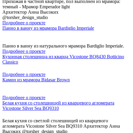
Прихожая в частной квартире, пол выполнен из мрамора:
темный - Мрамор Emperador light
Архитектор Анна Высоких
@torsher_design_studio
Подробнее о проекте
Панно в ванну из мрамора Bardiglio Imperiale
Панно в ванну из натурального мрамора Bardiglio Imperiale.
Подробнее о проекте
Кухонная столешница из кварца Vicostone BQ8430 Botticino
Classico
Подробнее о проекте
Камин из мрамора Bidasar Brown
Подробнее о проекте
Белая кухня со столешницей из кварцевого агломерата
Vicostone Silver Sea BQ9310
Белая кухня со светлой столешницей из кварцевого
агломерата Vicostone Silver Sea BQ9310 Архитектор Анна
Высоких @torsher_design_studio