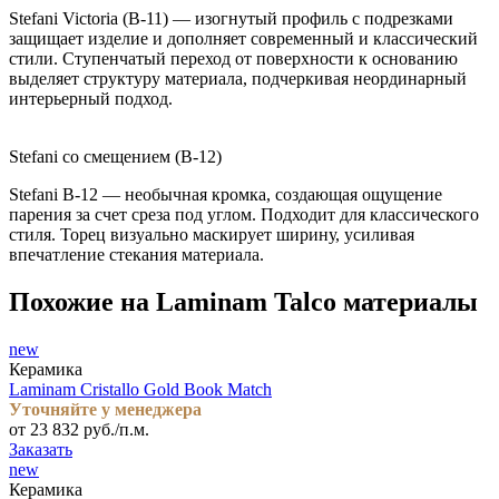
Stefani Victoria (B-11) — изогнутый профиль с подрезками
защищает изделие и дополняет современный и классический
стили. Ступенчатый переход от поверхности к основанию
выделяет структуру материала, подчеркивая неординарный
интерьерный подход.
Stefani со смещением (B-12)
Stefani B-12 — необычная кромка, создающая ощущение
парения за счет среза под углом. Подходит для классического
стиля. Торец визуально маскирует ширину, усиливая
впечатление стекания материала.
Похожие на Laminam Talco материалы
new
Керамика
Laminam Cristallo Gold Book Match
Уточняйте у менеджера
от 23 832 руб./п.м.
Заказать
new
Керамика