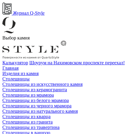
Журнал Q-Style
Выбор камня
Калькулятор
Шоурум на Нахимовском проспекте переехал!
Главная
Изделия из камня
Столешницы
Столешницы из искусственного камня
Столешницы из керамогранита
Столешницы из мрамора
Столешницы из белого мрамора
Столешницы из черного мрамора
Столешницы из натурального камня
Столешницы из кварца
Столешницы из гранита
Столешницы из травертина
Столешницы в ванную