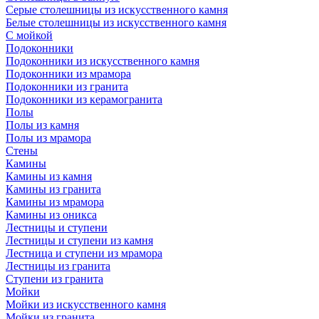
Серые столешницы из искусственного камня
Белые столешницы из искусственного камня
С мойкой
Подоконники
Подоконники из искусственного камня
Подоконники из мрамора
Подоконники из гранита
Подоконники из керамогранита
Полы
Полы из камня
Полы из мрамора
Стены
Камины
Камины из камня
Камины из гранита
Камины из мрамора
Камины из оникса
Лестницы и ступени
Лестницы и ступени из камня
Лестница и ступени из мрамора
Лестницы из гранита
Ступени из гранита
Мойки
Мойки из искусственного камня
Мойки из гранита