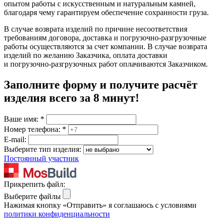
опытом работы с искусственным и натуральным камней,
благодаря чему гарантируем обеспечение сохранности груза.
В случае возврата изделий по причине несоответствия
требованиям договора, доставка и погрузочно-разгрузочные
работы осуществляются за счет компании. В случае возврата
изделий по желанию Заказчика, оплата доставки
и погрузочно-разгрузочных работ оплачиваются Заказчиком.
Заполните форму и получите расчёт
изделия
всего за 8 минут
!
Ваше имя:
*
Номер телефона:
*
E-mail:
Выберите тип изделия:
Постоянный участник
Прикрепить файл:
Выберите файлы
Нажимая кнопку «Отправить» я соглашаюсь с условиями
политики конфиденциальности