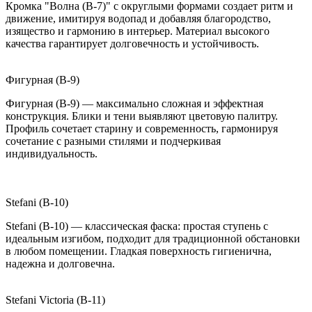
Кромка "Волна (B-7)" с округлыми формами создает ритм и
движение, имитируя водопад и добавляя благородство,
изящество и гармонию в интерьер. Материал высокого
качества гарантирует долговечность и устойчивость.
Фигурная (B-9)
Фигурная (B-9) — максимально сложная и эффектная
конструкция. Блики и тени выявляют цветовую палитру.
Профиль сочетает старину и современность, гармонируя
сочетание с разными стилями и подчеркивая
индивидуальность.
Stefani (B-10)
Stefani (B-10) — классическая фаска: простая ступень с
идеальным изгибом, подходит для традиционной обстановки
в любом помещении. Гладкая поверхность гигиенична,
надежна и долговечна.
Stefani Victoria (B-11)