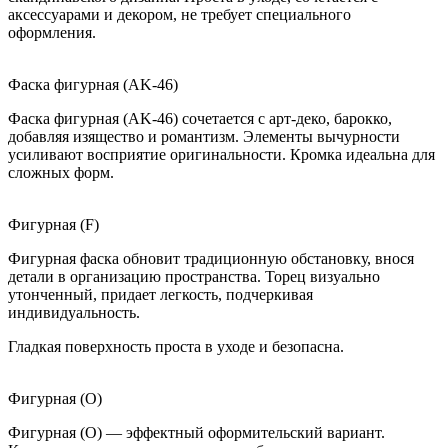
аксессуарами и декором, не требует специального
оформления.
Фаска фигурная (AK-46)
Фаска фигурная (AK-46) сочетается с арт-деко, барокко,
добавляя изящество и романтизм. Элементы вычурности
усиливают восприятие оригинальности. Кромка идеальна для
сложных форм.
Фигурная (F)
Фигурная фаска обновит традиционную обстановку, внося
детали в организацию пространства. Торец визуально
утонченный, придает легкость, подчеркивая
индивидуальность.
Гладкая поверхность проста в уходе и безопасна.
Фигурная (O)
Фигурная (O) — эффектный оформительский вариант.