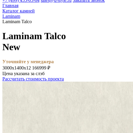
+7 (499) 455-05-64
sales@q-style.ru
Заказать звонок
Главная
Каталог камней
Laminam
Laminam Talco
Laminam Talco
New
Уточняйте у менеджера
3000х1400х12
166999 ₽
Цена указана за слэб
Рассчитать стоимость проекта