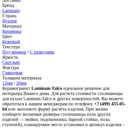
Доставка
Бренд
Laminam
Страна
Италия
Материал
Керамика
Цвет
Бежевый
Текстура
Под мрамор
/
С разводами
Яркость
Светлый
Фактура
Глянцевая
Толщина материала
12мм
/
20мм
Керамогранит
Laminam Talco
идеальное решение для
интерьера Вашего дома. Для расчета стоимости столешницы
для кухни Laminam Talco и других поверхностей, Вы можете
обратиться к нашим менеджерам по телефону
+7 (499) 455-05-
64
или заполните форму расчёта изделия. При звонке
сообщите желаемые размеры столешницы (или других
изделий — мойки, подоконника, барной стойки, пола,
ступеней), планируемое место установки и артикул изделия –