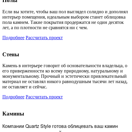
Полы
Если вы хотите, чтобы ваш пол выглядел солидно и дополнял
интерьер помещения, идеальным выбором станет облицовка
пола камнем. Такие покрытия продержатся не один десяток
лет, а по плотности не сравнятся ни с чем.
Подробнее
Рассчитать проект
Стены
Камень в интерьере говорит об основательности владельца, о
его приверженности ко всему природному, натуральному и
монументальному. Прочный и эстетически привлекательный
материал не оставлял никого равнодушным тысячи лет назад,
не оставляет и сейчас.
Подробнее
Рассчитать проект
Камины
Компании Quartz Style готова
облицевать ваш камин