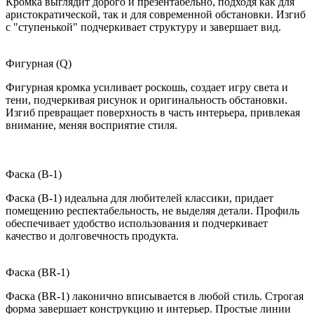
Кромка выглядит дорого и презентабельно, подходя как для
аристократической, так и для современной обстановки. Изгиб
с "ступенькой" подчеркивает структуру и завершает вид.
Фигурная (Q)
Фигурная кромка усиливает роскошь, создает игру света и
тени, подчеркивая рисунок и оригинальность обстановки.
Изгиб превращает поверхность в часть интерьера, привлекая
внимание, меняя восприятие стиля.
Фаска (B-1)
Фаска (B-1) идеальна для любителей классики, придает
помещению респектабельность, не выделяя детали. Профиль
обеспечивает удобство использования и подчеркивает
качество и долговечность продукта.
Фаска (BR-1)
Фаска (BR-1) лаконично вписывается в любой стиль. Строгая
форма завершает конструкцию и интерьер. Простые линии