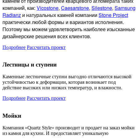
камнем от производителей кварцевого агломерата таких
компаний, как:
Vicostone
,
Caesarstone
,
Silestone
,
Samsung
Radianz
и натуральных камней компании
Stone Project
практически любой формы и вариантов исполнения.
Поэтому мы можем удовлетворить наиболее изысканные
дизайнерские решения всех клиентов.
Подробнее
Рассчитать проект
Лестницы и ступени
Каменные лестничные ступни выгодно отличаются высокой
устойчивостью к деформации, которая возникает под
действие высоких или низких температур, и влажности.
Подробнее
Рассчитать проект
Мойки
Компания «Quartz Style» производит и продает на заказ мойки
из камня для кухни. И предоставляет уникальную