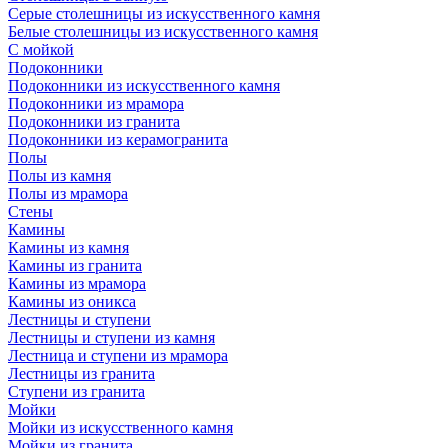
Серые столешницы из искусственного камня
Белые столешницы из искусственного камня
С мойкой
Подоконники
Подоконники из искусственного камня
Подоконники из мрамора
Подоконники из гранита
Подоконники из керамогранита
Полы
Полы из камня
Полы из мрамора
Стены
Камины
Камины из камня
Камины из гранита
Камины из мрамора
Камины из оникса
Лестницы и ступени
Лестницы и ступени из камня
Лестница и ступени из мрамора
Лестницы из гранита
Ступени из гранита
Мойки
Мойки из искусственного камня
Мойки из гранита