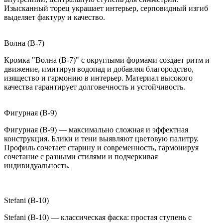
Изысканный торец украшает интерьер, серповидный изгиб
выделяет фактуру и качество.
Волна (B-7)
Кромка "Волна (B-7)" с округлыми формами создает ритм и
движение, имитируя водопад и добавляя благородство,
изящество и гармонию в интерьер. Материал высокого
качества гарантирует долговечность и устойчивость.
Фигурная (B-9)
Фигурная (B-9) — максимально сложная и эффектная
конструкция. Блики и тени выявляют цветовую палитру.
Профиль сочетает старину и современность, гармонируя
сочетание с разными стилями и подчеркивая
индивидуальность.
Stefani (B-10)
Stefani (B-10) — классическая фаска: простая ступень с