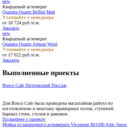
new
Кварцевый агломерат
Quantra Quartz Bellini Matt
Уточняйте у менеджера
от 18 724 руб./п.м.
Заказать
new
Кварцевый агломерат
Quantra Quartz Artisan Wool
Уточняйте у менеджера
от 17 022 руб./п.м.
Заказать
Выполненные проекты
Bosco Cafe Петровский Пассаж
Для Bosco Cafe была проведена масштабная работа по
изготовлению и монтажу мраморных полов, ступеней,
барных стоек, столов и раковин.
Подробнее о проекте
Мойка из кварцевого агломерата Vicostone BQ200 Artic Snow