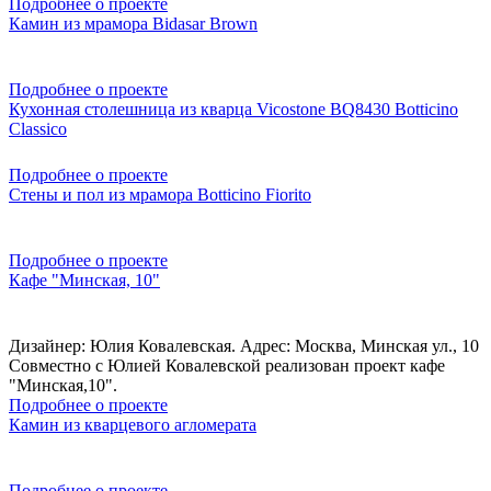
Подробнее о проекте
Камин из мрамора Bidasar Brown
Подробнее о проекте
Кухонная столешница из кварца Vicostone BQ8430 Botticino
Classico
Подробнее о проекте
Стены и пол из мрамора Botticino Fiorito
Подробнее о проекте
Кафе "Минская, 10"
Дизайнер: Юлия Ковалевская. Адрес: Москва, Минская ул., 10
Совместно с Юлией Ковалевской реализован проект кафе
"Минская,10".
Подробнее о проекте
Камин из кварцевого агломерата
Подробнее о проекте