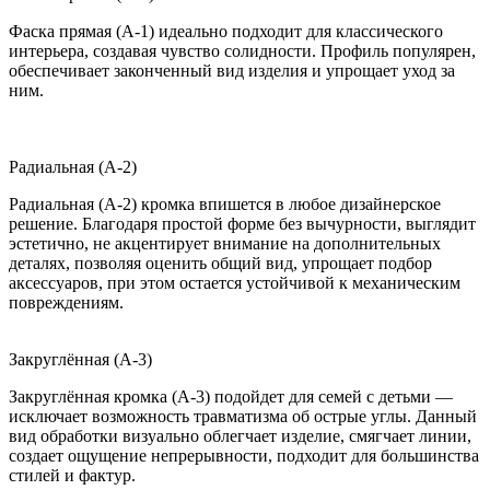
Фаска прямая (A-1) идеально подходит для классического
интерьера, создавая чувство солидности. Профиль популярен,
обеспечивает законченный вид изделия и упрощает уход за
ним.
Радиальная (A-2)
Радиальная (A-2) кромка впишется в любое дизайнерское
решение. Благодаря простой форме без вычурности, выглядит
эстетично, не акцентирует внимание на дополнительных
деталях, позволяя оценить общий вид, упрощает подбор
аксессуаров, при этом остается устойчивой к механическим
повреждениям.
Закруглённая (A-3)
Закруглённая кромка (A-3) подойдет для семей с детьми —
исключает возможность травматизма об острые углы. Данный
вид обработки визуально облегчает изделие, смягчает линии,
создает ощущение непрерывности, подходит для большинства
стилей и фактур.