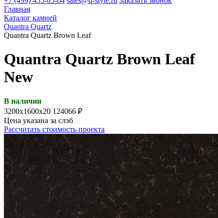
+7 (499) 455-05-64
sales@q-style.ru
Заказать звонок
Главная
Каталог камней
Quantra Quartz
Quantra Quartz Brown Leaf
Quantra Quartz Brown Leaf
New
В наличии
3200х1600х20
124066 ₽
Цена указана за слэб
Рассчитать стоимость проекта