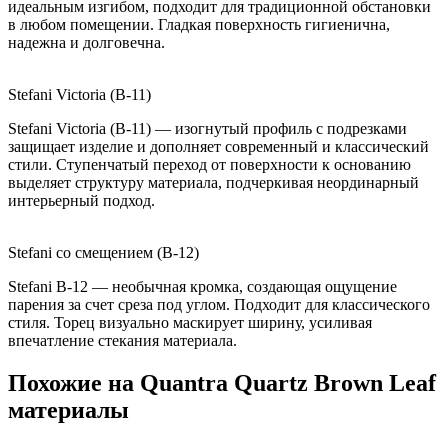
идеальным изгибом, подходит для традиционной обстановки
в любом помещении. Гладкая поверхность гигиенична,
надежна и долговечна.
Stefani Victoria (B-11)
Stefani Victoria (B-11) — изогнутый профиль с подрезками
защищает изделие и дополняет современный и классический
стили. Ступенчатый переход от поверхности к основанию
выделяет структуру материала, подчеркивая неординарный
интерьерный подход.
Stefani со смещением (B-12)
Stefani B-12 — необычная кромка, создающая ощущение
парения за счет среза под углом. Подходит для классического
стиля. Торец визуально маскирует ширину, усиливая
впечатление стекания материала.
Похожие на Quantra Quartz Brown Leaf
материалы