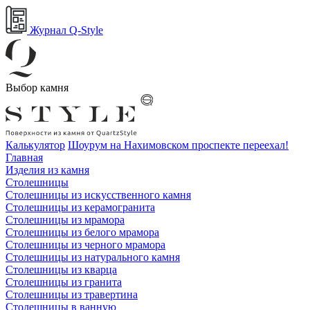
Журнал Q-Style
Выбор камня
Калькулятор
Шоурум на Нахимовском проспекте переехал!
Главная
Изделия из камня
Столешницы
Столешницы из искусственного камня
Столешницы из керамогранита
Столешницы из мрамора
Столешницы из белого мрамора
Столешницы из черного мрамора
Столешницы из натурального камня
Столешницы из кварца
Столешницы из гранита
Столешницы из травертина
Столешницы в ванную