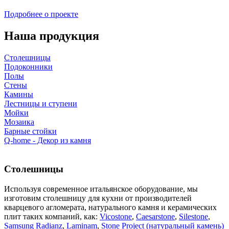
Подробнее о проекте
Наша продукция
Столешницы
Подоконники
Полы
Стены
Камины
Лестницы и ступени
Мойки
Мозаика
Барные стойки
Q-home - Декор из камня
Столешницы
Используя современное итальянское оборудование, мы
изготовим столешницу для кухни от производителей
кварцевого агломерата, натурального камня и керамических
плит таких компаний, как:
Vicostone
,
Caesarstone
,
Silestone
,
Samsung Radianz
,
Laminam
,
Stone Project (натуральный камень)