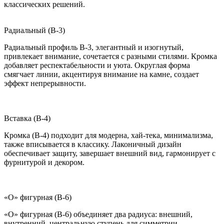
классических решений.
Радиальный (B-3)
Радиальный профиль B-3, элегантный и изогнутый,
привлекает внимание, сочетается с разными стилями. Кромка
добавляет респектабельности и уюта. Округлая форма
смягчает линии, акцентируя внимание на камне, создает
эффект непрерывности.
Вставка (B-4)
Кромка (B-4) подходит для модерна, хай-тека, минимализма,
также вписывается в классику. Лаконичный дизайн
обеспечивает защиту, завершает внешний вид, гармонирует с
фурнитурой и декором.
«О» фигурная (B-6)
«О» фигурная (B-6) объединяет два радиуса: внешний,
внутренний, центральную ступень для симметрии.