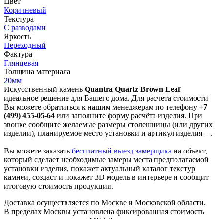
Цвет
Коричневый
Текстура
С разводами
Яркость
Переходный
Фактура
Глянцевая
Толщина материала
20мм
Искусственный камень
Quantra Quartz Brown Leaf
идеальное решение для Вашего дома. Для расчета стоимости
Вы можете обратиться к нашим менеджерам по телефону
+7
(499) 455-05-64
или заполните форму расчёта изделия. При
звонке сообщите желаемые размеры столешницы (или других
изделий), планируемое место установки и артикул изделия – .
Вы можете заказать
бесплатный выезд замерщика
на объект,
который сделает необходимые замеры места предполагаемой
установки изделия, покажет актуальный каталог текстур
камней, создаст и покажет 3D модель в интерьере и сообщит
итоговую стоимость продукции.
Доставка осуществляется по Москве и Московской области.
В пределах Москвы установлена фиксированная стоимость