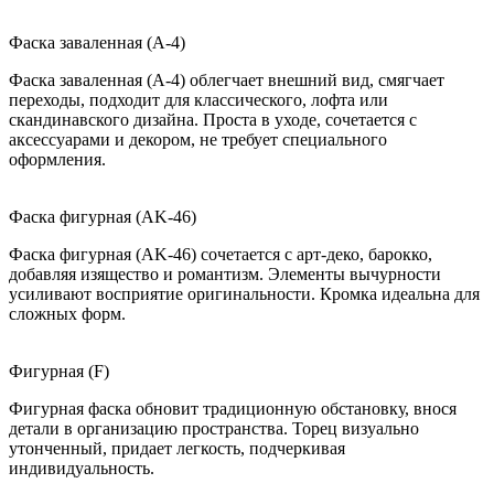
Фаска заваленная (A-4)
Фаска заваленная (A-4) облегчает внешний вид, смягчает
переходы, подходит для классического, лофта или
скандинавского дизайна. Проста в уходе, сочетается с
аксессуарами и декором, не требует специального
оформления.
Фаска фигурная (AK-46)
Фаска фигурная (AK-46) сочетается с арт-деко, барокко,
добавляя изящество и романтизм. Элементы вычурности
усиливают восприятие оригинальности. Кромка идеальна для
сложных форм.
Фигурная (F)
Фигурная фаска обновит традиционную обстановку, внося
детали в организацию пространства. Торец визуально
утонченный, придает легкость, подчеркивая
индивидуальность.