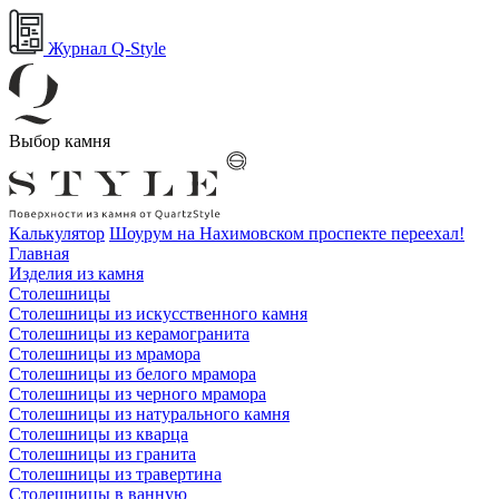
Журнал Q-Style
Выбор камня
Калькулятор
Шоурум на Нахимовском проспекте переехал!
Главная
Изделия из камня
Столешницы
Столешницы из искусственного камня
Столешницы из керамогранита
Столешницы из мрамора
Столешницы из белого мрамора
Столешницы из черного мрамора
Столешницы из натурального камня
Столешницы из кварца
Столешницы из гранита
Столешницы из травертина
Столешницы в ванную