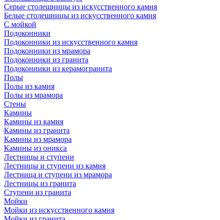
Серые столешницы из искусственного камня
Белые столешницы из искусственного камня
С мойкой
Подоконники
Подоконники из искусственного камня
Подоконники из мрамора
Подоконники из гранита
Подоконники из керамогранита
Полы
Полы из камня
Полы из мрамора
Стены
Камины
Камины из камня
Камины из гранита
Камины из мрамора
Камины из оникса
Лестницы и ступени
Лестницы и ступени из камня
Лестница и ступени из мрамора
Лестницы из гранита
Ступени из гранита
Мойки
Мойки из искусственного камня
Мойки из гранита