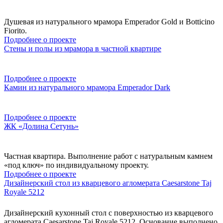
Душевая из натурального мрамора Emperador Gold и Botticino
Fiorito.
Подробнее о проекте
Стены и полы из мрамора в частной квартире
Подробнее о проекте
Камин из натурального мрамора Emperador Dark
Подробнее о проекте
ЖК «Долина Сетунь»
Частная квартира. Выполнение работ с натуральным камнем
«под ключ» по индивидуальному проекту.
Подробнее о проекте
Дизайнерский стол из кварцевого агломерата Caesarstone Taj
Royale 5212
Дизайнерский кухонный стол с поверхностью из кварцевого
агломерата Caesarstone Taj Royale 5212. Основание выполнено