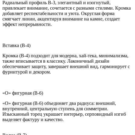
Радиальный профиль B-3, элегантный и изогнутый,
привлекает внимание, сочетается с разными стилями. Кромка
добавляет респектабельности и уюта. Округлая форма
смягчает линии, акцентируя внимание на камне, создает
эффект непрерывности.
Вставка (B-4)
Кромка (B-4) подходит для модерна, хай-тека, минимализма,
также вписывается в классику. Лаконичный дизайн
обеспечивает защиту, завершает внешний вид, гармонирует с
фурнитурой и декором.
«О» фигурная (B-6)
«О» фигурная (B-6) объединяет два радиуса: внешний,
внутренний, центральную ступень для симметрии.
Изысканный торец украшает интерьер, серповидный изгиб
выделяет фактуру и качество.