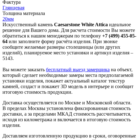
Фактура
Глянцевая
Толщина материала
20мм
Искусственный камень
Caesarstone White Attica
идеальное
решение для Вашего дома. Для расчета стоимости Вы можете
обратиться к нашим менеджерам по телефону
+7 (499) 455-05-
64
или заполните форму расчёта изделия. При звонке
сообщите желаемые размеры столешницы (или других
изделий), планируемое место установки и артикул изделия –
5143.
Вы можете заказать
бесплатный выезд замерщика
на объект,
который сделает необходимые замеры места предполагаемой
установки изделия, покажет актуальный каталог текстур
камней, создаст и покажет 3D модель в интерьере и сообщит
итоговую стоимость продукции.
Доставка осуществляется по Москве и Московской области.
В пределах Москвы установлена фиксированная стоимость
доставки, а за пределами МКАД стоимость рассчитывается,
исходя из километража и включается в итоговую стоимость
изделия.
Доставляем изготовленную продукцию в сроки, оговоренные