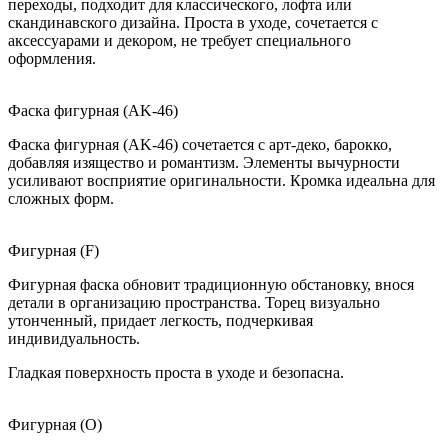
переходы, подходит для классического, лофта или
скандинавского дизайна. Проста в уходе, сочетается с
аксессуарами и декором, не требует специального
оформления.
Фаска фигурная (AK-46)
Фаска фигурная (AK-46) сочетается с арт-деко, барокко,
добавляя изящество и романтизм. Элементы вычурности
усиливают восприятие оригинальности. Кромка идеальна для
сложных форм.
Фигурная (F)
Фигурная фаска обновит традиционную обстановку, внося
детали в организацию пространства. Торец визуально
утонченный, придает легкость, подчеркивая
индивидуальность.
Гладкая поверхность проста в уходе и безопасна.
Фигурная (O)