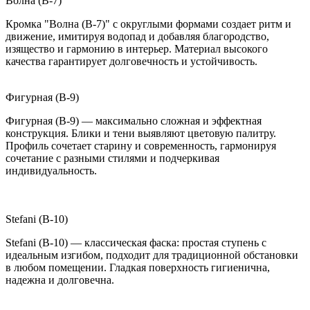
Волна (B-7)
Кромка "Волна (B-7)" с округлыми формами создает ритм и
движение, имитируя водопад и добавляя благородство,
изящество и гармонию в интерьер. Материал высокого
качества гарантирует долговечность и устойчивость.
Фигурная (B-9)
Фигурная (B-9) — максимально сложная и эффектная
конструкция. Блики и тени выявляют цветовую палитру.
Профиль сочетает старину и современность, гармонируя
сочетание с разными стилями и подчеркивая
индивидуальность.
Stefani (B-10)
Stefani (B-10) — классическая фаска: простая ступень с
идеальным изгибом, подходит для традиционной обстановки
в любом помещении. Гладкая поверхность гигиенична,
надежна и долговечна.