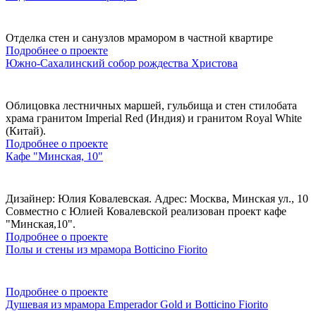
Отделка стен и санузлов мрамором в частной квартире
Подробнее о проекте
Южно-Сахалинский собор рождества Христова
Облицовка лестничных маршей, гульбища и стен стилобата
храма гранитом Imperial Red (Индия) и гранитом Royal White
(Китай).
Подробнее о проекте
Кафе "Минская, 10"
Дизайнер: Юлия Ковалевская. Адрес: Москва, Минская ул., 10
Совместно с Юлией Ковалевской реализован проект кафе
"Минская,10".
Подробнее о проекте
Полы и стены из мрамора Botticino Fiorito
Подробнее о проекте
Душевая из мрамора Emperador Gold и Botticino Fiorito