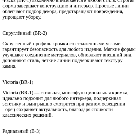
Фаска (BR-1) лаконично вписывается в любой стиль. Строгая
форма завершает конструкцию и интерьер. Простые линии
облегчают подбор декора, предотвращают повреждения,
упрощают уборку.
Скруглённый (BR-2)
Скругленный профиль кромки со сглаженными углами
гарантирует безопасность для любого изделия. Мягкие формы
улучшают соединение материалов, обновляют внешний вид,
дополняют стиль, четкие линии подчеркивают текстуру
камня.
Victoria (BR-1)
Victoria (BR-1) — стильная, многофункциональная кромка,
идеально подходит для любого интерьера, подчеркивая
эстетику и выигрышно смотрится при разном освещении.
Торец сохраняет актуальность, благодаря стойкости
классических решений.
Радиальный (B-3)