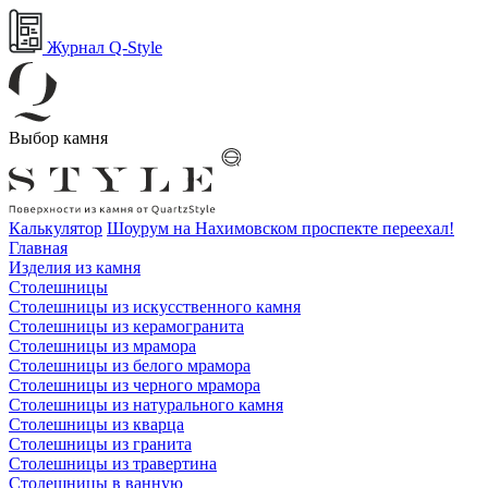
Журнал Q-Style
Выбор камня
Калькулятор
Шоурум на Нахимовском проспекте переехал!
Главная
Изделия из камня
Столешницы
Столешницы из искусственного камня
Столешницы из керамогранита
Столешницы из мрамора
Столешницы из белого мрамора
Столешницы из черного мрамора
Столешницы из натурального камня
Столешницы из кварца
Столешницы из гранита
Столешницы из травертина
Столешницы в ванную