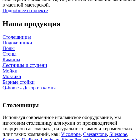
в частной мастерской.
Подробнее о проекте
Наша продукция
Столешницы
Подоконники
Полы
Стены
Камины
Лестницы и ступени
Мойки
Мозаика
Барные стойки
Q-home - Декор из камня
Столешницы
Используя современное итальянское оборудование, мы
изготовим столешницу для кухни от производителей
кварцевого агломерата, натурального камня и керамических
плит таких компаний, как:
Vicostone
,
Caesarstone
,
Silestone
,
Samsung Radianz
,
Laminam
,
Stone Project (натуральный камень)