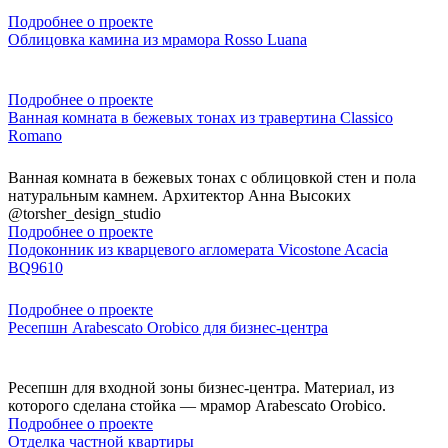
Подробнее о проекте
Облицовка камина из мрамора Rosso Luana
Подробнее о проекте
Ванная комната в бежевых тонах из травертина Classico
Romano
Ванная комната в бежевых тонах с облицовкой стен и пола
натуральным камнем. Архитектор Анна Высоких
@torsher_design_studio
Подробнее о проекте
Подоконник из кварцевого агломерата Vicostone Acacia
BQ9610
Подробнее о проекте
Ресепшн Arabescato Orobico для бизнес-центра
Ресепшн для входной зоны бизнес-центра. Материал, из
которого сделана стойка — мрамор Arabescato Orobico.
Подробнее о проекте
Отделка частной квартиры