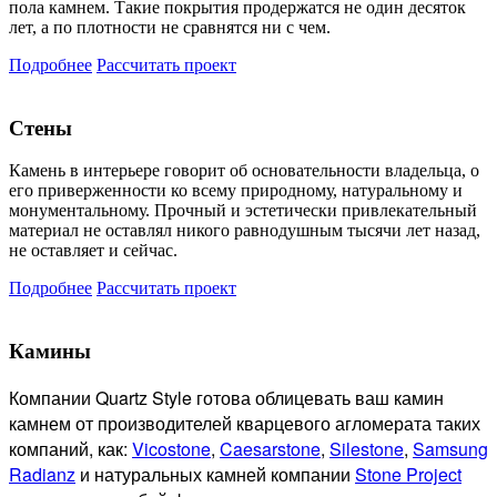
пола камнем. Такие покрытия продержатся не один десяток
лет, а по плотности не сравнятся ни с чем.
Подробнее
Рассчитать проект
Стены
Камень в интерьере говорит об основательности владельца, о
его приверженности ко всему природному, натуральному и
монументальному. Прочный и эстетически привлекательный
материал не оставлял никого равнодушным тысячи лет назад,
не оставляет и сейчас.
Подробнее
Рассчитать проект
Камины
Компании Quartz Style готова
облицевать ваш камин
камнем от производителей кварцевого агломерата таких
компаний, как:
Vicostone
,
Caesarstone
,
Silestone
,
Samsung
Radianz
и натуральных камней компании
Stone Project