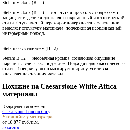
Stefani Victoria (B-11)
Stefani Victoria (B-11) — изогнутый профиль с подрезками
защищает изделие и дополняет современный и классический
стили. Ступенчатый переход от поверхности к основанию
выделяет структуру материала, подчеркивая неординарный
интерьерный подход.
Stefani со смещением (B-12)
Stefani B-12 — необычная кромка, создающая ощущение
парения за счет среза под углом. Подходит для классического
стиля. Торец визуально маскирует ширину, усиливая
впечатление стекания материала.
Похожие на Caesarstone White Attica
материалы
Кварцевый агломерат
Caesarstone London Grey
Уточняйте у менеджера
от 18 877 руб./п.м.
Заказать