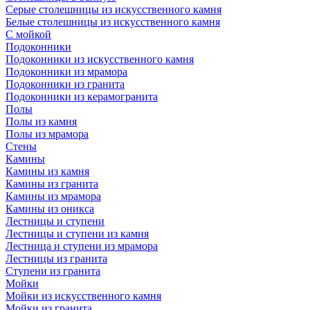
Серые столешницы из искусственного камня
Белые столешницы из искусственного камня
С мойкой
Подоконники
Подоконники из искусственного камня
Подоконники из мрамора
Подоконники из гранита
Подоконники из керамогранита
Полы
Полы из камня
Полы из мрамора
Стены
Камины
Камины из камня
Камины из гранита
Камины из мрамора
Камины из оникса
Лестницы и ступени
Лестницы и ступени из камня
Лестница и ступени из мрамора
Лестницы из гранита
Ступени из гранита
Мойки
Мойки из искусственного камня
Мойки из гранита