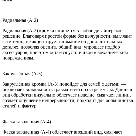
Радиальная (A-2)
Радиальная (A-2) кромка впишется в любое дизайнерское
решение. Благодаря простой форме без вычурности, выглядит
эстетично, не акцентирует внимание на дополнительных
деталях, позволяя оценить общий вид, упрощает подбор
аксессуаров, при этом остается устойчивой к механическим
повреждениям.
Закруглённая (A-3)
Закруглённая кромка (A-3) подойдет для семей с детьми —
исключает возможность травматизма об острые углы. Данный
вид обработки визуально облегчает изделие, смягчает линии,
создает ощущение непрерывности, подходит для большинства
стилей и фактур.
Фаска заваленная (A-4)
Фаска заваленная (A-4) облегчает внешний вид, смягчает