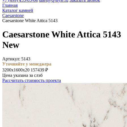
+7 (499) 455-05-64
sales@q-style.ru
Заказать звонок
Главная
Каталог камней
Caesarstone
Caesarstone White Attica 5143
Caesarstone White Attica 5143
New
Артикул: 5143
Уточняйте у менеджера
3200х1600х20
157439 ₽
Цена указана за слэб
Рассчитать стоимость проекта