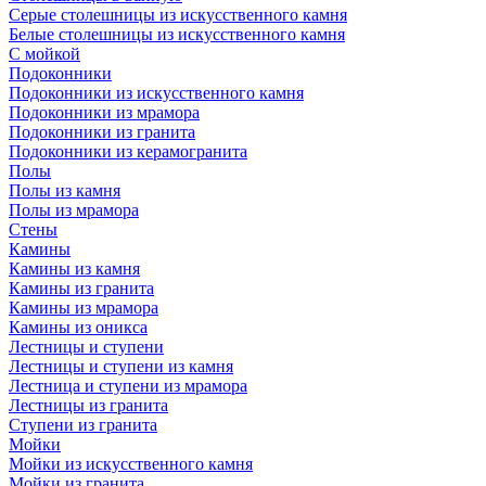
Серые столешницы из искусственного камня
Белые столешницы из искусственного камня
С мойкой
Подоконники
Подоконники из искусственного камня
Подоконники из мрамора
Подоконники из гранита
Подоконники из керамогранита
Полы
Полы из камня
Полы из мрамора
Стены
Камины
Камины из камня
Камины из гранита
Камины из мрамора
Камины из оникса
Лестницы и ступени
Лестницы и ступени из камня
Лестница и ступени из мрамора
Лестницы из гранита
Ступени из гранита
Мойки
Мойки из искусственного камня
Мойки из гранита