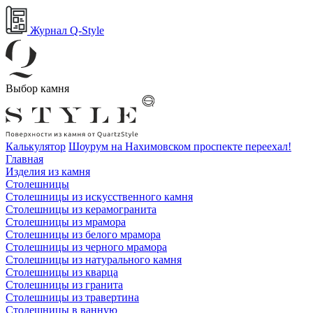
Журнал Q-Style
Выбор камня
Калькулятор
Шоурум на Нахимовском проспекте переехал!
Главная
Изделия из камня
Столешницы
Столешницы из искусственного камня
Столешницы из керамогранита
Столешницы из мрамора
Столешницы из белого мрамора
Столешницы из черного мрамора
Столешницы из натурального камня
Столешницы из кварца
Столешницы из гранита
Столешницы из травертина
Столешницы в ванную