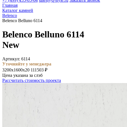
+7 (499) 455-05-64
sales@q-style.ru
Заказать звонок
Главная
Каталог камней
Belenco
Belenco Belluno 6114
Belenco Belluno 6114
New
Артикул: 6114
Уточняйте у менеджера
3200х1600х20
111503 ₽
Цена указана за слэб
Рассчитать стоимость проекта