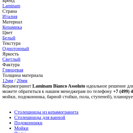
Бренд
Laminam
Страна
Италия
Материал
Керамика
Цвет
Белый
Текстура
Однотонный
Яркость
Светлый
Фактура
Глянцевая
Толщина материала
12мм
/
20мм
Керамогранит
Laminam Bianco Assoluto
идеальное решение для
можете обратиться к нашим менеджерам по телефону
+7 (499) 
мойки, подоконника, барной стойки, пола, ступеней), планируе
Столешницы из керамогранита
Столешницы для ванной
Подоконники
Мойки