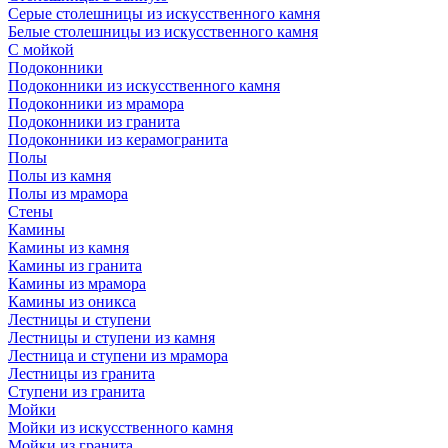
Серые столешницы из искусственного камня
Белые столешницы из искусственного камня
С мойкой
Подоконники
Подоконники из искусственного камня
Подоконники из мрамора
Подоконники из гранита
Подоконники из керамогранита
Полы
Полы из камня
Полы из мрамора
Стены
Камины
Камины из камня
Камины из гранита
Камины из мрамора
Камины из оникса
Лестницы и ступени
Лестницы и ступени из камня
Лестница и ступени из мрамора
Лестницы из гранита
Ступени из гранита
Мойки
Мойки из искусственного камня
Мойки из гранита