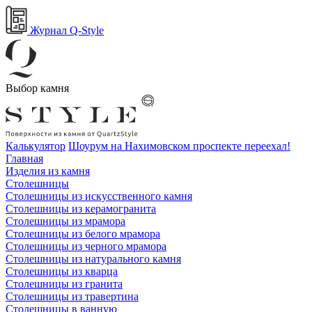
Журнал Q-Style
Выбор камня
Калькулятор
Шоурум на Нахимовском проспекте переехал!
Главная
Изделия из камня
Столешницы
Столешницы из искусственного камня
Столешницы из керамогранита
Столешницы из мрамора
Столешницы из белого мрамора
Столешницы из черного мрамора
Столешницы из натурального камня
Столешницы из кварца
Столешницы из гранита
Столешницы из травертина
Столешницы в ванную