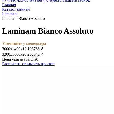
+7 (499) 455-05-64
sales@q-style.ru
Заказать звонок
Главная
Каталог камней
Laminam
Laminam Bianco Assoluto
Laminam Bianco Assoluto
Уточняйте у менеджера
3000х1400х12
198766 ₽
3200х1600х20
252042 ₽
Цена указана за слэб
Рассчитать стоимость проекта