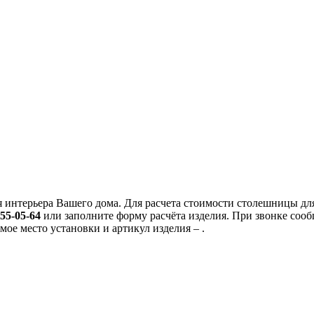
 интерьера Вашего дома. Для расчета стоимости столешницы для
455-05-64
или заполните форму расчёта изделия. При звонке со
мое место установки и артикул изделия – .