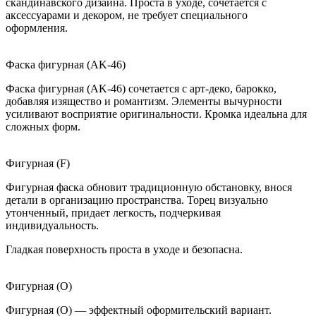
скандинавского дизайна. Проста в уходе, сочетается с
аксессуарами и декором, не требует специального
оформления.
Фаска фигурная (AK-46)
Фаска фигурная (AK-46) сочетается с арт-деко, барокко,
добавляя изящество и романтизм. Элементы вычурности
усиливают восприятие оригинальности. Кромка идеальна для
сложных форм.
Фигурная (F)
Фигурная фаска обновит традиционную обстановку, внося
детали в организацию пространства. Торец визуально
утонченный, придает легкость, подчеркивая
индивидуальность.
Гладкая поверхность проста в уходе и безопасна.
Фигурная (O)
Фигурная (O) — эффектный оформительский вариант.