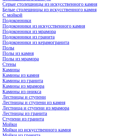
Серые столешницы из искусственного камня
Белые столешницы из искусственного камня
С мойкой
Подоконники
Подоконники из искусственного камня
Подоконники из мрамора
Подоконники из гранита
Подоконники из керамогранита
Полы
Полы из камня
Полы из мрамора
Стены
Камины
Камины из камня
Камины из гранита
Камины из мрамора
Камины из оникса
Лестницы и ступени
Лестницы и ступени из камня
Лестница и ступени из мрамора
Лестницы из гранита
Ступени из гранита
Мойки
Мойки из искусственного камня
Мойки из гранита