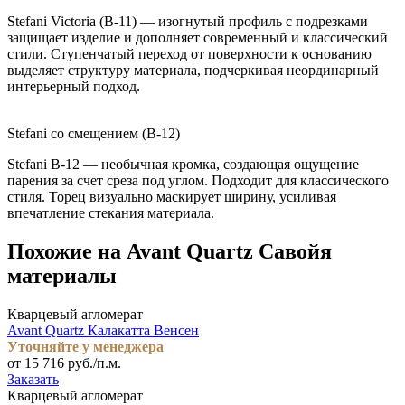
Stefani Victoria (B-11) — изогнутый профиль с подрезками
защищает изделие и дополняет современный и классический
стили. Ступенчатый переход от поверхности к основанию
выделяет структуру материала, подчеркивая неординарный
интерьерный подход.
Stefani со смещением (B-12)
Stefani B-12 — необычная кромка, создающая ощущение
парения за счет среза под углом. Подходит для классического
стиля. Торец визуально маскирует ширину, усиливая
впечатление стекания материала.
Похожие на Avant Quartz Савойя
материалы
Кварцевый агломерат
Avant Quartz Калакатта Венсен
Уточняйте у менеджера
от 15 716 руб./п.м.
Заказать
Кварцевый агломерат