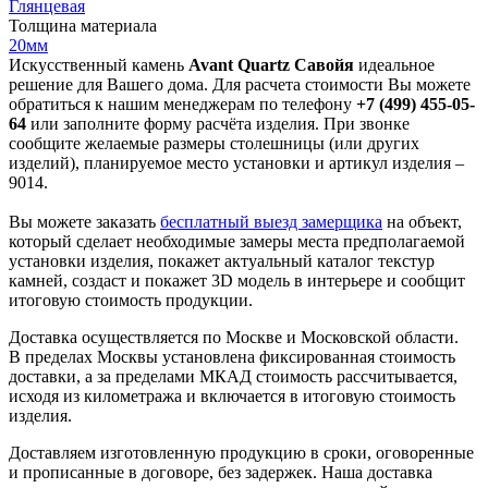
Глянцевая
Толщина материала
20мм
Искусственный камень
Avant Quartz Савойя
идеальное
решение для Вашего дома. Для расчета стоимости Вы можете
обратиться к нашим менеджерам по телефону
+7 (499) 455-05-
64
или заполните форму расчёта изделия. При звонке
сообщите желаемые размеры столешницы (или других
изделий), планируемое место установки и артикул изделия –
9014.
Вы можете заказать
бесплатный выезд замерщика
на объект,
который сделает необходимые замеры места предполагаемой
установки изделия, покажет актуальный каталог текстур
камней, создаст и покажет 3D модель в интерьере и сообщит
итоговую стоимость продукции.
Доставка осуществляется по Москве и Московской области.
В пределах Москвы установлена фиксированная стоимость
доставки, а за пределами МКАД стоимость рассчитывается,
исходя из километража и включается в итоговую стоимость
изделия.
Доставляем изготовленную продукцию в сроки, оговоренные
и прописанные в договоре, без задержек. Наша доставка