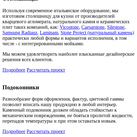
Используя современное итальянское оборудование, мы
изготовим столешницу для кухни от производителей
кварцевого агломерата, натурального камня и керамических
плит таких компаний, как:
Vicostone
,
Caesarstone
,
Silestone
,
Samsung Radianz
,
Laminam
,
Stone Project (натуральный камень)
практически любой формы и вариантов исполнения, в том
числе - с интегрированными мойками.
Мы можем удовлетворить наиболее изысканные дизайнерские
решения всех клиентов.
Подробнее
Рассчитать проект
Подоконники
Разнообразие форм оформления, фактур, цветовой гаммы
позволит вписать нашу продукцию в любой интерьер.
Каменный подоконник должен обладать стойкостью к
механическим повреждениям, не бояться пролитой жидкости,
перепадов температуры и при этом оставаться новым.
Подробнее
Рассчитать проект