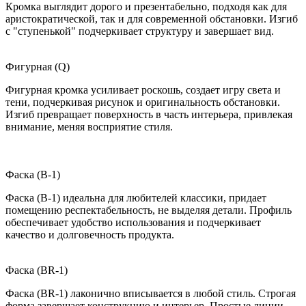
Кромка выглядит дорого и презентабельно, подходя как для
аристократической, так и для современной обстановки. Изгиб
с "ступенькой" подчеркивает структуру и завершает вид.
Фигурная (Q)
Фигурная кромка усиливает роскошь, создает игру света и
тени, подчеркивая рисунок и оригинальность обстановки.
Изгиб превращает поверхность в часть интерьера, привлекая
внимание, меняя восприятие стиля.
Фаска (B-1)
Фаска (B-1) идеальна для любителей классики, придает
помещению респектабельность, не выделяя детали. Профиль
обеспечивает удобство использования и подчеркивает
качество и долговечность продукта.
Фаска (BR-1)
Фаска (BR-1) лаконично вписывается в любой стиль. Строгая
форма завершает конструкцию и интерьер. Простые линии