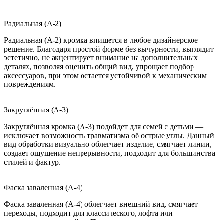
Радиальная (A-2)
Радиальная (A-2) кромка впишется в любое дизайнерское
решение. Благодаря простой форме без вычурности, выглядит
эстетично, не акцентирует внимание на дополнительных
деталях, позволяя оценить общий вид, упрощает подбор
аксессуаров, при этом остается устойчивой к механическим
повреждениям.
Закруглённая (A-3)
Закруглённая кромка (A-3) подойдет для семей с детьми —
исключает возможность травматизма об острые углы. Данный
вид обработки визуально облегчает изделие, смягчает линии,
создает ощущение непрерывности, подходит для большинства
стилей и фактур.
Фаска заваленная (A-4)
Фаска заваленная (A-4) облегчает внешний вид, смягчает
переходы, подходит для классического, лофта или