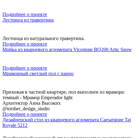
Подробнее о проекте
Лестница из травертина
Лестница из натурального травертина.
Подробнее о проекте
Мойка из кварцевого агломерата Vicostone BQ200 Artic Snow
Подробнее о проекте
Мраморный светлый пол с панно
Прихожая в частной квартире, пол выполнен из мрамора:
темный - Мрамор Emperador light
Архитектор Анна Высоких
@torsher_design_studio
Подробнее о проекте
Дизайнерский стол из кварцевого агломерата Caesarstone Taj
Royale 5212