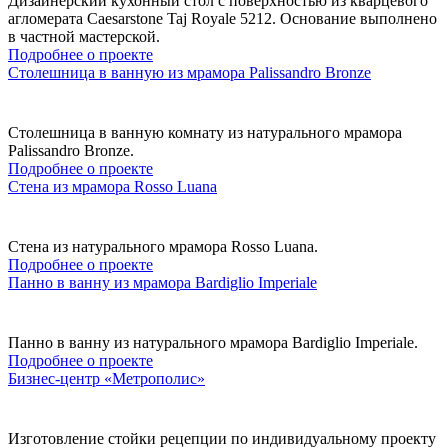
Дизайнерский кухонный стол с поверхностью из кварцевого
агломерата Caesarstone Taj Royale 5212. Основание выполнено
в частной мастерской.
Подробнее о проекте
Столешница в ванную из мрамора Palissandro Bronze
Столешница в ванную комнату из натурального мрамора
Palissandro Bronze.
Подробнее о проекте
Стена из мрамора Rosso Luana
Стена из натурального мрамора Rosso Luana.
Подробнее о проекте
Панно в ванну из мрамора Bardiglio Imperiale
Панно в ванну из натурального мрамора Bardiglio Imperiale.
Подробнее о проекте
Бизнес-центр «Метрополис»
Изготовление стойки рецепции по индивидуальному проекту