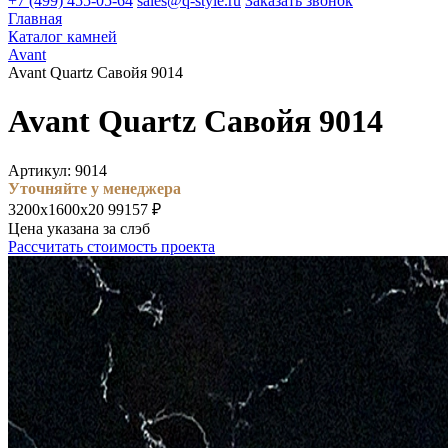
+7 (499) 455-05-64
sales@q-style.ru
Заказать звонок
Главная
Каталог камней
Avant
Avant Quartz Савойя 9014
Avant Quartz Савойя 9014
Артикул: 9014
Уточняйте у менеджера
3200х1600х20
99157 ₽
Цена указана за слэб
Рассчитать стоимость проекта