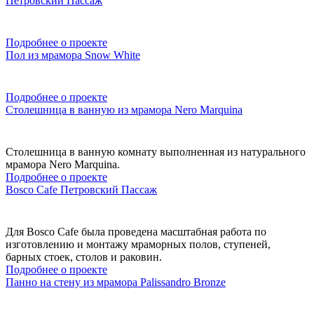
Петровский Пассаж
Подробнее о проекте
Пол из мрамора Snow White
Подробнее о проекте
Столешница в ванную из мрамора Nero Marquina
Столешница в ванную комнату выполненная из натурального
мрамора Nero Marquina.
Подробнее о проекте
Bosco Cafe Петровский Пассаж
Для Bosco Cafe была проведена масштабная работа по
изготовлению и монтажу мраморных полов, ступеней,
барных стоек, столов и раковин.
Подробнее о проекте
Панно на стену из мрамора Palissandro Bronze