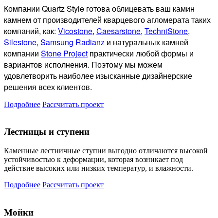
Компании Quartz Style готова
облицевать ваш камин
камнем от производителей кварцевого агломерата таких
компаний, как:
Vicostone
,
Caesarstone
,
TechniStone
,
Silestone
,
Samsung Radianz
и натуральных камней
компании
Stone Project
практически любой формы и
вариантов исполнения. Поэтому мы можем
удовлетворить наиболее изысканные дизайнерские
решения всех клиентов.
Подробнее
Рассчитать проект
Лестницы и ступени
Каменные лестничные ступни выгодно отличаются высокой
устойчивостью к деформации, которая возникает под
действие высоких или низких температур, и влажности.
Подробнее
Рассчитать проект
Мойки