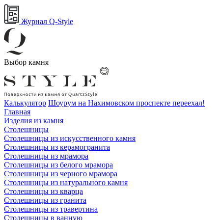
Журнал Q-Style
Выбор камня
Калькулятор
Шоурум на Нахимовском проспекте переехал!
Главная
Изделия из камня
Столешницы
Столешницы из искусственного камня
Столешницы из керамогранита
Столешницы из мрамора
Столешницы из белого мрамора
Столешницы из черного мрамора
Столешницы из натурального камня
Столешницы из кварца
Столешницы из гранита
Столешницы из травертина
Столешницы в ванную