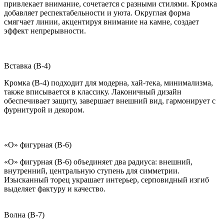
привлекает внимание, сочетается с разными стилями. Кромка
добавляет респектабельности и уюта. Округлая форма
смягчает линии, акцентируя внимание на камне, создает
эффект непрерывности.
Вставка (B-4)
Кромка (B-4) подходит для модерна, хай-тека, минимализма,
также вписывается в классику. Лаконичный дизайн
обеспечивает защиту, завершает внешний вид, гармонирует с
фурнитурой и декором.
«О» фигурная (B-6)
«О» фигурная (B-6) объединяет два радиуса: внешний,
внутренний, центральную ступень для симметрии.
Изысканный торец украшает интерьер, серповидный изгиб
выделяет фактуру и качество.
Волна (B-7)