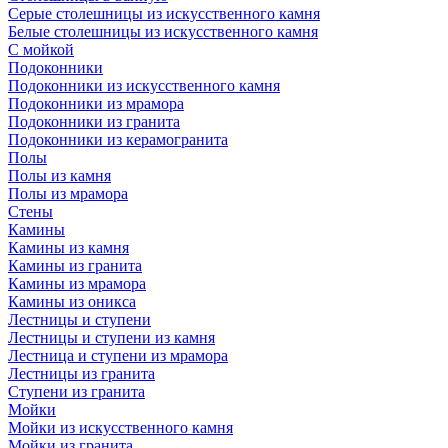
Серые столешницы из искусственного камня
Белые столешницы из искусственного камня
С мойкой
Подоконники
Подоконники из искусственного камня
Подоконники из мрамора
Подоконники из гранита
Подоконники из керамогранита
Полы
Полы из камня
Полы из мрамора
Стены
Камины
Камины из камня
Камины из гранита
Камины из мрамора
Камины из оникса
Лестницы и ступени
Лестницы и ступени из камня
Лестница и ступени из мрамора
Лестницы из гранита
Ступени из гранита
Мойки
Мойки из искусственного камня
Мойки из гранита