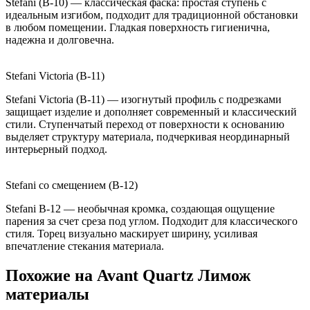
Stefani (B-10) — классическая фаска: простая ступень с
идеальным изгибом, подходит для традиционной обстановки
в любом помещении. Гладкая поверхность гигиенична,
надежна и долговечна.
Stefani Victoria (B-11)
Stefani Victoria (B-11) — изогнутый профиль с подрезками
защищает изделие и дополняет современный и классический
стили. Ступенчатый переход от поверхности к основанию
выделяет структуру материала, подчеркивая неординарный
интерьерный подход.
Stefani со смещением (B-12)
Stefani B-12 — необычная кромка, создающая ощущение
парения за счет среза под углом. Подходит для классического
стиля. Торец визуально маскирует ширину, усиливая
впечатление стекания материала.
Похожие на Avant Quartz Лимож
материалы