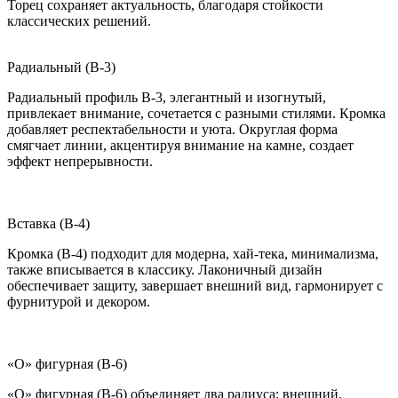
Торец сохраняет актуальность, благодаря стойкости
классических решений.
Радиальный (B-3)
Радиальный профиль B-3, элегантный и изогнутый,
привлекает внимание, сочетается с разными стилями. Кромка
добавляет респектабельности и уюта. Округлая форма
смягчает линии, акцентируя внимание на камне, создает
эффект непрерывности.
Вставка (B-4)
Кромка (B-4) подходит для модерна, хай-тека, минимализма,
также вписывается в классику. Лаконичный дизайн
обеспечивает защиту, завершает внешний вид, гармонирует с
фурнитурой и декором.
«О» фигурная (B-6)
«О» фигурная (B-6) объединяет два радиуса: внешний,