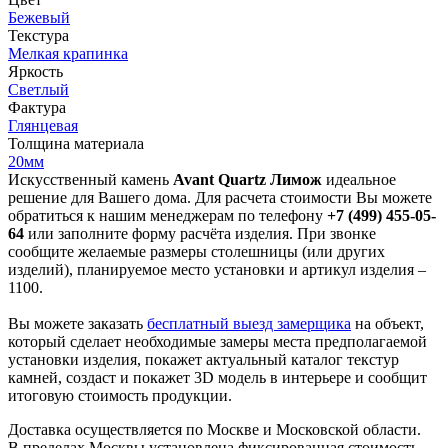
Бежевый
Текстура
Мелкая крапинка
Яркость
Светлый
Фактура
Глянцевая
Толщина материала
20мм
Искусственный камень
Avant Quartz Лимож
идеальное
решение для Вашего дома. Для расчета стоимости Вы можете
обратиться к нашим менеджерам по телефону
+7 (499) 455-05-
64
или заполните форму расчёта изделия. При звонке
сообщите желаемые размеры столешницы (или других
изделий), планируемое место установки и артикул изделия –
1100.
Вы можете заказать
бесплатный выезд замерщика
на объект,
который сделает необходимые замеры места предполагаемой
установки изделия, покажет актуальный каталог текстур
камней, создаст и покажет 3D модель в интерьере и сообщит
итоговую стоимость продукции.
Доставка осуществляется по Москве и Московской области.
В пределах Москвы установлена фиксированная стоимость