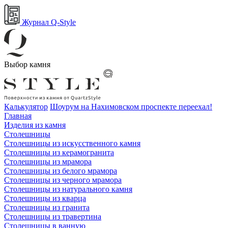
Журнал Q-Style
Выбор камня
Калькулятор
Шоурум на Нахимовском проспекте переехал!
Главная
Изделия из камня
Столешницы
Столешницы из искусственного камня
Столешницы из керамогранита
Столешницы из мрамора
Столешницы из белого мрамора
Столешницы из черного мрамора
Столешницы из натурального камня
Столешницы из кварца
Столешницы из гранита
Столешницы из травертина
Столешницы в ванную