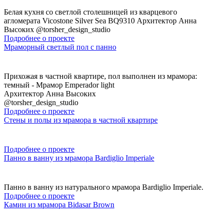
Белая кухня со светлой столешницей из кварцевого
агломерата Vicostone Silver Sea BQ9310 Архитектор Анна
Высоких @torsher_design_studio
Подробнее о проекте
Мраморный светлый пол с панно
Прихожая в частной квартире, пол выполнен из мрамора:
темный - Мрамор Emperador light
Архитектор Анна Высоких
@torsher_design_studio
Подробнее о проекте
Стены и полы из мрамора в частной квартире
Подробнее о проекте
Панно в ванну из мрамора Bardiglio Imperiale
Панно в ванну из натурального мрамора Bardiglio Imperiale.
Подробнее о проекте
Камин из мрамора Bidasar Brown