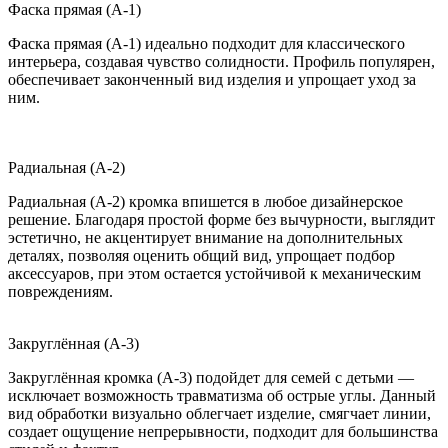
Фаска прямая (A-1)
Фаска прямая (A-1) идеально подходит для классического
интерьера, создавая чувство солидности. Профиль популярен,
обеспечивает законченный вид изделия и упрощает уход за
ним.
Радиальная (A-2)
Радиальная (A-2) кромка впишется в любое дизайнерское
решение. Благодаря простой форме без вычурности, выглядит
эстетично, не акцентирует внимание на дополнительных
деталях, позволяя оценить общий вид, упрощает подбор
аксессуаров, при этом остается устойчивой к механическим
повреждениям.
Закруглённая (A-3)
Закруглённая кромка (A-3) подойдет для семей с детьми —
исключает возможность травматизма об острые углы. Данный
вид обработки визуально облегчает изделие, смягчает линии,
создает ощущение непрерывности, подходит для большинства