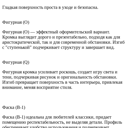
Гладкая поверхность проста в уходе и безопасна.
Фигурная (O)
Фигурная (O) — эффектный оформительский вариант.
Кромка выглядит дорого и презентабельно, подходя как для
аристократической, так и для современной обстановки. Изгиб
с "ступенькой" подчеркивает структуру и завершает вид.
Фигурная (Q)
Фигурная кромка усиливает роскошь, создает игру света и
тени, подчеркивая рисунок и оригинальность обстановки.
Изгиб превращает поверхность в часть интерьера, привлекая
внимание, меняя восприятие стиля.
Фаска (B-1)
Фаска (B-1) идеальна для любителей классики, придает
помещению респектабельность, не выделяя детали. Профиль
обеспечивает удобство использования и подчеркивает