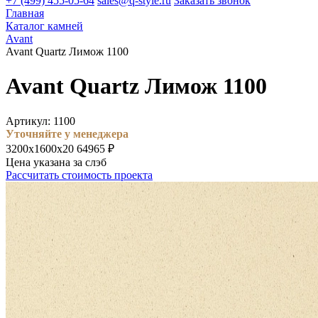
+7 (499) 455-05-64
sales@q-style.ru
Заказать звонок
Главная
Каталог камней
Avant
Avant Quartz Лимож 1100
Avant Quartz Лимож 1100
Артикул: 1100
Уточняйте у менеджера
3200х1600х20
64965 ₽
Цена указана за слэб
Рассчитать стоимость проекта