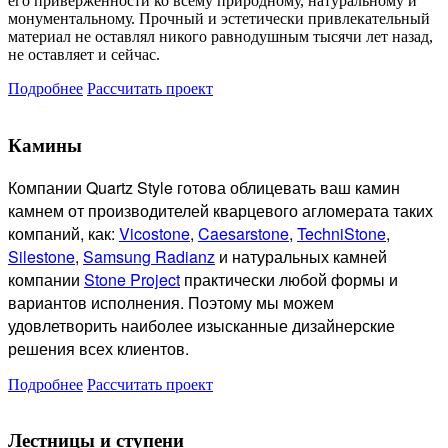
его приверженности ко всему природному, натуральному и
монументальному. Прочный и эстетически привлекательный
материал не оставлял никого равнодушным тысячи лет назад,
не оставляет и сейчас.
Подробнее
Рассчитать проект
Камины
Компании Quartz Style готова
облицевать ваш камин
камнем от производителей кварцевого агломерата таких
компаний, как:
Vicostone
,
Caesarstone
,
TechniStone
,
Silestone
,
Samsung Radianz
и натуральных камней
компании
Stone Project
практически любой формы и
вариантов исполнения. Поэтому мы можем
удовлетворить наиболее изысканные дизайнерские
решения всех клиентов.
Подробнее
Рассчитать проект
Лестницы и ступени