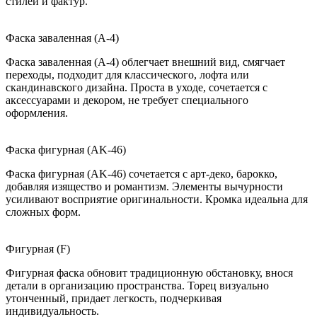
стилей и фактур.
Фаска заваленная (A-4)
Фаска заваленная (A-4) облегчает внешний вид, смягчает
переходы, подходит для классического, лофта или
скандинавского дизайна. Проста в уходе, сочетается с
аксессуарами и декором, не требует специального
оформления.
Фаска фигурная (AK-46)
Фаска фигурная (AK-46) сочетается с арт-деко, барокко,
добавляя изящество и романтизм. Элементы вычурности
усиливают восприятие оригинальности. Кромка идеальна для
сложных форм.
Фигурная (F)
Фигурная фаска обновит традиционную обстановку, внося
детали в организацию пространства. Торец визуально
утонченный, придает легкость, подчеркивая
индивидуальность.