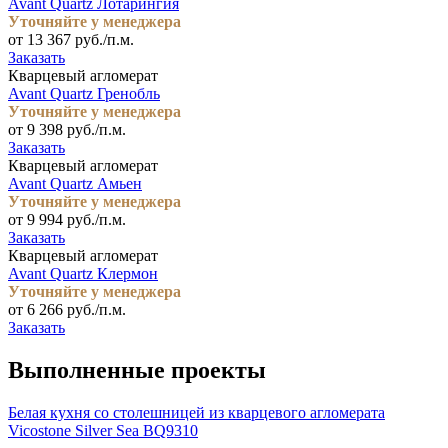
Avant Quartz Лотарингия
Уточняйте у менеджера
от 13 367 руб./п.м.
Заказать
Кварцевый агломерат
Avant Quartz Гренобль
Уточняйте у менеджера
от 9 398 руб./п.м.
Заказать
Кварцевый агломерат
Avant Quartz Амьен
Уточняйте у менеджера
от 9 994 руб./п.м.
Заказать
Кварцевый агломерат
Avant Quartz Клермон
Уточняйте у менеджера
от 6 266 руб./п.м.
Заказать
Выполненные проекты
Белая кухня со столешницей из кварцевого агломерата
Vicostone Silver Sea BQ9310