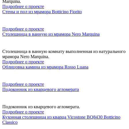
Marquina.
Подробнее о проекте
Стены и пол из мрамора Botticino Fiorito
Подробнее о проекте
Столешница в ванную из мрамора Nero Marquina
Столешница в ванную комнату выполненная из натурального
мрамора Nero Marquina.
Подробнее о проекте
Облицовка камина из мрамора Rosso Luana
Подробнее о проекте
Подоконник из кварцевого агломерата
Подоконник из кварцевого агломерата.
Подробнее о проекте
Кухонная столешница из кварца Vicostone BQ8430 Botticino
Classico