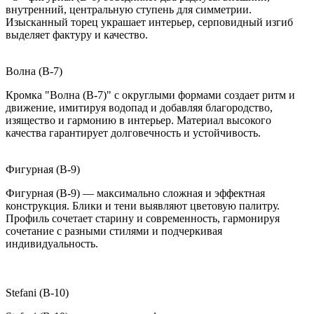
внутренний, центральную ступень для симметрии.
Изысканный торец украшает интерьер, серповидный изгиб
выделяет фактуру и качество.
Волна (B-7)
Кромка "Волна (B-7)" с округлыми формами создает ритм и
движение, имитируя водопад и добавляя благородство,
изящество и гармонию в интерьер. Материал высокого
качества гарантирует долговечность и устойчивость.
Фигурная (B-9)
Фигурная (B-9) — максимально сложная и эффектная
конструкция. Блики и тени выявляют цветовую палитру.
Профиль сочетает старину и современность, гармонируя
сочетание с разными стилями и подчеркивая
индивидуальность.
Stefani (B-10)