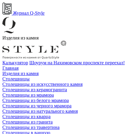
Журнал Q-Style
Изделия из камня
Калькулятор
Шоурум на Нахимовском проспекте переехал!
Главная
Изделия из камня
Столешницы
Столешницы из искусственного камня
Столешницы из керамогранита
Столешницы из мрамора
Столешницы из белого мрамора
Столешницы из черного мрамора
Столешницы из натурального камня
Столешницы из кварца
Столешницы из гранита
Столешницы из травертина
Столешницы в ванную