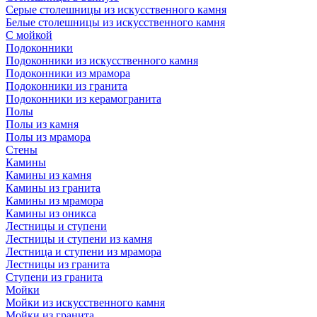
Серые столешницы из искусственного камня
Белые столешницы из искусственного камня
С мойкой
Подоконники
Подоконники из искусственного камня
Подоконники из мрамора
Подоконники из гранита
Подоконники из керамогранита
Полы
Полы из камня
Полы из мрамора
Стены
Камины
Камины из камня
Камины из гранита
Камины из мрамора
Камины из оникса
Лестницы и ступени
Лестницы и ступени из камня
Лестница и ступени из мрамора
Лестницы из гранита
Ступени из гранита
Мойки
Мойки из искусственного камня
Мойки из гранита