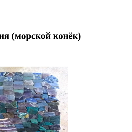
ня (морской конёк)