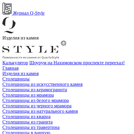
Журнал Q-Style
Изделия из камня
Калькулятор
Шоурум на Нахимовском проспекте переехал!
Главная
Изделия из камня
Столешницы
Столешницы из искусственного камня
Столешницы из керамогранита
Столешницы из мрамора
Столешницы из белого мрамора
Столешницы из черного мрамора
Столешницы из натурального камня
Столешницы из кварца
Столешницы из гранита
Столешницы из травертина
Столешницы в ванную