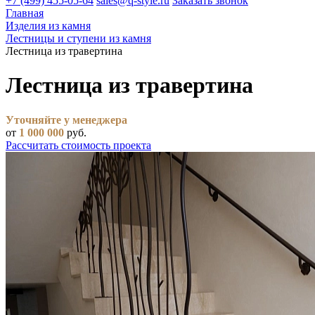
+7 (499) 455-05-64
sales@q-style.ru
Заказать звонок
Главная
Изделия из камня
Лестницы и ступени из камня
Лестница из травертина
Лестница из травертина
Уточняйте у менеджера
от
1 000 000
руб.
Рассчитать стоимость проекта