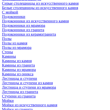
Серые столешницы из искусственного камня
Белые столешницы из искусственного камня
С мойкой
Подоконники
Подоконники из искусственного камня
Подоконники из мрамора
Подоконники из гранита
Подоконники из керамогранита
Полы
Полы из камня
Полы из мрамора
Стены
Камины
Камины из камня
Камины из гранита
Камины из мрамора
Камины из оникса
Лестницы и ступени
Лестницы и ступени из камня
Лестница и ступени из мрамора
Лестницы из гранита
Ступени из гранита
Мойки
Мойки из искусственного камня
Мойки из гранита