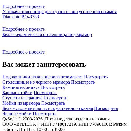
Подробнее о проекте
Угловая столешница для кухни из искусственного камня
Diamante BQ-8788
Подробнее о проекте
Белая керамическая столешница под мрамор
Подробнее о проекте
Вас может заинтересовать
Подоконники из кварцевого агломерата
Посмотреть
Столешницы из черного мрамора
Посмотреть
Камины из оникса
Посмотреть
Барные стойки
Посмотреть
Ступени из гранита
Посмотреть
Мойки из мрамора
Посмотреть
Белые столешницы из искусственного камня
Посмотреть
Черные мойки
Посмотреть
Q-Style © 2008-2026. Производство изделий из камня.
ООО «ВИЛЕНА», ИНН 7718617219, КПП 770901001; Режим
работы: Пн-Пт с 10:00 до 19:00