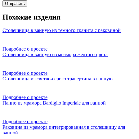
Отправить
Похожие изделия
Столешница в ванную из темного гранита с раковиной
Подробнее о проекте
Столешница в ванную из мрамора желтого цвета
Подробнее о проекте
Столешница из светло-серого травертина в ванную
Подробнее о проекте
Панно из мрамора Bardiglio Imperiale для ванной
Подробнее о проекте
Раковина из мрамора интегрированная в столешницу для
ванной