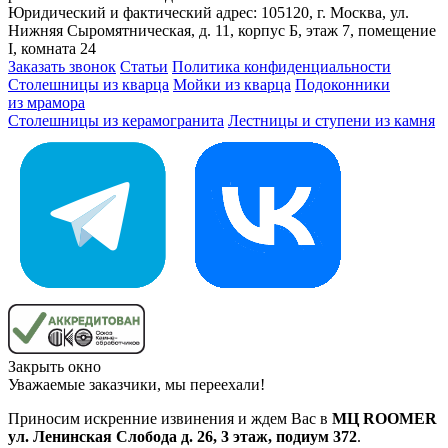
Юридический и фактический адрес: 105120, г. Москва, ул.
Нижняя Сыромятническая, д. 11, корпус Б, этаж 7, помещение
I, комната 24
Заказать звонок
Статьи
Политика конфиденциальности
Столешницы из кварца
Мойки из кварца
Подоконники
из мрамора
Столешницы из керамогранита
Лестницы и ступени из камня
Закрыть окно
Уважаемые заказчики, мы переехали!
Приносим искренние извинения и ждем Вас в
МЦ ROOMER
ул. Ленинская Слобода д. 26, 3 этаж, подиум 372
.