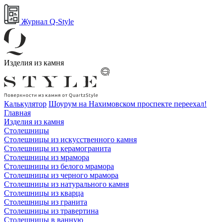
Журнал Q-Style
Изделия из камня
Калькулятор
Шоурум на Нахимовском проспекте переехал!
Главная
Изделия из камня
Столешницы
Столешницы из искусственного камня
Столешницы из керамогранита
Столешницы из мрамора
Столешницы из белого мрамора
Столешницы из черного мрамора
Столешницы из натурального камня
Столешницы из кварца
Столешницы из гранита
Столешницы из травертина
Столешницы в ванную