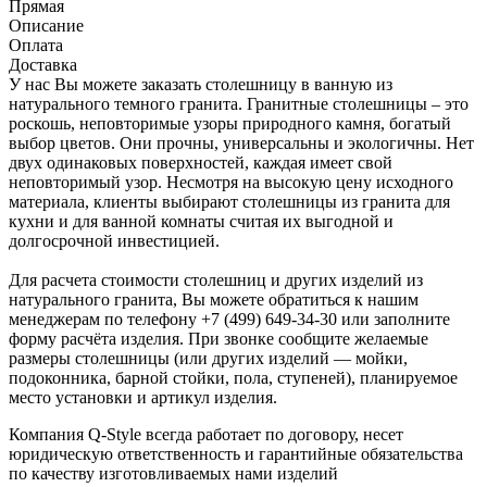
Прямая
Описание
Оплата
Доставка
У нас Вы можете заказать столешницу в ванную из
натурального темного гранита. Гранитные столешницы – это
роскошь, неповторимые узоры природного камня, богатый
выбор цветов. Они прочны, универсальны и экологичны. Нет
двух одинаковых поверхностей, каждая имеет свой
неповторимый узор. Несмотря на высокую цену исходного
материала, клиенты выбирают столешницы из гранита для
кухни и для ванной комнаты считая их выгодной и
долгосрочной инвестицией.
Для расчета стоимости столешниц и других изделий из
натурального гранита, Вы можете обратиться к нашим
менеджерам по телефону +7 (499) 649-34-30 или заполните
форму расчёта изделия. При звонке сообщите желаемые
размеры столешницы (или других изделий — мойки,
подоконника, барной стойки, пола, ступеней), планируемое
место установки и артикул изделия.
Компания Q-Style всегда работает по договору, несет
юридическую ответственность и гарантийные обязательства
по качеству изготовливаемых нами изделий