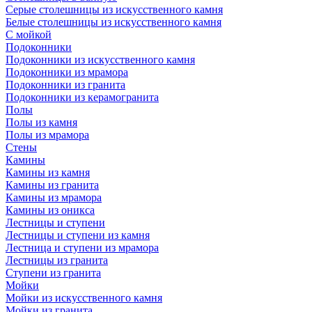
Серые столешницы из искусственного камня
Белые столешницы из искусственного камня
С мойкой
Подоконники
Подоконники из искусственного камня
Подоконники из мрамора
Подоконники из гранита
Подоконники из керамогранита
Полы
Полы из камня
Полы из мрамора
Стены
Камины
Камины из камня
Камины из гранита
Камины из мрамора
Камины из оникса
Лестницы и ступени
Лестницы и ступени из камня
Лестница и ступени из мрамора
Лестницы из гранита
Ступени из гранита
Мойки
Мойки из искусственного камня
Мойки из гранита