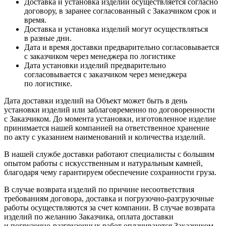
Доставка и установка изделий осуществляется согласно
договору, в заранее согласованный с Заказчиком срок и
время.
Доставка и установка изделий могут осуществляться
в разные дни.
Дата и время доставки предварительно согласовывается
с заказчиком через менеджера по логистике
Дата установки изделий предварительно
согласовывается с заказчиком через менеджера
по логистике.
Дата доставки изделий на Объект может быть в день
установки изделий или заблаговременно по договоренности
с Заказчиком. До момента установки, изготовленное изделие
принимается нашей компанией на ответственное хранение
по акту с указанием наименований и количества изделий.
В нашей службе доставки работают специалисты с большим
опытом работы с искусственным и натуральным камней,
благодаря чему гарантируем обеспечение сохранности груза.
В случае возврата изделий по причине несоответствия
требованиям договора, доставка и погрузочно-разгрузочные
работы осуществляются за счет компании. В случае возврата
изделий по желанию Заказчика, оплата доставки
и погрузочно-разгрузочных работ оплачиваются Заказчиком.