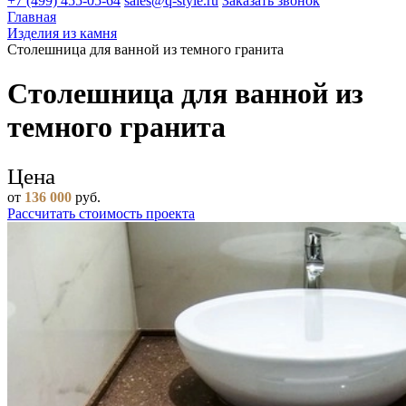
+7 (499) 455-05-64
sales@q-style.ru
Заказать звонок
Главная
Изделия из камня
Столешница для ванной из темного гранита
Столешница для ванной из
темного гранита
Цена
от
136 000
руб.
Рассчитать стоимость проекта