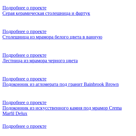
Подробнее о проекте
Серая керамическая столешница и фартук
Подробнее о проекте
Столешница из мрамора белого цвета в ванную
Подробнее о проекте
Лестница из мрамора черного цвета
Подробнее о проекте
Подоконник из агломерата под гранит Bainbrook Brown
Подробнее о проекте
Подоконник из искусственного камня под мрамор Crema
Marfil Delux
Подробнее о проекте