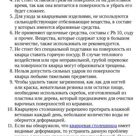
время, так как она впитается в поверхность и убрать его
будет сложнее.
Для ухода за кварцевыми изделиями, не используются
сильнодействующие отбеливающие вещества, в составе
у которых имеются абразивные средства.
Не применяют щелочные средства, составы с Ph 10, соду
и прочее. Вещества, которые содержат хлор в большом
количестве, также использовать не рекомендуется.
Не стоит без специальной подставки на поверхность из
кварца ставить горячую посуду. В случае теплового
воздействия или при неправильной, грубой перевозке
на поверхности кварца могут образоваться трещины.
Нельзя допустить сильных ударов по поверхности
кварца любыми тяжелыми предметами.
Чтобы удалить такие загрязнения, как лак для ногтей
или краска, жевательная резинка или остатки пищи,
необходимо использовать скребок, изготовленный из
пластика или дерева, который предназначен для очистки
варочных поверхностей из керамики.
Кварцевую столешницу разрешено протирать влажной
ветошью каждый день, небольшое количество воды не
обернется деформацией.
Если вы обнаружили, что
кварцевая столешница
имеет
видимые деформации, то устранить данную проблему