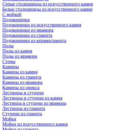
Серые столешницы из искусственного камня
Белые столешницы из искусственного камня
С мойкой
Подоконники
Подоконники из искусственного камня
Подоконники из мрамора
Подоконники из гранита
Подоконники из керамогранита
Полы
Полы из камня
Полы из мрамора
Стены
Камины
Камины из камня
Камины из гранита
Камины из мрамора
Камины из оникса
Лестницы и ступени
Лестницы и ступени из камня
Лестница и ступени из мрамора
Лестницы из гранита
Ступени из гранита
Мойки
Мойки из искусственного камня
Мойки из гранита