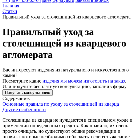
+7 (499) 455-05-64
sales@q-style.ru
Заказать звонок
Главная
Статьи
Правильный уход за столешницей из кварцевого агломерата
Правильный уход за
столешницей из кварцевого
агломерата
Вас интересуют изделия из натурального и искусственного
камня?
Посмотрите какие
изделия мы можем изготовить на заказ
.
Или получите бесплатную консультацию, заполнив форму
Получить консультацию
Содержание:
Основные правила по уходу за столешницей из кварца
Другие особенности
Столешницы из кварца не нуждаются в специальном уходе и
применении определенных средств. Как правило, их очень
просто очищать, но существуют общие рекомендации и
правила, которые необходимо соблюдать, если есть желание,