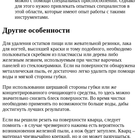
можно с помощи специальных приспособлений. Однако
для этого нужно привлекать опытных специалистов в
этой области, которые имеют опыт работы с такими
инструментами.
Другие особенности
Для удаления остатков пищи или жевательной резинки, лака
для ногтей, высохшей краски и тому подобного, необходимо
пользоваться скребком из пластмассы или дерева либо
железным лезвием, используемым при чистке варочных
панелей из стеклокерамики. Если на поверхности обнаружена
металлическая пыль, ее достаточно легко удалить при помощи
воды и мягкой стороны губки.
При использовании шершавой стороны губки или же
концентрированного очищающего средства, то здесь можно
значительно снизить блеск поверхности. Во время чистки
необходимо применять по возможности больше воды, дабы
достигнуть лучших результатов.
Если вы решили резать на поверхности кварца, следует
помнить - в случае чрезмерного нажима есть вероятность
возникновения железной пыли, а нож будет затуплен. Кварц –
материал чрезвычайно крепкий, но и он может разрушаться.