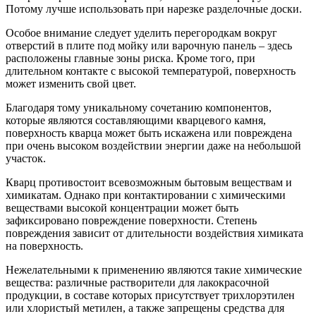
Потому лучше использовать при нарезке разделочные доски.
Особое внимание следует уделить перегородкам вокруг
отверстий в плите под мойку или варочную панель – здесь
расположены главные зоны риска. Кроме того, при
длительном контакте с высокой температурой, поверхность
может изменить свой цвет.
Благодаря тому уникальному сочетанию компонентов,
которые являются составляющими кварцевого камня,
поверхность кварца может быть искажена или повреждена
при очень высоком воздействии энергии даже на небольшой
участок.
Кварц противостоит всевозможным бытовым веществам и
химикатам. Однако при контактировании c химическими
веществами высокой концентрации может быть
зафиксировано повреждение поверхности. Степень
повреждения зависит от длительности воздействия химиката
на поверхность.
Нежелательными к применению являются такие химические
вещества: различные растворители для лакокрасочной
продукции, в составе которых присутствует трихлорэтилен
или хлористый метилен, а также запрещены средства для