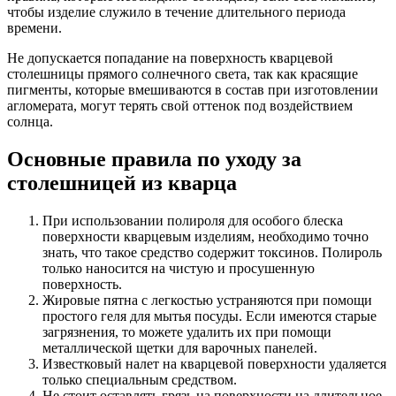
чтобы изделие служило в течение длительного периода
времени.
Не допускается попадание на поверхность кварцевой
столешницы прямого солнечного света, так как красящие
пигменты, которые вмешиваются в состав при изготовлении
агломерата, могут терять свой оттенок под воздействием
солнца.
Основные правила по уходу за
столешницей из кварца
При использовании полироля для особого блеска
поверхности кварцевым изделиям, необходимо точно
знать, что такое средство содержит токсинов. Полироль
только наносится на чистую и просушенную
поверхность.
Жировые пятна с легкостью устраняются при помощи
простого геля для мытья посуды. Если имеются старые
загрязнения, то можете удалить их при помощи
металлической щетки для варочных панелей.
Известковый налет на кварцевой поверхности удаляется
только специальным средством.
Не стоит оставлять грязь на поверхности на длительное