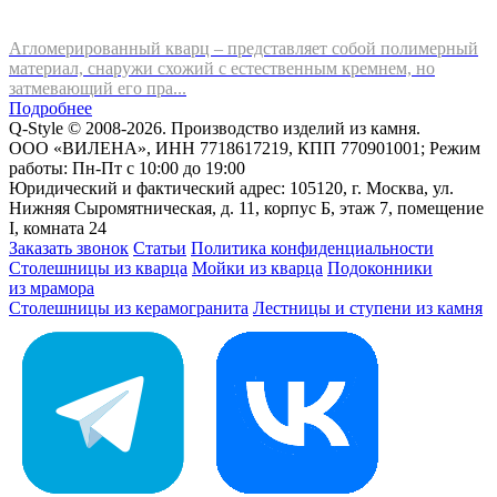
Агломерированный кварц – представляет собой полимерный
материал, снаружи схожий с естественным кремнем, но
затмевающий его пра...
Подробнее
Q-Style © 2008-2026. Производство изделий из камня.
ООО «ВИЛЕНА», ИНН 7718617219, КПП 770901001; Режим
работы: Пн-Пт с 10:00 до 19:00
Юридический и фактический адрес: 105120, г. Москва, ул.
Нижняя Сыромятническая, д. 11, корпус Б, этаж 7, помещение
I, комната 24
Заказать звонок
Статьи
Политика конфиденциальности
Столешницы из кварца
Мойки из кварца
Подоконники
из мрамора
Столешницы из керамогранита
Лестницы и ступени из камня