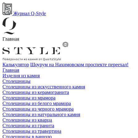
Журнал Q-Style
Главная
Калькулятор
Шоурум на Нахимовском проспекте переехал!
Главная
Изделия из камня
Столешницы
Столешницы из искусственного камня
Столешницы из керамогранита
Столешницы из мрамора
Столешницы из белого мрамора
Столешницы из черного мрамора
Столешницы из натурального камня
Столешницы из кварца
Столешницы из гранита
Столешницы из травертина
Столешницы в ванную