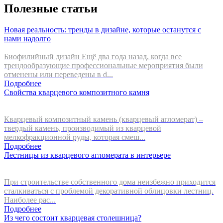
Полезные статьи
Новая реальность: тренды в дизайне, которые останутся с
нами надолго
Биофилийный дизайн Ещё два года назад, когда все
трендообразующие профессиональные мероприятия были
отменены или переведены в d...
Подробнее
Свойства кварцевого композитного камня
Кварцевый композитный камень (кварцевый агломерат) –
твердый камень, производимый из кварцевой
мелкофракционной руды, которая смеш...
Подробнее
Лестницы из кварцевого агломерата в интерьере
При строительстве собственного дома неизбежно приходится
сталкиваться с проблемой декоративной облицовки лестниц.
Наиболее рас...
Подробнее
Из чего состоит кварцевая столешница?