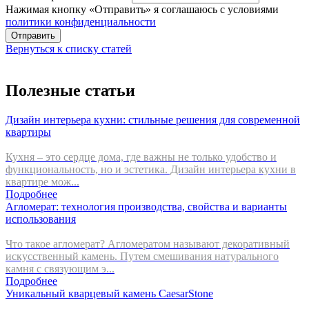
Нажимая кнопку «Отправить» я соглашаюсь с условиями
политики конфиденциальности
Отправить
Вернуться к списку статей
Полезные статьи
Дизайн интерьера кухни: стильные решения для современной
квартиры
Кухня – это сердце дома, где важны не только удобство и
функциональность, но и эстетика. Дизайн интерьера кухни в
квартире мож...
Подробнее
Агломерат: технология производства, свойства и варианты
использования
Что такое агломерат? Агломератом называют декоративный
искусственный камень. Путем смешивания натурального
камня с связующим э...
Подробнее
Уникальный кварцевый камень CaesarStone