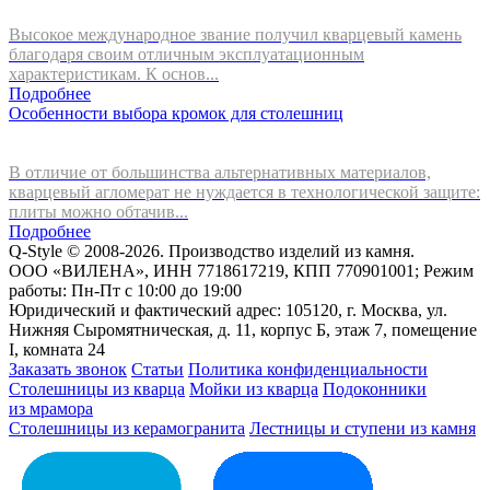
Высокое международное звание получил кварцевый камень
благодаря своим отличным эксплуатационным
характеристикам. К основ...
Подробнее
Особенности выбора кромок для столешниц
В отличие от большинства альтернативных материалов,
кварцевый агломерат не нуждается в технологической защите:
плиты можно обтачив...
Подробнее
Q-Style © 2008-2026. Производство изделий из камня.
ООО «ВИЛЕНА», ИНН 7718617219, КПП 770901001; Режим
работы: Пн-Пт с 10:00 до 19:00
Юридический и фактический адрес: 105120, г. Москва, ул.
Нижняя Сыромятническая, д. 11, корпус Б, этаж 7, помещение
I, комната 24
Заказать звонок
Статьи
Политика конфиденциальности
Столешницы из кварца
Мойки из кварца
Подоконники
из мрамора
Столешницы из керамогранита
Лестницы и ступени из камня