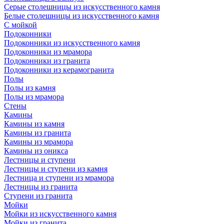
Серые столешницы из искусственного камня
Белые столешницы из искусственного камня
С мойкой
Подоконники
Подоконники из искусственного камня
Подоконники из мрамора
Подоконники из гранита
Подоконники из керамогранита
Полы
Полы из камня
Полы из мрамора
Стены
Камины
Камины из камня
Камины из гранита
Камины из мрамора
Камины из оникса
Лестницы и ступени
Лестницы и ступени из камня
Лестница и ступени из мрамора
Лестницы из гранита
Ступени из гранита
Мойки
Мойки из искусственного камня
Мойки из гранита