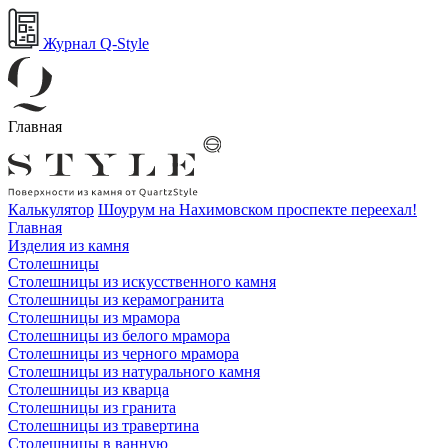
Журнал Q-Style
Главная
Калькулятор
Шоурум на Нахимовском проспекте переехал!
Главная
Изделия из камня
Столешницы
Столешницы из искусственного камня
Столешницы из керамогранита
Столешницы из мрамора
Столешницы из белого мрамора
Столешницы из черного мрамора
Столешницы из натурального камня
Столешницы из кварца
Столешницы из гранита
Столешницы из травертина
Столешницы в ванную