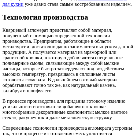
для кухни
уже давно стала самым востребованным изделием.
Технология производства
Кварцевый агломерат представляет собой материал,
полученный с помощью определенной технологии
производства. Предприятия, работающие в области
металлургии, достаточно давно занимаются выпуском данной
продукции. А получается материал из мраморной или
гранитной крошки, в которую добавляются специальные
полимерные смолы, связывающие между собой мелкие
частицы, которые быстро затвердевают под воздействием
высоких температур, превращаясь в сплошные листы
готового агломерата. В дальнейшем готовый материал
обрабатывают точно так же, как натуральный камень,
калибруя и шлифуя его.
В процессе производства для придания готовому изделию
уникальности изготовители добавляют к крошке
многообразные декоративные компоненты: мелкое цветное
стекло, ракушечник и даже металлическую стружку.
Современные технологии производства агломерата устроены
так, что в процессе изготовления смесь уплотняется