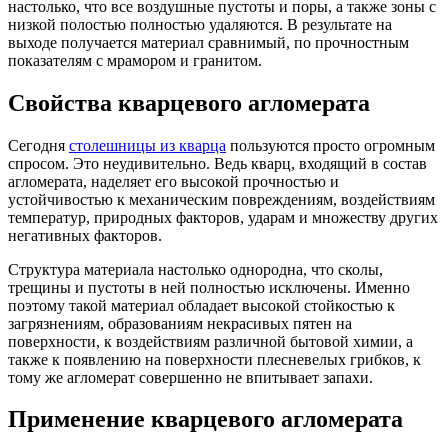
настолько, что все воздушные пустоты и поры, а также зоны с
низкой полостью полностью удаляются. В результате на
выходе получается материал сравнимый, по прочностным
показателям с мрамором и гранитом.
Свойства кварцевого агломерата
Сегодня
столешницы из кварца
пользуются просто огромным
спросом. Это неудивительно. Ведь кварц, входящий в состав
агломерата, наделяет его высокой прочностью и
устойчивостью к механическим повреждениям, воздействиям
температур, природных факторов, ударам и множеству других
негативных факторов.
Структура материала настолько однородна, что сколы,
трещины и пустоты в ней полностью исключены. Именно
поэтому такой материал обладает высокой стойкостью к
загрязнениям, образованиям некрасивых пятен на
поверхности, к воздействиям различной бытовой химии, а
также к появлению на поверхности плесневелых грибков, к
тому же агломерат совершенно не впитывает запахи.
Применение кварцевого агломерата