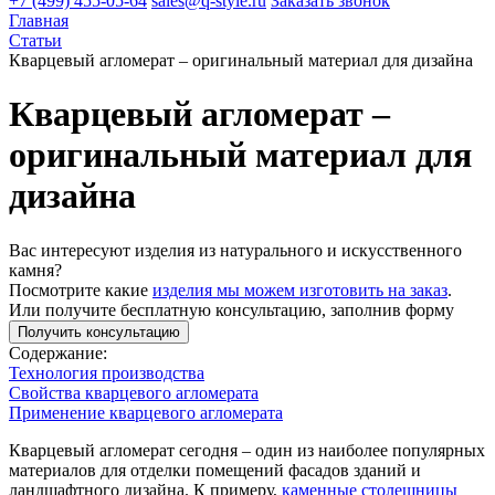
+7 (499) 455-05-64
sales@q-style.ru
Заказать звонок
Главная
Статьи
Кварцевый агломерат – оригинальный материал для дизайна
Кварцевый агломерат –
оригинальный материал для
дизайна
Вас интересуют изделия из натурального и искусственного
камня?
Посмотрите какие
изделия мы можем изготовить на заказ
.
Или получите бесплатную консультацию, заполнив форму
Получить консультацию
Содержание:
Технология производства
Свойства кварцевого агломерата
Применение кварцевого агломерата
Кварцевый агломерат сегодня – один из наиболее популярных
материалов для отделки помещений фасадов зданий и
ландшафтного дизайна. К примеру,
каменные столешницы