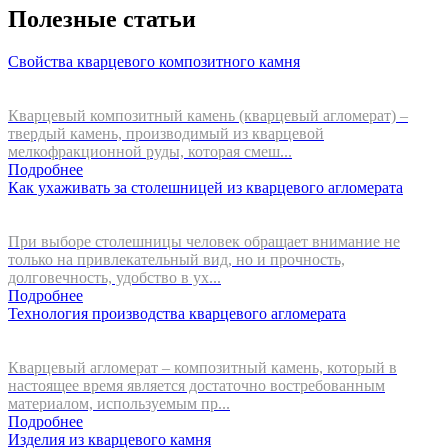
Полезные статьи
Свойства кварцевого композитного камня
Кварцевый композитный камень (кварцевый агломерат) –
твердый камень, производимый из кварцевой
мелкофракционной руды, которая смеш...
Подробнее
Как ухаживать за столешницей из кварцевого агломерата
При выборе столешницы человек обращает внимание не
только на привлекательный вид, но и прочность,
долговечность, удобство в ух...
Подробнее
Технология производства кварцевого агломерата
Кварцевый агломерат – композитный камень, который в
настоящее время является достаточно востребованным
материалом, используемым пр...
Подробнее
Изделия из кварцевого камня