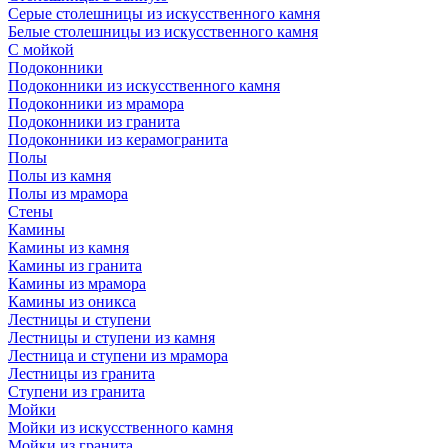
Серые столешницы из искусственного камня
Белые столешницы из искусственного камня
С мойкой
Подоконники
Подоконники из искусственного камня
Подоконники из мрамора
Подоконники из гранита
Подоконники из керамогранита
Полы
Полы из камня
Полы из мрамора
Стены
Камины
Камины из камня
Камины из гранита
Камины из мрамора
Камины из оникса
Лестницы и ступени
Лестницы и ступени из камня
Лестница и ступени из мрамора
Лестницы из гранита
Ступени из гранита
Мойки
Мойки из искусственного камня
Мойки из гранита