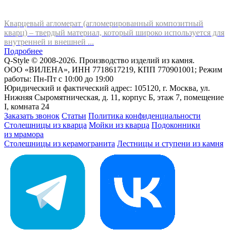
Кварцевый агломерат (агломерированный композитный
кварц) – твердый материал, который широко используется для
внутренней и внешней ...
Подробнее
Q-Style © 2008-2026. Производство изделий из камня.
ООО «ВИЛЕНА», ИНН 7718617219, КПП 770901001; Режим
работы: Пн-Пт с 10:00 до 19:00
Юридический и фактический адрес: 105120, г. Москва, ул.
Нижняя Сыромятническая, д. 11, корпус Б, этаж 7, помещение
I, комната 24
Заказать звонок
Статьи
Политика конфиденциальности
Столешницы из кварца
Мойки из кварца
Подоконники
из мрамора
Столешницы из керамогранита
Лестницы и ступени из камня