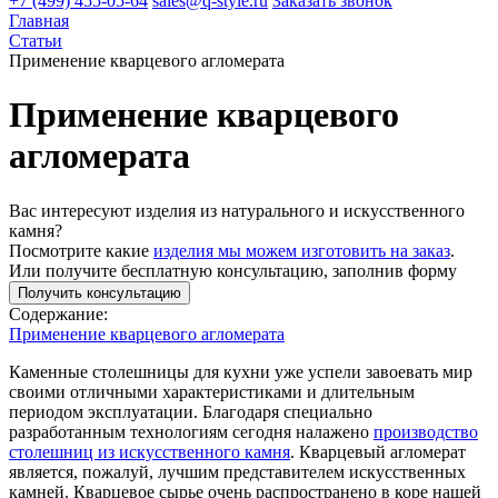
+7 (499) 455-05-64
sales@q-style.ru
Заказать звонок
Главная
Статьи
Применение кварцевого агломерата
Применение кварцевого
агломерата
Вас интересуют изделия из натурального и искусственного
камня?
Посмотрите какие
изделия мы можем изготовить на заказ
.
Или получите бесплатную консультацию, заполнив форму
Получить консультацию
Содержание:
Применение кварцевого агломерата
Каменные столешницы для кухни уже успели завоевать мир
своими отличными характеристиками и длительным
периодом эксплуатации. Благодаря специально
разработанным технологиям сегодня налажено
производство
столешниц из искусственного камня
. Кварцевый агломерат
является, пожалуй, лучшим представителем искусственных
камней. Кварцевое сырье очень распространено в коре нашей