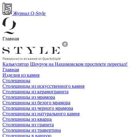
Журнал Q-Style
Главная
Калькулятор
Шоурум на Нахимовском проспекте переехал!
Главная
Изделия из камня
Столешницы
Столешницы из искусственного камня
Столешницы из керамогранита
Столешницы из мрамора
Столешницы из белого мрамора
Столешницы из черного мрамора
Столешницы из натурального камня
Столешницы из кварца
Столешницы из гранита
Столешницы из травертина
Столешницы в ванную