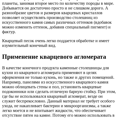
планеты, занимая второе место по количеству породы в мире.
Добывается он достаточно просто и не слишком дорого. А
разнообразие цветов и размеров кварцевых кристаллов
позволяет осуществлять производство столешниц из
искусственного камня самых различных оттенков (вдобавок
можно изменить оттенок, добавив специальный пигмент) и
фактур.
Кварцевый песок очень легко поддается обработке и имеет
изумительный конечный вид.
Применение кварцевого агломерата
В качестве конечного продукта каменные столешницы для
кухни из кварцевого агломерата применяют в целях
оформления не только кухонь, но также и других помещений.
Например, панелями из искусственного кварцевого камня
можно облицевать стены и пол, установить кварцевые
подоконники или сделать отличную барную стойку. При этом,
где бы не использовался кварцевый агломерат, везде он
служит беспрекословно. Данный материал не требует особого
ухода, не накапливает бактерии и микроорганизмы, а также
легко моется и не впитывает жидкости, что обеспечивает
отсутствие пятен на камне. Потому его можно использовать в