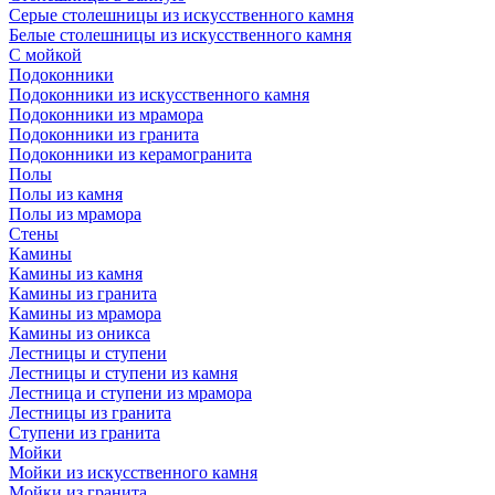
Серые столешницы из искусственного камня
Белые столешницы из искусственного камня
С мойкой
Подоконники
Подоконники из искусственного камня
Подоконники из мрамора
Подоконники из гранита
Подоконники из керамогранита
Полы
Полы из камня
Полы из мрамора
Стены
Камины
Камины из камня
Камины из гранита
Камины из мрамора
Камины из оникса
Лестницы и ступени
Лестницы и ступени из камня
Лестница и ступени из мрамора
Лестницы из гранита
Ступени из гранита
Мойки
Мойки из искусственного камня
Мойки из гранита