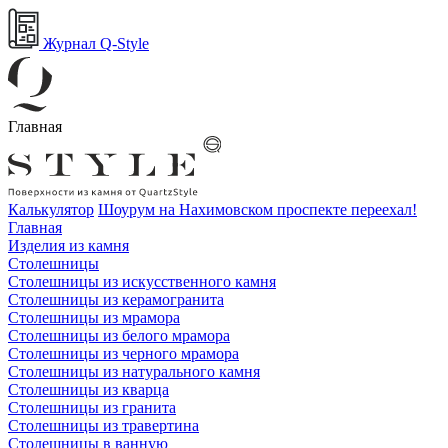
Журнал Q-Style
Главная
Калькулятор
Шоурум на Нахимовском проспекте переехал!
Главная
Изделия из камня
Столешницы
Столешницы из искусственного камня
Столешницы из керамогранита
Столешницы из мрамора
Столешницы из белого мрамора
Столешницы из черного мрамора
Столешницы из натурального камня
Столешницы из кварца
Столешницы из гранита
Столешницы из травертина
Столешницы в ванную