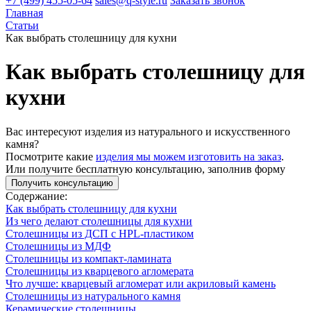
+7 (499) 455-05-64
sales@q-style.ru
Заказать звонок
Главная
Статьи
Как выбрать столешницу для кухни
Как выбрать столешницу для
кухни
Вас интересуют изделия из натурального и искусственного
камня?
Посмотрите какие
изделия мы можем изготовить на заказ
.
Или получите бесплатную консультацию, заполнив форму
Получить консультацию
Содержание:
Как выбрать столешницу для кухни
Из чего делают столешницы для кухни
Столешницы из ДСП с HPL-пластиком
Столешницы из МДФ
Столешницы из компакт-ламината
Столешницы из кварцевого агломерата
Что лучше: кварцевый агломерат или акриловый камень
Столешницы из натурального камня
Керамические столешницы