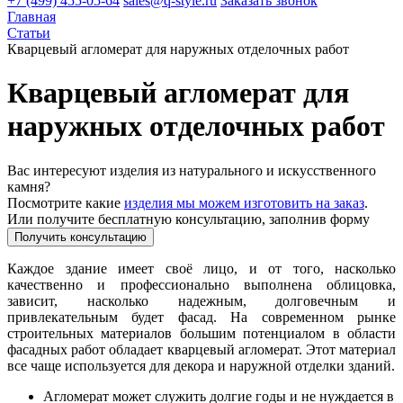
+7 (499) 455-05-64
sales@q-style.ru
Заказать звонок
Главная
Статьи
Кварцевый агломерат для наружных отделочных работ
Кварцевый агломерат для
наружных отделочных работ
Вас интересуют изделия из натурального и искусственного
камня?
Посмотрите какие
изделия мы можем изготовить на заказ
.
Или получите бесплатную консультацию, заполнив форму
Получить консультацию
Каждое здание имеет своё лицо, и от того, насколько
качественно и профессионально выполнена облицовка,
зависит, насколько надежным, долговечным и
привлекательным будет фасад. На современном рынке
строительных материалов большим потенциалом в области
фасадных работ обладает кварцевый агломерат. Этот материал
все чаще используется для декора и наружной отделки зданий.
Агломерат может служить долгие годы и не нуждается в