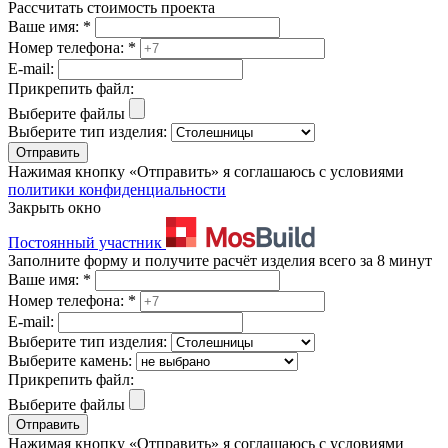
Рассчитать стоимость проекта
Ваше имя:
*
Номер телефона:
*
E-mail:
Прикрепить файл:
Выберите файлы
Выберите тип изделия:
Отправить
Нажимая кнопку «Отправить» я соглашаюсь с условиями
политики конфиденциальности
Закрыть окно
Постоянный участник
Заполните форму и получите расчёт изделия всего за 8 минут
Ваше имя:
*
Номер телефона:
*
E-mail:
Выберите тип изделия:
Выберите камень:
Прикрепить файл:
Выберите файлы
Отправить
Нажимая кнопку «Отправить» я соглашаюсь с условиями