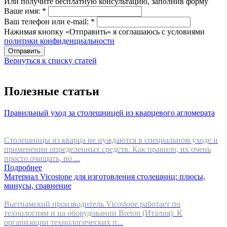
Или получите бесплатную консультацию, заполнив форму
Ваше имя:
*
Ваш телефон или e-mail:
*
Нажимая кнопку «Отправить» я соглашаюсь с условиями
политики конфиденциальности
Отправить
Вернуться к списку статей
Полезные статьи
Правильный уход за столешницей из кварцевого агломерата
Столешницы из кварца не нуждаются в специальном уходе и
применении определенных средств. Как правило, их очень
просто очищать, но ...
Подробнее
Материал Vicostone для изготовления столешниц: плюсы,
минусы, сравнение
Вьетнамский производитель Vicostone работает по
технологиям и на оборудовании Breton (Италия). К
организации технологических п...