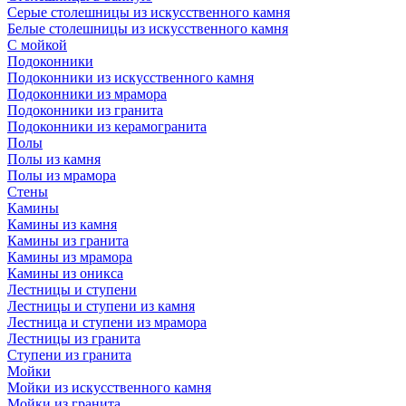
Серые столешницы из искусственного камня
Белые столешницы из искусственного камня
С мойкой
Подоконники
Подоконники из искусственного камня
Подоконники из мрамора
Подоконники из гранита
Подоконники из керамогранита
Полы
Полы из камня
Полы из мрамора
Стены
Камины
Камины из камня
Камины из гранита
Камины из мрамора
Камины из оникса
Лестницы и ступени
Лестницы и ступени из камня
Лестница и ступени из мрамора
Лестницы из гранита
Ступени из гранита
Мойки
Мойки из искусственного камня
Мойки из гранита