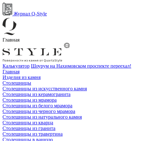
Журнал Q-Style
Главная
Калькулятор
Шоурум на Нахимовском проспекте переехал!
Главная
Изделия из камня
Столешницы
Столешницы из искусственного камня
Столешницы из керамогранита
Столешницы из мрамора
Столешницы из белого мрамора
Столешницы из черного мрамора
Столешницы из натурального камня
Столешницы из кварца
Столешницы из гранита
Столешницы из травертина
Столешницы в ванную