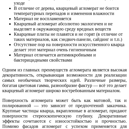
уходе
В отличие от дерева, кварцевый агломерат не боится
температурных перепадов и изменения влажности
Материал не воспламеняется
Кварцевый агломерат абсолютно экологичен и не
выделяет в окружающую среду вредных веществ
Кварцевые плиты не плавятся и не горят (в отличие от
таких материалов, как сэндвич-панели, сайдинг и т.п.)
Отсутствие пор на поверхности искусственного кварца
делает этот материал очень гигиеничным
Материал отличается антимикробными и
бактерицидными свойствами
Одним из главных преимуществ агломерата является высокая
декоративность, открывающая возможности для реализации
самых необычных творческих идей. Различные размеры,
богатая цветовая гамма, разнообразие фактур — всё это делает
кварцевый агломерат широко востребованным материалом.
Поверхность агломерата может быть как матовой, так и
полированной — это зависит от предпочтений заказчика.
Крупные частицы кварца, вкрапленные в агломерат, придают
поверхности стереоскопическую глубину. Декоративные
эффекты сочетаются с износостойкостью и прочностью.
Помимо фасадов агломерат с успехом применяется для