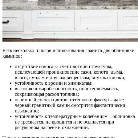
Есть несколько плюсов использования гранита для облицовки
каминов:
отсутствие износа за счет плотной структуры,
исключающей проникновение сажи, копоти, дыма,
влаги, смолам и другим веществам, внутрь отделки;
устойчивость к эрозии и химикатам;
высокая пожаробезопасность, но и теплоемкость,
сокращающая расход топлива;
огромный спектр цветов, оттенков и фактур – даже
черный гранитный камин смотрится фантастически
изысканно;
устойчивость к температурным колебаниям – облицовка
не трескается, не крошится и не осыпается при
регулярном нагреве и охлаждении.
Также, в отличие от мрамора, гранит не реагирует на