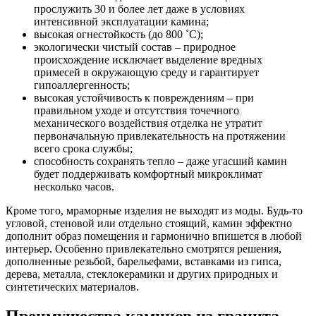
прослужить 30 и более лет даже в условиях
интенсивной эксплуатации камина;
высокая огнестойкость (до 800 ˚С);
экологически чистый состав – природное
происхождение исключает выделение вредных
примесей в окружающую среду и гарантирует
гипоаллергенность;
высокая устойчивость к повреждениям – при
правильном уходе и отсутствия точечного
механического воздействия отделка не утратит
первоначальную привлекательность на протяжении
всего срока службы;
способность сохранять тепло – даже угасший камин
будет поддерживать комфортный микроклимат
несколько часов.
Кроме того, мраморные изделия не выходят из моды. Будь-то
угловой, стеновой или отдельно стоящий, камин эффектно
дополнит образ помещения и гармонично впишется в любой
интерьер. Особенно привлекательно смотрятся решения,
дополненные резьбой, барельефами, вставками из гипса,
дерева, металла, стеклокерамики и других природных и
синтетических материалов.