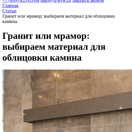
+7 (499) 455-05-64
sales@q-style.ru
Заказать звонок
Главная
Статьи
Гранит или мрамор: выбираем материал для облицовки
камина
Гранит или мрамор:
выбираем материал для
облицовки камина