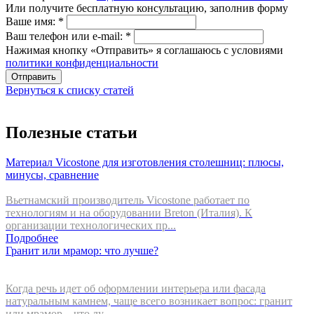
Или получите бесплатную консультацию, заполнив форму
Ваше имя:
*
Ваш телефон или e-mail:
*
Нажимая кнопку «Отправить» я соглашаюсь с условиями
политики конфиденциальности
Отправить
Вернуться к списку статей
Полезные статьи
Материал Vicostone для изготовления столешниц: плюсы,
минусы, сравнение
Вьетнамский производитель Vicostone работает по
технологиям и на оборудовании Breton (Италия). К
организации технологических пр...
Подробнее
Гранит или мрамор: что лучше?
Когда речь идет об оформлении интерьера или фасада
натуральным камнем, чаще всего возникает вопрос: гранит
или мрамор – что лу...