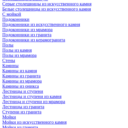
Серые столешницы из искусственного камня
Белые столешницы из искусственного камня
С мойкой
Подоконники
Подоконники из искусственного камня
Подоконники из мрамора
Подоконники из гранита
Подоконники из керамогранита
Полы
Полы из камня
Полы из мрамора
Стены
Камины
Камины из камня
Камины из гранита
Камины из мрамора
Камины из оникса
Лестницы и ступени
Лестницы и ступени из камня
Лестница и ступени из мрамора
Лестницы из гранита
Ступени из гранита
Мойки
Мойки из искусственного камня
Мойки из гранита