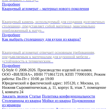
Подробнее
Кварцевый агломерат – материал нового поколения
Кварцевый камень, используемый для создания долговечных
столешниц, представляет собой материал, максимально
приближенный к натур...
Подробнее
Как выбрать столешницу для кухни из кварца?
Кварцевый агломерат отвечает основным требованиям,
предъявляемым к материалам для кухонной мебели -
устойчивость к термическим...
Подробнее
Q-Style © 2008-2026. Производство изделий из камня.
ООО «ВИЛЕНА», ИНН 7718617219, КПП 770901001; Режим
работы: Пн-Пт с 10:00 до 19:00
Юридический и фактический адрес: 105120, г. Москва, ул.
Нижняя Сыромятническая, д. 11, корпус Б, этаж 7, помещение
I, комната 24
Заказать звонок
Статьи
Политика конфиденциальности
Столешницы из кварца
Мойки из кварца
Подоконники
из мрамора