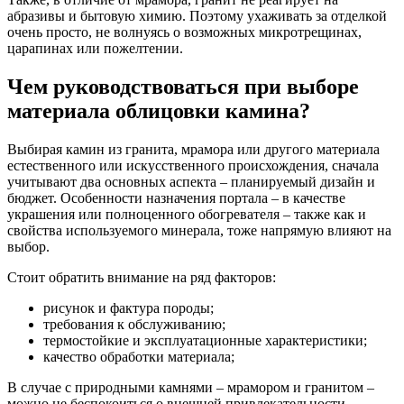
абразивы и бытовую химию. Поэтому ухаживать за отделкой
очень просто, не волнуясь о возможных микротрещинах,
царапинах или пожелтении.
Чем руководствоваться при выборе
материала облицовки камина?
Выбирая камин из гранита, мрамора или другого материала
естественного или искусственного происхождения, сначала
учитывают два основных аспекта – планируемый дизайн и
бюджет. Особенности назначения портала – в качестве
украшения или полноценного обогревателя – также как и
свойства используемого минерала, тоже напрямую влияют на
выбор.
Стоит обратить внимание на ряд факторов:
рисунок и фактура породы;
требования к обслуживанию;
термостойкие и эксплуатационные характеристики;
качество обработки материала;
В случае с природными камнями – мрамором и гранитом –
можно не беспокоиться о внешней привлекательности,