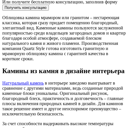
Или получите бесплатную консультацию, заполнив форму
Получить консультацию
Облицовка камина мрамором или гранитом – нестареющая
классика, которая сразу придает помещению благородный,
элегантный вид. Каменные камины пользуются заслуженной
популярностью среди владельцев загородных домов и квартир
благодаря особой атмосфере, создаваемой блеском
натурального камня и живого пламени. Производственная
компания Quartz Style готова изготовить гранитную и
мраморную облицовку камина с гарантией качества в
короткие сроки.
Камины из камня в дизайне интерьера
Натуральный камень
в интерьере заведомо выигрывает в
сравнение с другими материалами, ведь созданные природой
каменные блоки уникальны. Оригинальный рисунок,
благородный блеск, практичность и долговечность – главные
плюсы включения природных камней в дизайн. Для каминов
такое решение имеет и другое неоспоримое преимущество –
исключительную безопасность.
За счет способности выдерживать высокие температуры