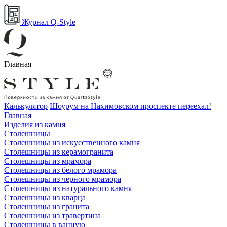
Журнал Q-Style
Главная
Калькулятор
Шоурум на Нахимовском проспекте переехал!
Главная
Изделия из камня
Столешницы
Столешницы из искусственного камня
Столешницы из керамогранита
Столешницы из мрамора
Столешницы из белого мрамора
Столешницы из черного мрамора
Столешницы из натурального камня
Столешницы из кварца
Столешницы из гранита
Столешницы из травертина
Столешницы в ванную