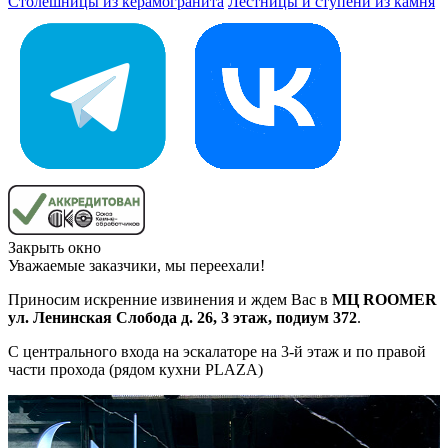
Столешницы из керамогранита
Лестницы и ступени из камня
Закрыть окно
Уважаемые заказчики, мы переехали!
Приносим искренние извинения и ждем Вас в
МЦ ROOMER
ул. Ленинская Слобода д. 26, 3 этаж, подиум 372
.
С центрального входа на эскалаторе на 3-й этаж и по правой
части прохода (рядом кухни PLAZA)