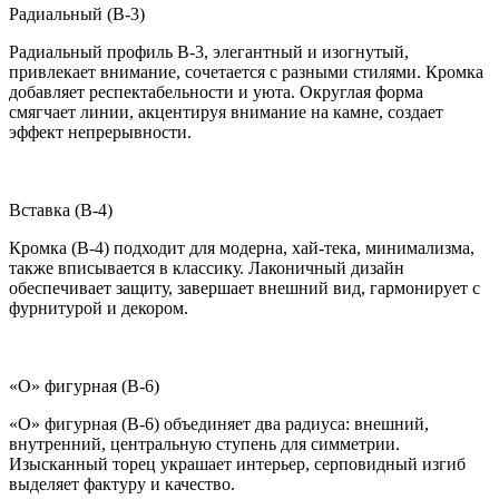
Радиальный (B-3)
Радиальный профиль B-3, элегантный и изогнутый,
привлекает внимание, сочетается с разными стилями. Кромка
добавляет респектабельности и уюта. Округлая форма
смягчает линии, акцентируя внимание на камне, создает
эффект непрерывности.
Вставка (B-4)
Кромка (B-4) подходит для модерна, хай-тека, минимализма,
также вписывается в классику. Лаконичный дизайн
обеспечивает защиту, завершает внешний вид, гармонирует с
фурнитурой и декором.
«О» фигурная (B-6)
«О» фигурная (B-6) объединяет два радиуса: внешний,
внутренний, центральную ступень для симметрии.
Изысканный торец украшает интерьер, серповидный изгиб
выделяет фактуру и качество.