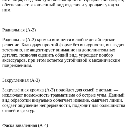
обеспечивает законченный вид изделия и упрощает уход за
ним.
Радиальная (A-2)
Радиальная (A-2) кромка впишется в любое дизайнерское
решение. Благодаря простой форме без вычурности, выглядит
эстетично, не акцентирует внимание на дополнительных
деталях, позволяя оценить общий вид, упрощает подбор
аксессуаров, при этом остается устойчивой к механическим
повреждениям.
Закруглённая (A-3)
Закруглённая кромка (A-3) подойдет для семей с детьми —
исключает возможность травматизма об острые углы. Данный
вид обработки визуально облегчает изделие, смягчает линии,
создает ощущение непрерывности, подходит для большинства
стилей и фактур.
Фаска заваленная (A-4)