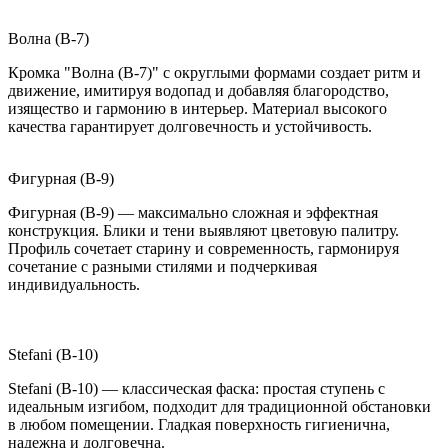
Волна (B-7)
Кромка "Волна (B-7)" с округлыми формами создает ритм и
движение, имитируя водопад и добавляя благородство,
изящество и гармонию в интерьер. Материал высокого
качества гарантирует долговечность и устойчивость.
Фигурная (B-9)
Фигурная (B-9) — максимально сложная и эффектная
конструкция. Блики и тени выявляют цветовую палитру.
Профиль сочетает старину и современность, гармонируя
сочетание с разными стилями и подчеркивая
индивидуальность.
Stefani (B-10)
Stefani (B-10) — классическая фаска: простая ступень с
идеальным изгибом, подходит для традиционной обстановки
в любом помещении. Гладкая поверхность гигиенична,
надежна и долговечна.