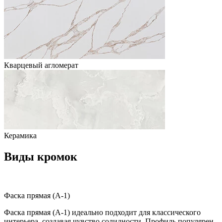
Кварцевый агломерат
Керамика
Виды кромок
Фаска прямая (A-1)
Фаска прямая (A-1) идеально подходит для классического
интерьера, создавая чувство солидности. Профиль популярен,