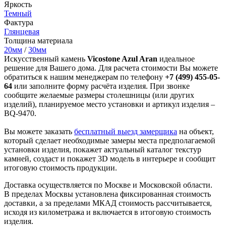
Яркость
Темный
Фактура
Глянцевая
Толщина материала
20мм
/
30мм
Искусственный камень
Vicostone Azul Aran
идеальное
решение для Вашего дома. Для расчета стоимости Вы можете
обратиться к нашим менеджерам по телефону
+7 (499) 455-05-
64
или заполните форму расчёта изделия. При звонке
сообщите желаемые размеры столешницы (или других
изделий), планируемое место установки и артикул изделия –
BQ-9470.
Вы можете заказать
бесплатный выезд замерщика
на объект,
который сделает необходимые замеры места предполагаемой
установки изделия, покажет актуальный каталог текстур
камней, создаст и покажет 3D модель в интерьере и сообщит
итоговую стоимость продукции.
Доставка осуществляется по Москве и Московской области.
В пределах Москвы установлена фиксированная стоимость
доставки, а за пределами МКАД стоимость рассчитывается,
исходя из километража и включается в итоговую стоимость
изделия.