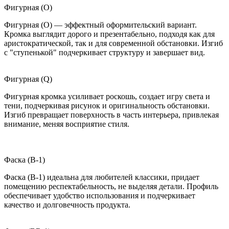
Фигурная (O)
Фигурная (O) — эффектный оформительский вариант.
Кромка выглядит дорого и презентабельно, подходя как для
аристократической, так и для современной обстановки. Изгиб
с "ступенькой" подчеркивает структуру и завершает вид.
Фигурная (Q)
Фигурная кромка усиливает роскошь, создает игру света и
тени, подчеркивая рисунок и оригинальность обстановки.
Изгиб превращает поверхность в часть интерьера, привлекая
внимание, меняя восприятие стиля.
Фаска (B-1)
Фаска (B-1) идеальна для любителей классики, придает
помещению респектабельность, не выделяя детали. Профиль
обеспечивает удобство использования и подчеркивает
качество и долговечность продукта.