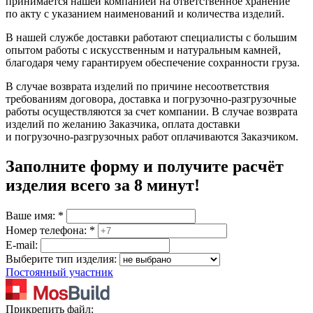
принимается нашей компанией на ответственное хранение
по акту с указанием наименований и количества изделий.
В нашей службе доставки работают специалисты с большим
опытом работы с искусственным и натуральным камней,
благодаря чему гарантируем обеспечение сохранности груза.
В случае возврата изделий по причине несоответствия
требованиям договора, доставка и погрузочно-разгрузочные
работы осуществляются за счет компании. В случае возврата
изделий по желанию Заказчика, оплата доставки
и погрузочно-разгрузочных работ оплачиваются Заказчиком.
Заполните форму и получите расчёт
изделия
всего за 8 минут
!
Ваше имя:
*
Номер телефона:
*
E-mail:
Выберите тип изделия:
Постоянный участник
Прикрепить файл: