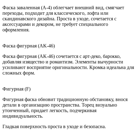
Фаска заваленная (A-4) облегчает внешний вид, смягчает
переходы, подходит для классического, лофта или
скандинавского дизайна. Проста в уходе, сочетается с
аксессуарами и декором, не требует специального
оформления.
Фаска фигурная (AK-46)
Фаска фигурная (AK-46) сочетается с арт-деко, барокко,
добавляя изящество и романтизм. Элементы вычурности
усиливают восприятие оригинальности. Кромка идеальна для
сложных форм.
Фигурная (F)
Фигурная фаска обновит традиционную обстановку, внося
детали в организацию пространства. Торец визуально
утонченный, придает легкость, подчеркивая
индивидуальность.
Гладкая поверхность проста в уходе и безопасна.