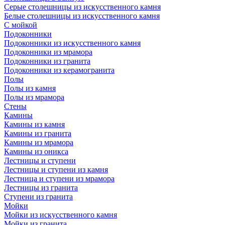
Серые столешницы из искусственного камня
Белые столешницы из искусственного камня
С мойкой
Подоконники
Подоконники из искусственного камня
Подоконники из мрамора
Подоконники из гранита
Подоконники из керамогранита
Полы
Полы из камня
Полы из мрамора
Стены
Камины
Камины из камня
Камины из гранита
Камины из мрамора
Камины из оникса
Лестницы и ступени
Лестницы и ступени из камня
Лестница и ступени из мрамора
Лестницы из гранита
Ступени из гранита
Мойки
Мойки из искусственного камня
Мойки из гранита