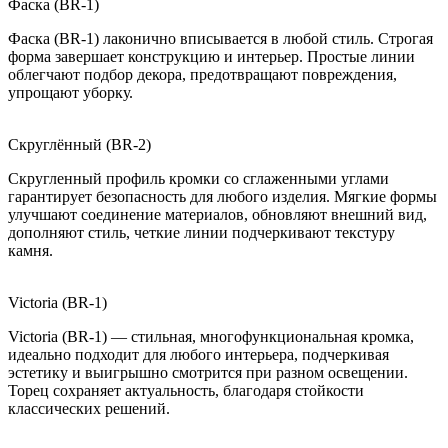
Фаска (BR-1)
Фаска (BR-1) лаконично вписывается в любой стиль. Строгая
форма завершает конструкцию и интерьер. Простые линии
облегчают подбор декора, предотвращают повреждения,
упрощают уборку.
Скруглённый (BR-2)
Скругленный профиль кромки со сглаженными углами
гарантирует безопасность для любого изделия. Мягкие формы
улучшают соединение материалов, обновляют внешний вид,
дополняют стиль, четкие линии подчеркивают текстуру
камня.
Victoria (BR-1)
Victoria (BR-1) — стильная, многофункциональная кромка,
идеально подходит для любого интерьера, подчеркивая
эстетику и выигрышно смотрится при разном освещении.
Торец сохраняет актуальность, благодаря стойкости
классических решений.