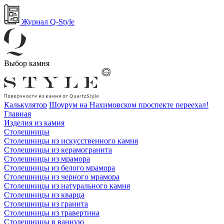
Журнал Q-Style
Выбор камня
Калькулятор
Шоурум на Нахимовском проспекте переехал!
Главная
Изделия из камня
Столешницы
Столешницы из искусственного камня
Столешницы из керамогранита
Столешницы из мрамора
Столешницы из белого мрамора
Столешницы из черного мрамора
Столешницы из натурального камня
Столешницы из кварца
Столешницы из гранита
Столешницы из травертина
Столешницы в ванную