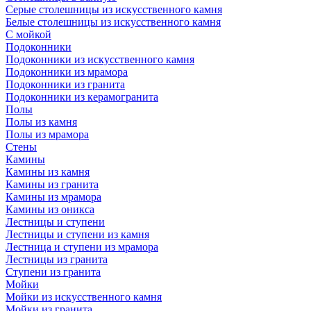
Серые столешницы из искусственного камня
Белые столешницы из искусственного камня
С мойкой
Подоконники
Подоконники из искусственного камня
Подоконники из мрамора
Подоконники из гранита
Подоконники из керамогранита
Полы
Полы из камня
Полы из мрамора
Стены
Камины
Камины из камня
Камины из гранита
Камины из мрамора
Камины из оникса
Лестницы и ступени
Лестницы и ступени из камня
Лестница и ступени из мрамора
Лестницы из гранита
Ступени из гранита
Мойки
Мойки из искусственного камня
Мойки из гранита