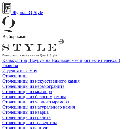
Журнал Q-Style
Выбор камня
Калькулятор
Шоурум на Нахимовском проспекте переехал!
Главная
Изделия из камня
Столешницы
Столешницы из искусственного камня
Столешницы из керамогранита
Столешницы из мрамора
Столешницы из белого мрамора
Столешницы из черного мрамора
Столешницы из натурального камня
Столешницы из кварца
Столешницы из гранита
Столешницы из травертина
Столешницы в ванную