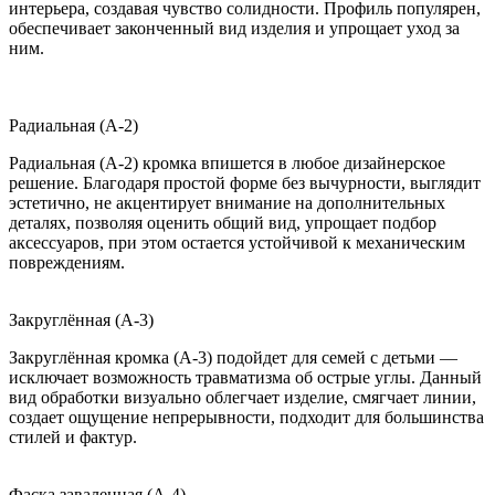
интерьера, создавая чувство солидности. Профиль популярен,
обеспечивает законченный вид изделия и упрощает уход за
ним.
Радиальная (A-2)
Радиальная (A-2) кромка впишется в любое дизайнерское
решение. Благодаря простой форме без вычурности, выглядит
эстетично, не акцентирует внимание на дополнительных
деталях, позволяя оценить общий вид, упрощает подбор
аксессуаров, при этом остается устойчивой к механическим
повреждениям.
Закруглённая (A-3)
Закруглённая кромка (A-3) подойдет для семей с детьми —
исключает возможность травматизма об острые углы. Данный
вид обработки визуально облегчает изделие, смягчает линии,
создает ощущение непрерывности, подходит для большинства
стилей и фактур.
Фаска заваленная (A-4)