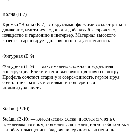
Волна (B-7)
Кромка "Волна (B-7)" с округлыми формами создает ритм и
движение, имитируя водопад и добавляя благородство,
изящество и гармонию в интерьер. Материал высокого
качества гарантирует долговечность и устойчивость.
Фигурная (B-9)
Фигурная (B-9) — максимально сложная и эффектная
конструкция. Блики и тени выявляют цветовую палитру.
Профиль сочетает старину и современность, гармонируя
сочетание с разными стилями и подчеркивая
индивидуальность.
Stefani (B-10)
Stefani (B-10) — классическая фаска: простая ступень с
идеальным изгибом, подходит для традиционной обстановки
в любом помещении. Гладкая поверхность гигиенична,