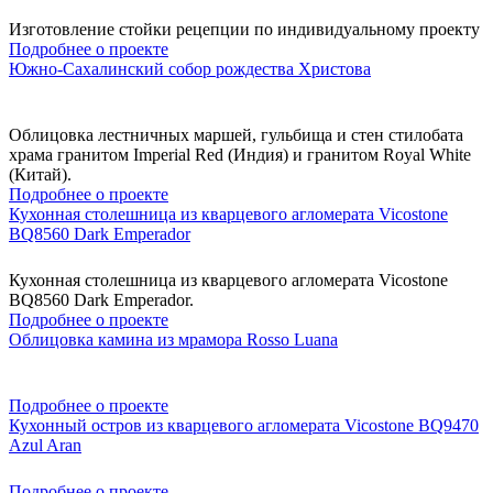
Изготовление стойки рецепции по индивидуальному проекту
Подробнее о проекте
Южно-Сахалинский собор рождества Христова
Облицовка лестничных маршей, гульбища и стен стилобата
храма гранитом Imperial Red (Индия) и гранитом Royal White
(Китай).
Подробнее о проекте
Кухонная столешница из кварцевого агломерата Vicostone
BQ8560 Dark Emperador
Кухонная столешница из кварцевого агломерата Vicostone
BQ8560 Dark Emperador.
Подробнее о проекте
Облицовка камина из мрамора Rosso Luana
Подробнее о проекте
Кухонный остров из кварцевого агломерата Vicostone BQ9470
Azul Aran
Подробнее о проекте