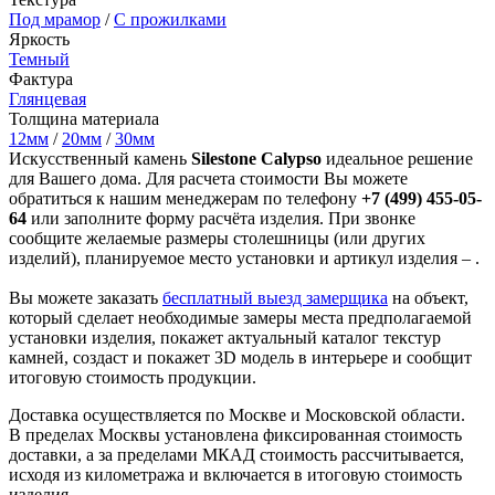
Под мрамор
/
С прожилками
Яркость
Темный
Фактура
Глянцевая
Толщина материала
12мм
/
20мм
/
30мм
Искусственный камень
Silestone Calypso
идеальное решение
для Вашего дома. Для расчета стоимости Вы можете
обратиться к нашим менеджерам по телефону
+7 (499) 455-05-
64
или заполните форму расчёта изделия. При звонке
сообщите желаемые размеры столешницы (или других
изделий), планируемое место установки и артикул изделия – .
Вы можете заказать
бесплатный выезд замерщика
на объект,
который сделает необходимые замеры места предполагаемой
установки изделия, покажет актуальный каталог текстур
камней, создаст и покажет 3D модель в интерьере и сообщит
итоговую стоимость продукции.
Доставка осуществляется по Москве и Московской области.
В пределах Москвы установлена фиксированная стоимость
доставки, а за пределами МКАД стоимость рассчитывается,
исходя из километража и включается в итоговую стоимость
изделия.