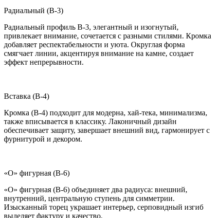
Радиальный (B-3)
Радиальный профиль B-3, элегантный и изогнутый,
привлекает внимание, сочетается с разными стилями. Кромка
добавляет респектабельности и уюта. Округлая форма
смягчает линии, акцентируя внимание на камне, создает
эффект непрерывности.
Вставка (B-4)
Кромка (B-4) подходит для модерна, хай-тека, минимализма,
также вписывается в классику. Лаконичный дизайн
обеспечивает защиту, завершает внешний вид, гармонирует с
фурнитурой и декором.
«О» фигурная (B-6)
«О» фигурная (B-6) объединяет два радиуса: внешний,
внутренний, центральную ступень для симметрии.
Изысканный торец украшает интерьер, серповидный изгиб
выделяет фактуру и качество.