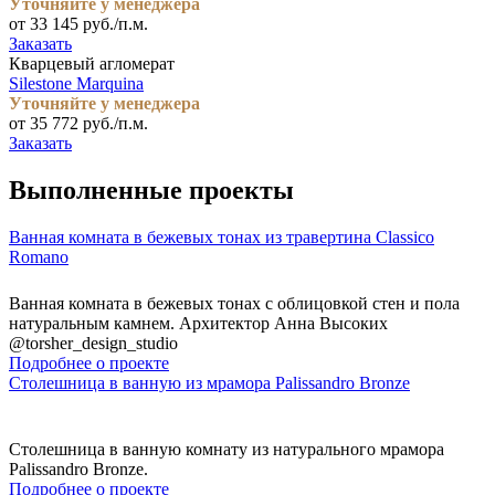
Уточняйте у менеджера
от 33 145 руб./п.м.
Заказать
Кварцевый агломерат
Silestone Marquina
Уточняйте у менеджера
от 35 772 руб./п.м.
Заказать
Выполненные проекты
Ванная комната в бежевых тонах из травертина Classico
Romano
Ванная комната в бежевых тонах с облицовкой стен и пола
натуральным камнем. Архитектор Анна Высоких
@torsher_design_studio
Подробнее о проекте
Столешница в ванную из мрамора Palissandro Bronze
Столешница в ванную комнату из натурального мрамора
Palissandro Bronze.
Подробнее о проекте