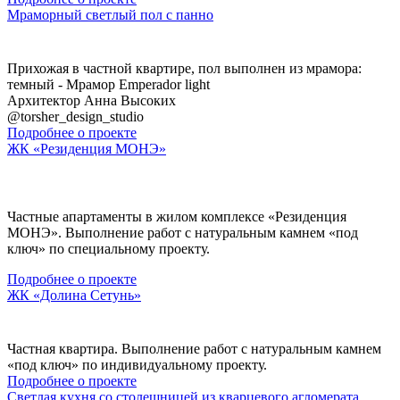
Мраморный светлый пол с панно
Прихожая в частной квартире, пол выполнен из мрамора:
темный - Мрамор Emperador light
Архитектор Анна Высоких
@torsher_design_studio
Подробнее о проекте
ЖК «Резиденция МОНЭ»
Частные апартаменты в жилом комплексе «Резиденция
МОНЭ». Выполнение работ с натуральным камнем «под
ключ» по специальному проекту.
Подробнее о проекте
ЖК «Долина Сетунь»
Частная квартира. Выполнение работ с натуральным камнем
«под ключ» по индивидуальному проекту.
Подробнее о проекте
Светлая кухня со столешницей из кварцевого агломерата