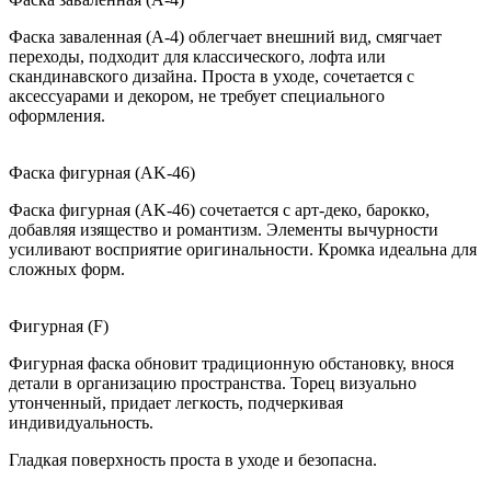
Фаска заваленная (A-4) облегчает внешний вид, смягчает
переходы, подходит для классического, лофта или
скандинавского дизайна. Проста в уходе, сочетается с
аксессуарами и декором, не требует специального
оформления.
Фаска фигурная (AK-46)
Фаска фигурная (AK-46) сочетается с арт-деко, барокко,
добавляя изящество и романтизм. Элементы вычурности
усиливают восприятие оригинальности. Кромка идеальна для
сложных форм.
Фигурная (F)
Фигурная фаска обновит традиционную обстановку, внося
детали в организацию пространства. Торец визуально
утонченный, придает легкость, подчеркивая
индивидуальность.
Гладкая поверхность проста в уходе и безопасна.