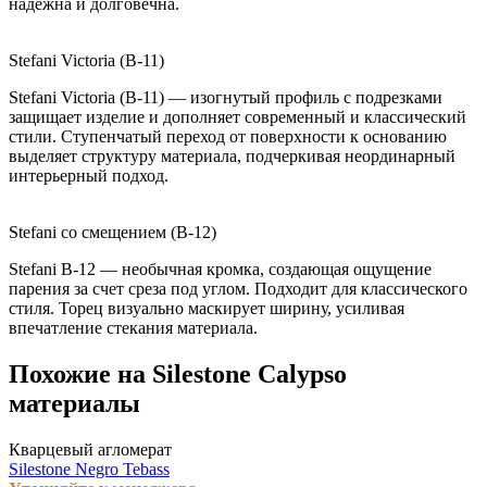
надежна и долговечна.
Stefani Victoria (B-11)
Stefani Victoria (B-11) — изогнутый профиль с подрезками
защищает изделие и дополняет современный и классический
стили. Ступенчатый переход от поверхности к основанию
выделяет структуру материала, подчеркивая неординарный
интерьерный подход.
Stefani со смещением (B-12)
Stefani B-12 — необычная кромка, создающая ощущение
парения за счет среза под углом. Подходит для классического
стиля. Торец визуально маскирует ширину, усиливая
впечатление стекания материала.
Похожие на Silestone Calypso
материалы
Кварцевый агломерат
Silestone Negro Tebass