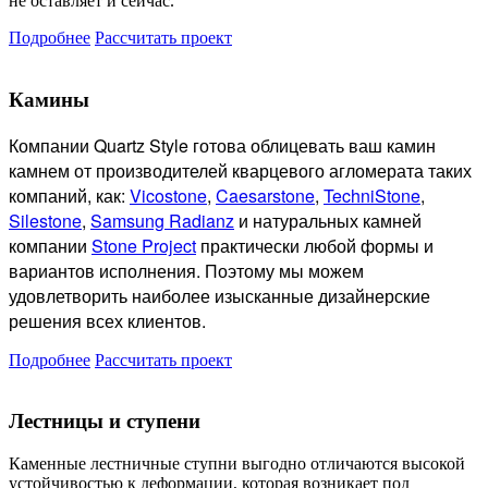
не оставляет и сейчас.
Подробнее
Рассчитать проект
Камины
Компании Quartz Style готова
облицевать ваш камин
камнем от производителей кварцевого агломерата таких
компаний, как:
Vicostone
,
Caesarstone
,
TechniStone
,
Silestone
,
Samsung Radianz
и натуральных камней
компании
Stone Project
практически любой формы и
вариантов исполнения. Поэтому мы можем
удовлетворить наиболее изысканные дизайнерские
решения всех клиентов.
Подробнее
Рассчитать проект
Лестницы и ступени
Каменные лестничные ступни выгодно отличаются высокой
устойчивостью к деформации, которая возникает под