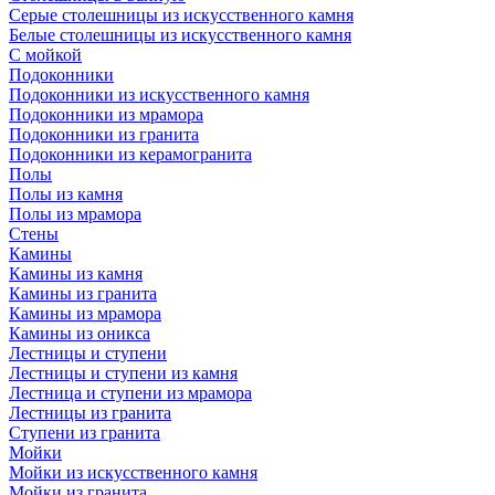
Серые столешницы из искусственного камня
Белые столешницы из искусственного камня
С мойкой
Подоконники
Подоконники из искусственного камня
Подоконники из мрамора
Подоконники из гранита
Подоконники из керамогранита
Полы
Полы из камня
Полы из мрамора
Стены
Камины
Камины из камня
Камины из гранита
Камины из мрамора
Камины из оникса
Лестницы и ступени
Лестницы и ступени из камня
Лестница и ступени из мрамора
Лестницы из гранита
Ступени из гранита
Мойки
Мойки из искусственного камня
Мойки из гранита