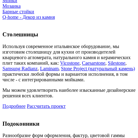
Мойки
Мозаика
Барные стойки
Q-home - Декор из камня
Столешницы
Используя современное итальянское оборудование, мы
изготовим столешницу для кухни от производителей
кварцевого агломерата, натурального камня и керамических
плит таких компаний, как:
Vicostone
,
Caesarstone
,
Silestone
,
Samsung Radianz
,
Laminam
,
Stone Project (натуральный камень)
практически любой формы и вариантов исполнения, в том
числе - с интегрированными мойками.
Мы можем удовлетворить наиболее изысканные дизайнерские
решения всех клиентов.
Подробнее
Рассчитать проект
Подоконники
Разнообразие форм оформления, фактур, цветовой гаммы