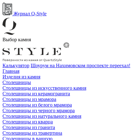
Журнал Q-Style
Выбор камня
Калькулятор
Шоурум на Нахимовском проспекте переехал!
Главная
Изделия из камня
Столешницы
Столешницы из искусственного камня
Столешницы из керамогранита
Столешницы из мрамора
Столешницы из белого мрамора
Столешницы из черного мрамора
Столешницы из натурального камня
Столешницы из кварца
Столешницы из гранита
Столешницы из травертина
Столешницы в ванную