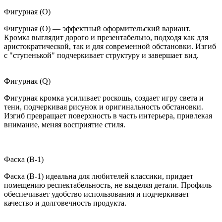
Фигурная (O)
Фигурная (O) — эффектный оформительский вариант.
Кромка выглядит дорого и презентабельно, подходя как для
аристократической, так и для современной обстановки. Изгиб
с "ступенькой" подчеркивает структуру и завершает вид.
Фигурная (Q)
Фигурная кромка усиливает роскошь, создает игру света и
тени, подчеркивая рисунок и оригинальность обстановки.
Изгиб превращает поверхность в часть интерьера, привлекая
внимание, меняя восприятие стиля.
Фаска (B-1)
Фаска (B-1) идеальна для любителей классики, придает
помещению респектабельность, не выделяя детали. Профиль
обеспечивает удобство использования и подчеркивает
качество и долговечность продукта.