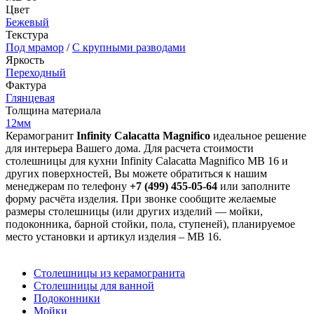
Цвет
Бежевый
Текстура
Под мрамор
/
С крупными разводами
Яркость
Переходный
Фактура
Глянцевая
Толщина материала
12мм
Керамогранит
Infinity Calacatta Magnifico
идеальное решение
для интерьера Вашего дома. Для расчета стоимости
столешницы для кухни Infinity Calacatta Magnifico MB 16 и
других поверхностей, Вы можете обратиться к нашим
менеджерам по телефону
+7 (499) 455-05-64
или заполните
форму расчёта изделия. При звонке сообщите желаемые
размеры столешницы (или других изделий — мойки,
подоконника, барной стойки, пола, ступеней), планируемое
место установки и артикул изделия – MB 16.
Столешницы из керамогранита
Столешницы для ванной
Подоконники
Мойки