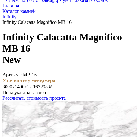
+7 (499) 455-05-64
sales@q-style.ru
Заказать звонок
Главная
Каталог камней
Infinity
Infinity Calacatta Magnifico MB 16
Infinity Calacatta Magnifico
MB 16
New
Артикул: MB 16
Уточняйте у менеджера
3000х1400х12
167298 ₽
Цена указана за слэб
Рассчитать стоимость проекта