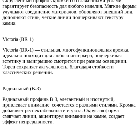
Скругленный профиль кромки со сглаженными углами
гарантирует безопасность для любого изделия. Мягкие формы
улучшают соединение материалов, обновляют внешний вид,
дополняют стиль, четкие линии подчеркивают текстуру
камня.
Victoria (BR-1)
Victoria (BR-1) — стильная, многофункциональная кромка,
идеально подходит для любого интерьера, подчеркивая
эстетику и выигрышно смотрится при разном освещении.
Торец сохраняет актуальность, благодаря стойкости
классических решений.
Радиальный (B-3)
Радиальный профиль B-3, элегантный и изогнутый,
привлекает внимание, сочетается с разными стилями. Кромка
добавляет респектабельности и уюта. Округлая форма
смягчает линии, акцентируя внимание на камне, создает
эффект непрерывности.