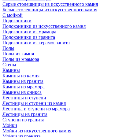
Серые столешницы из искусственного камня
Белые столешницы из искусственного камня
С мойкой
Подоконники
Подоконники из искусственного камня
Подоконники из мрамора
Подоконники из гранита
Подоконники из керамогранита
Полы
Полы из камня
Полы из мрамора
Стены
Камины
Камины из камня
Камины из гранита
Камины из мрамора
Камины из оникса
Лестницы и ступени
Лестницы и ступени из камня
Лестница и ступени из мрамора
Лестницы из гранита
Ступени из гранита
Мойки
Мойки из искусственного камня
Мойки из гранита