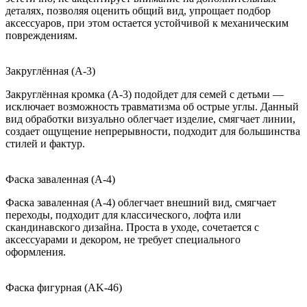
деталях, позволяя оценить общий вид, упрощает подбор
аксессуаров, при этом остается устойчивой к механическим
повреждениям.
Закруглённая (A-3)
Закруглённая кромка (A-3) подойдет для семей с детьми —
исключает возможность травматизма об острые углы. Данный
вид обработки визуально облегчает изделие, смягчает линии,
создает ощущение непрерывности, подходит для большинства
стилей и фактур.
Фаска заваленная (A-4)
Фаска заваленная (A-4) облегчает внешний вид, смягчает
переходы, подходит для классического, лофта или
скандинавского дизайна. Проста в уходе, сочетается с
аксессуарами и декором, не требует специального
оформления.
Фаска фигурная (AK-46)