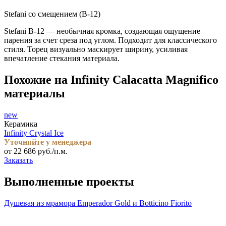
Stefani со смещением (B-12)
Stefani B-12 — необычная кромка, создающая ощущение
парения за счет среза под углом. Подходит для классического
стиля. Торец визуально маскирует ширину, усиливая
впечатление стекания материала.
Похожие на Infinity Calacatta Magnifico
материалы
new
Керамика
Infinity Crystal Ice
Уточняйте у менеджера
от 22 686 руб./п.м.
Заказать
Выполненные проекты
Душевая из мрамора Emperador Gold и Botticino Fiorito