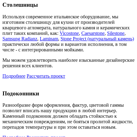
Столешницы
Используя современное итальянское оборудование, мы
изготовим столешницу для кухни от производителей
кварцевого агломерата, натурального камня и керамических
плит таких компаний, как:
Vicostone
,
Caesarstone
,
Silestone
,
Samsung Radianz
,
Laminam
,
Stone Project (натуральный камень)
практически любой формы и вариантов исполнения, в том
числе - с интегрированными мойками.
Мы можем удовлетворить наиболее изысканные дизайнерские
решения всех клиентов.
Подробнее
Рассчитать проект
Подоконники
Разнообразие форм оформления, фактур, цветовой гаммы
позволит вписать нашу продукцию в любой интерьер.
Каменный подоконник должен обладать стойкостью к
механическим повреждениям, не бояться пролитой жидкости,
перепадов температуры и при этом оставаться новым.