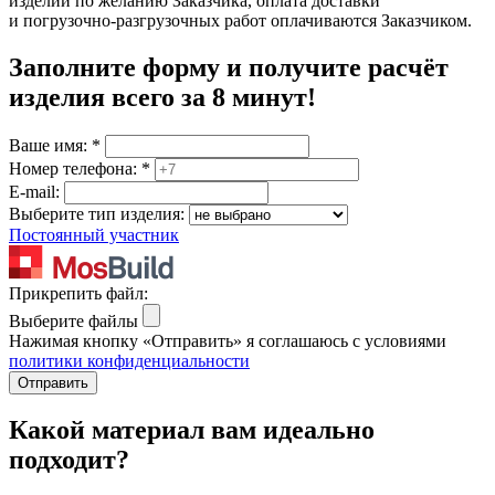
изделий по желанию Заказчика, оплата доставки
и погрузочно-разгрузочных работ оплачиваются Заказчиком.
Заполните форму и получите расчёт
изделия
всего за 8 минут
!
Ваше имя:
*
Номер телефона:
*
E-mail:
Выберите тип изделия:
Постоянный участник
Прикрепить файл:
Выберите файлы
Нажимая кнопку «Отправить» я соглашаюсь с условиями
политики конфиденциальности
Отправить
Какой материал вам идеально
подходит?