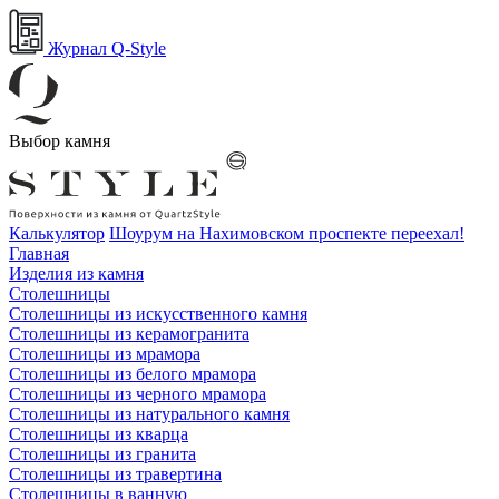
Журнал Q-Style
Выбор камня
Калькулятор
Шоурум на Нахимовском проспекте переехал!
Главная
Изделия из камня
Столешницы
Столешницы из искусственного камня
Столешницы из керамогранита
Столешницы из мрамора
Столешницы из белого мрамора
Столешницы из черного мрамора
Столешницы из натурального камня
Столешницы из кварца
Столешницы из гранита
Столешницы из травертина
Столешницы в ванную