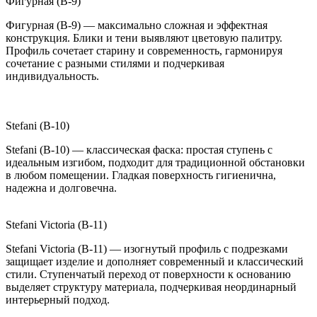
Фигурная (B-9)
Фигурная (B-9) — максимально сложная и эффектная
конструкция. Блики и тени выявляют цветовую палитру.
Профиль сочетает старину и современность, гармонируя
сочетание с разными стилями и подчеркивая
индивидуальность.
Stefani (B-10)
Stefani (B-10) — классическая фаска: простая ступень с
идеальным изгибом, подходит для традиционной обстановки
в любом помещении. Гладкая поверхность гигиенична,
надежна и долговечна.
Stefani Victoria (B-11)
Stefani Victoria (B-11) — изогнутый профиль с подрезками
защищает изделие и дополняет современный и классический
стили. Ступенчатый переход от поверхности к основанию
выделяет структуру материала, подчеркивая неординарный
интерьерный подход.