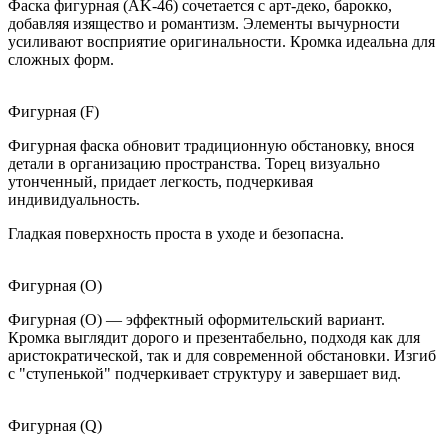
Фаска фигурная (AK-46) сочетается с арт-деко, барокко,
добавляя изящество и романтизм. Элементы вычурности
усиливают восприятие оригинальности. Кромка идеальна для
сложных форм.
Фигурная (F)
Фигурная фаска обновит традиционную обстановку, внося
детали в организацию пространства. Торец визуально
утонченный, придает легкость, подчеркивая
индивидуальность.
Гладкая поверхность проста в уходе и безопасна.
Фигурная (O)
Фигурная (O) — эффектный оформительский вариант.
Кромка выглядит дорого и презентабельно, подходя как для
аристократической, так и для современной обстановки. Изгиб
с "ступенькой" подчеркивает структуру и завершает вид.
Фигурная (Q)