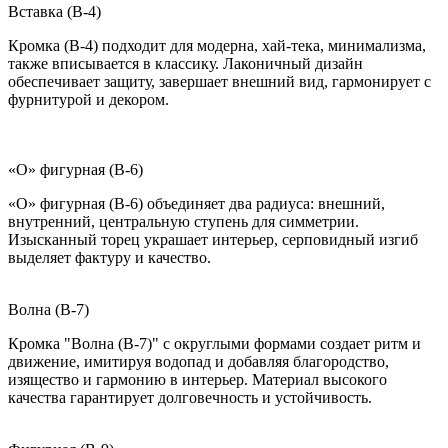
Вставка (B-4)
Кромка (B-4) подходит для модерна, хай-тека, минимализма,
также вписывается в классику. Лаконичный дизайн
обеспечивает защиту, завершает внешний вид, гармонирует с
фурнитурой и декором.
«О» фигурная (B-6)
«О» фигурная (B-6) объединяет два радиуса: внешний,
внутренний, центральную ступень для симметрии.
Изысканный торец украшает интерьер, серповидный изгиб
выделяет фактуру и качество.
Волна (B-7)
Кромка "Волна (B-7)" с округлыми формами создает ритм и
движение, имитируя водопад и добавляя благородство,
изящество и гармонию в интерьер. Материал высокого
качества гарантирует долговечность и устойчивость.