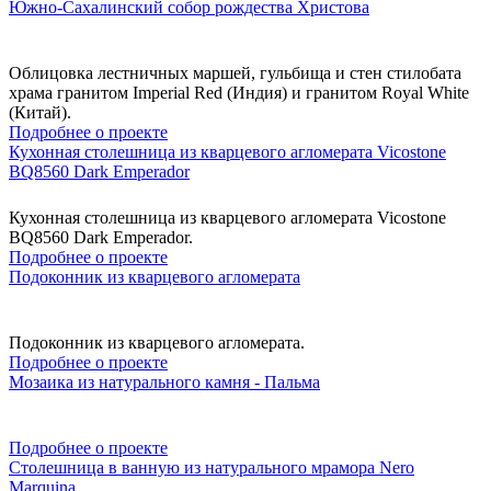
Южно-Сахалинский собор рождества Христова
Облицовка лестничных маршей, гульбища и стен стилобата
храма гранитом Imperial Red (Индия) и гранитом Royal White
(Китай).
Подробнее о проекте
Кухонная столешница из кварцевого агломерата Vicostone
BQ8560 Dark Emperador
Кухонная столешница из кварцевого агломерата Vicostone
BQ8560 Dark Emperador.
Подробнее о проекте
Подоконник из кварцевого агломерата
Подоконник из кварцевого агломерата.
Подробнее о проекте
Мозаика из натурального камня - Пальма
Подробнее о проекте
Столешница в ванную из натурального мрамора Nero
Marquina