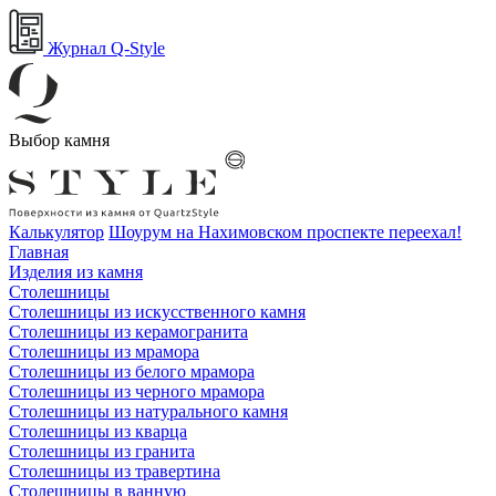
Журнал Q-Style
Выбор камня
Калькулятор
Шоурум на Нахимовском проспекте переехал!
Главная
Изделия из камня
Столешницы
Столешницы из искусственного камня
Столешницы из керамогранита
Столешницы из мрамора
Столешницы из белого мрамора
Столешницы из черного мрамора
Столешницы из натурального камня
Столешницы из кварца
Столешницы из гранита
Столешницы из травертина
Столешницы в ванную