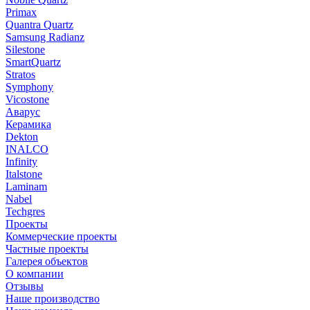
Primax
Quantra Quartz
Samsung Radianz
Silestone
SmartQuartz
Stratos
Symphony
Vicostone
Аварус
Керамика
Dekton
INALCO
Infinity
Italstone
Laminam
Nabel
Techgres
Проекты
Коммерческие проекты
Частные проекты
Галерея объектов
О компании
Отзывы
Наше производство