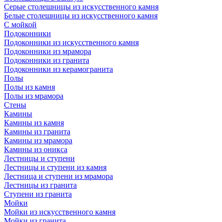
Серые столешницы из искусственного камня
Белые столешницы из искусственного камня
С мойкой
Подоконники
Подоконники из искусственного камня
Подоконники из мрамора
Подоконники из гранита
Подоконники из керамогранита
Полы
Полы из камня
Полы из мрамора
Стены
Камины
Камины из камня
Камины из гранита
Камины из мрамора
Камины из оникса
Лестницы и ступени
Лестницы и ступени из камня
Лестница и ступени из мрамора
Лестницы из гранита
Ступени из гранита
Мойки
Мойки из искусственного камня
Мойки из гранита