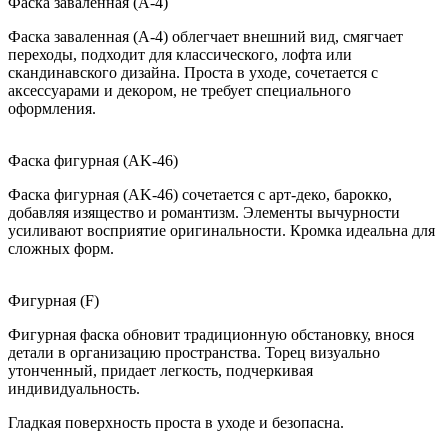
Фаска заваленная (A-4)
Фаска заваленная (A-4) облегчает внешний вид, смягчает
переходы, подходит для классического, лофта или
скандинавского дизайна. Проста в уходе, сочетается с
аксессуарами и декором, не требует специального
оформления.
Фаска фигурная (AK-46)
Фаска фигурная (AK-46) сочетается с арт-деко, барокко,
добавляя изящество и романтизм. Элементы вычурности
усиливают восприятие оригинальности. Кромка идеальна для
сложных форм.
Фигурная (F)
Фигурная фаска обновит традиционную обстановку, внося
детали в организацию пространства. Торец визуально
утонченный, придает легкость, подчеркивая
индивидуальность.
Гладкая поверхность проста в уходе и безопасна.