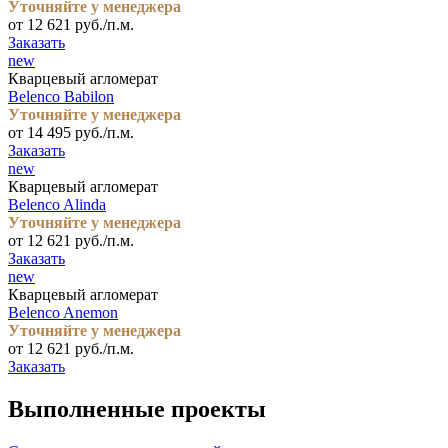
Уточняйте у менеджера
от 12 621 руб./п.м.
Заказать
new
Кварцевый агломерат
Belenco Babilon
Уточняйте у менеджера
от 14 495 руб./п.м.
Заказать
new
Кварцевый агломерат
Belenco Alinda
Уточняйте у менеджера
от 12 621 руб./п.м.
Заказать
new
Кварцевый агломерат
Belenco Anemon
Уточняйте у менеджера
от 12 621 руб./п.м.
Заказать
Выполненные проекты