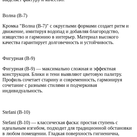
Волна (B-7)
Кромка "Волна (B-7)" с округлыми формами создает ритм и
движение, имитируя водопад и добавляя благородство,
изящество и гармонию в интерьер. Материал высокого
качества гарантирует долговечность и устойчивость.
Фигурная (B-9)
Фигурная (B-9) — максимально сложная и эффектная
конструкция. Блики и тени выявляют цветовую палитру.
Профиль сочетает старину и современность, гармонируя
сочетание с разными стилями и подчеркивая
индивидуальность.
Stefani (B-10)
Stefani (B-10) — классическая фаска: простая ступень с
идеальным изгибом, подходит для традиционной обстановки
в любом помещении. Гладкая поверхность гигиенична,