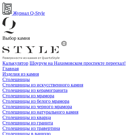
Журнал Q-Style
Выбор камня
Калькулятор
Шоурум на Нахимовском проспекте переехал!
Главная
Изделия из камня
Столешницы
Столешницы из искусственного камня
Столешницы из керамогранита
Столешницы из мрамора
Столешницы из белого мрамора
Столешницы из черного мрамора
Столешницы из натурального камня
Столешницы из кварца
Столешницы из гранита
Столешницы из травертина
Столешницы в ванную