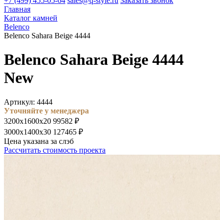
+7 (499) 455-05-64
sales@q-style.ru
Заказать звонок
Главная
Каталог камней
Belenco
Belenco Sahara Beige 4444
Belenco Sahara Beige 4444
New
Артикул: 4444
Уточняйте у менеджера
3200х1600х20
99582 ₽
3000х1400х30
127465 ₽
Цена указана за слэб
Рассчитать стоимость проекта