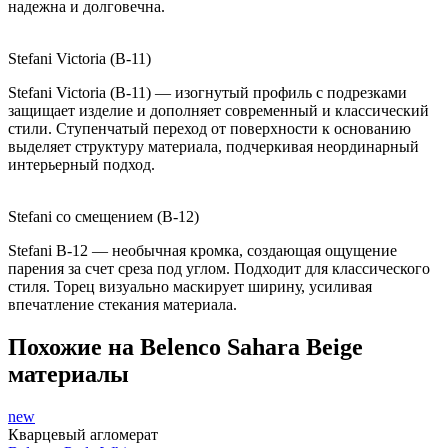
надежна и долговечна.
Stefani Victoria (B-11)
Stefani Victoria (B-11) — изогнутый профиль с подрезками
защищает изделие и дополняет современный и классический
стили. Ступенчатый переход от поверхности к основанию
выделяет структуру материала, подчеркивая неординарный
интерьерный подход.
Stefani со смещением (B-12)
Stefani B-12 — необычная кромка, создающая ощущение
парения за счет среза под углом. Подходит для классического
стиля. Торец визуально маскирует ширину, усиливая
впечатление стекания материала.
Похожие на Belenco Sahara Beige
материалы
new
Кварцевый агломерат