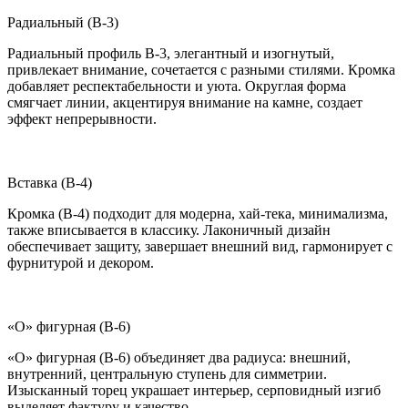
Радиальный (B-3)
Радиальный профиль B-3, элегантный и изогнутый,
привлекает внимание, сочетается с разными стилями. Кромка
добавляет респектабельности и уюта. Округлая форма
смягчает линии, акцентируя внимание на камне, создает
эффект непрерывности.
Вставка (B-4)
Кромка (B-4) подходит для модерна, хай-тека, минимализма,
также вписывается в классику. Лаконичный дизайн
обеспечивает защиту, завершает внешний вид, гармонирует с
фурнитурой и декором.
«О» фигурная (B-6)
«О» фигурная (B-6) объединяет два радиуса: внешний,
внутренний, центральную ступень для симметрии.
Изысканный торец украшает интерьер, серповидный изгиб
выделяет фактуру и качество.