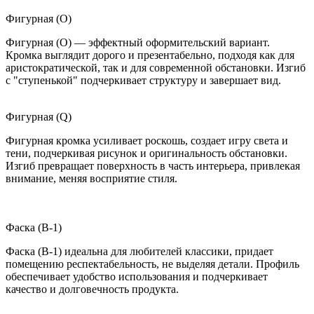
Фигурная (O)
Фигурная (O) — эффектный оформительский вариант.
Кромка выглядит дорого и презентабельно, подходя как для
аристократической, так и для современной обстановки. Изгиб
с "ступенькой" подчеркивает структуру и завершает вид.
Фигурная (Q)
Фигурная кромка усиливает роскошь, создает игру света и
тени, подчеркивая рисунок и оригинальность обстановки.
Изгиб превращает поверхность в часть интерьера, привлекая
внимание, меняя восприятие стиля.
Фаска (B-1)
Фаска (B-1) идеальна для любителей классики, придает
помещению респектабельность, не выделяя детали. Профиль
обеспечивает удобство использования и подчеркивает
качество и долговечность продукта.