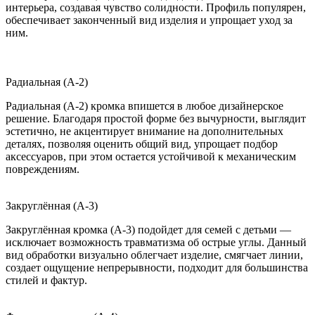
интерьера, создавая чувство солидности. Профиль популярен,
обеспечивает законченный вид изделия и упрощает уход за
ним.
Радиальная (A-2)
Радиальная (A-2) кромка впишется в любое дизайнерское
решение. Благодаря простой форме без вычурности, выглядит
эстетично, не акцентирует внимание на дополнительных
деталях, позволяя оценить общий вид, упрощает подбор
аксессуаров, при этом остается устойчивой к механическим
повреждениям.
Закруглённая (A-3)
Закруглённая кромка (A-3) подойдет для семей с детьми —
исключает возможность травматизма об острые углы. Данный
вид обработки визуально облегчает изделие, смягчает линии,
создает ощущение непрерывности, подходит для большинства
стилей и фактур.