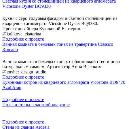
Светлая кухня со столешницей из кварцевого агломерата
Vicostone Oyster BQ9330
Кухня с серо-голубым фасадом и светлой столешницей из
кварцевого агломерата Vicostone Oyster BQ9330.
Проект дизайнера Куликовой Екатерины.
@kulikova_ekaterina
Подробнее о проекте
Ванная комната в бежевых тонах из травертина Classico
Romano
Ванная комната в бежевых тонах с облицовкой стен и пола
натуральным камнем. Архитектор Анна Высоких
@torsher_design_studio
Подробнее о проекте
Кухонный остров из кварцевого агломерата Vicostone BQ9470
Azul Aran
Подробнее о проекте
Полы и стены в частной квартире
Подробнее о проекте
Стена из сланца Ardesia