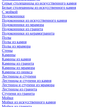
Серые столешницы из искусственного камня
Белые столешницы из искусственного камня
С мойкой
Подоконники
Подоконники из искусственного камня
Подоконники из мрамора
Подоконники из гранита
Подоконники из керамогранита
Полы
Полы из камня
Полы из мрамора
Стены
Камины
Камины из камня
Камины из гранита
Камины из мрамора
Камины из оникса
Лестницы и ступени
Лестницы и ступени из камня
Лестница и ступени из мрамора
Лестницы из гранита
Ступени из гранита
Мойки
Мойки из искусственного камня
Мойки из гранита