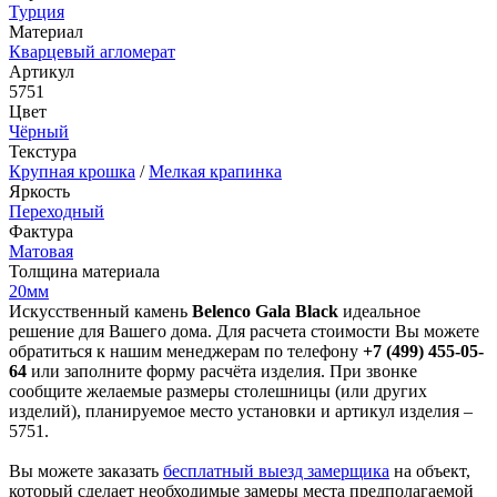
Турция
Материал
Кварцевый агломерат
Артикул
5751
Цвет
Чёрный
Текстура
Крупная крошка
/
Мелкая крапинка
Яркость
Переходный
Фактура
Матовая
Толщина материала
20мм
Искусственный камень
Belenco Gala Black
идеальное
решение для Вашего дома. Для расчета стоимости Вы можете
обратиться к нашим менеджерам по телефону
+7 (499) 455-05-
64
или заполните форму расчёта изделия. При звонке
сообщите желаемые размеры столешницы (или других
изделий), планируемое место установки и артикул изделия –
5751.
Вы можете заказать
бесплатный выезд замерщика
на объект,
который сделает необходимые замеры места предполагаемой