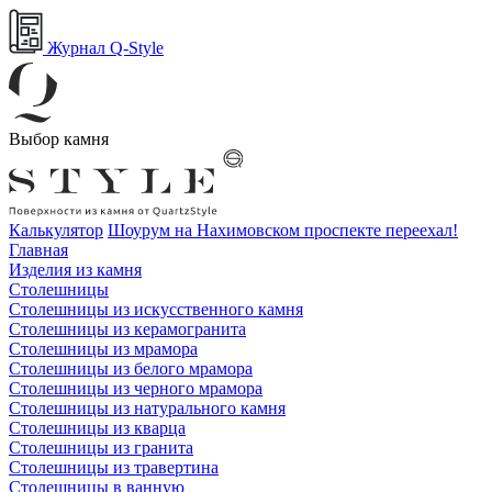
Журнал Q-Style
Выбор камня
Калькулятор
Шоурум на Нахимовском проспекте переехал!
Главная
Изделия из камня
Столешницы
Столешницы из искусственного камня
Столешницы из керамогранита
Столешницы из мрамора
Столешницы из белого мрамора
Столешницы из черного мрамора
Столешницы из натурального камня
Столешницы из кварца
Столешницы из гранита
Столешницы из травертина
Столешницы в ванную