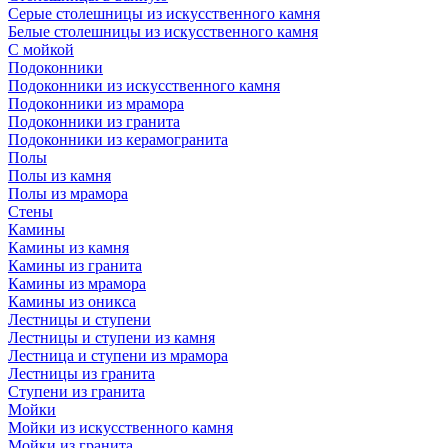
Серые столешницы из искусственного камня
Белые столешницы из искусственного камня
С мойкой
Подоконники
Подоконники из искусственного камня
Подоконники из мрамора
Подоконники из гранита
Подоконники из керамогранита
Полы
Полы из камня
Полы из мрамора
Стены
Камины
Камины из камня
Камины из гранита
Камины из мрамора
Камины из оникса
Лестницы и ступени
Лестницы и ступени из камня
Лестница и ступени из мрамора
Лестницы из гранита
Ступени из гранита
Мойки
Мойки из искусственного камня
Мойки из гранита