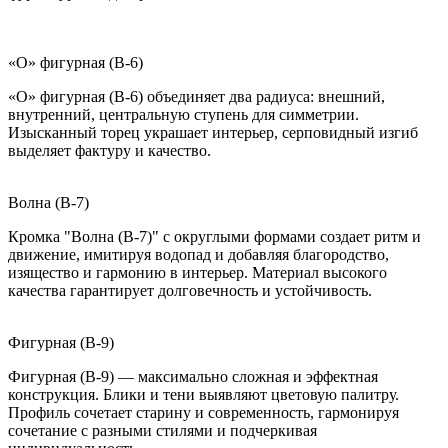
«О» фигурная (B-6)
«О» фигурная (B-6) объединяет два радиуса: внешний,
внутренний, центральную ступень для симметрии.
Изысканный торец украшает интерьер, серповидный изгиб
выделяет фактуру и качество.
Волна (B-7)
Кромка "Волна (B-7)" с округлыми формами создает ритм и
движение, имитируя водопад и добавляя благородство,
изящество и гармонию в интерьер. Материал высокого
качества гарантирует долговечность и устойчивость.
Фигурная (B-9)
Фигурная (B-9) — максимально сложная и эффектная
конструкция. Блики и тени выявляют цветовую палитру.
Профиль сочетает старину и современность, гармонируя
сочетание с разными стилями и подчеркивая