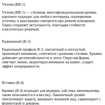
Victoria (BR-1)
Victoria (BR-1) — стильная, многофункциональная кромка,
идеально подходит для любого интерьера, подчеркивая
эстетику и выигрышно смотрится при разном освещении.
Торец сохраняет актуальность, благодаря стойкости
классических решений.
Радиальный (B-3)
Радиальный профиль B-3, элегантный и изогнутый,
привлекает внимание, сочетается с разными стилями. Кромка
добавляет респектабельности и уюта. Округлая форма
смягчает линии, акцентируя внимание на камне, создает
эффект непрерывности.
Вставка (B-4)
Кромка (B-4) подходит для модерна, хай-тека, минимализма,
также вписывается в классику. Лаконичный дизайн
обеспечивает защиту, завершает внешний вид, гармонирует с
фурнитурой и декором.