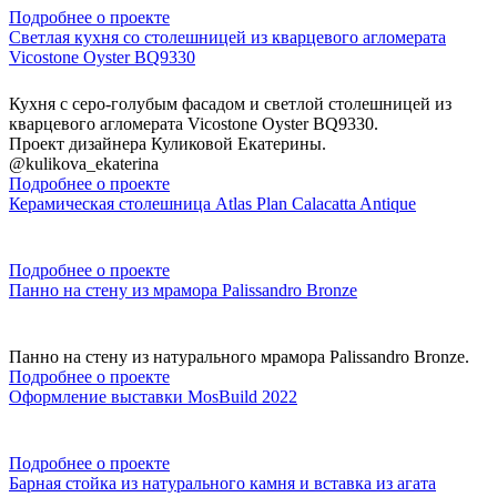
Подробнее о проекте
Светлая кухня со столешницей из кварцевого агломерата
Vicostone Oyster BQ9330
Кухня с серо-голубым фасадом и светлой столешницей из
кварцевого агломерата Vicostone Oyster BQ9330.
Проект дизайнера Куликовой Екатерины.
@kulikova_ekaterina
Подробнее о проекте
Керамическая столешница Atlas Plan Calacatta Antique
Подробнее о проекте
Панно на стену из мрамора Palissandro Bronze
Панно на стену из натурального мрамора Palissandro Bronze.
Подробнее о проекте
Оформление выставки MosBuild 2022
Подробнее о проекте
Барная стойка из натурального камня и вставка из агата