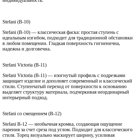
индивидуальность.
Stefani (B-10)
Stefani (B-10) — классическая фаска: простая ступень с
идеальным изгибом, подходит для традиционной обстановки
в любом помещении. Гладкая поверхность гигиенична,
надежна и долговечна.
Stefani Victoria (B-11)
Stefani Victoria (B-11) — изогнутый профиль с подрезками
защищает изделие и дополняет современный и классический
стили. Ступенчатый переход от поверхности к основанию
выделяет структуру материала, подчеркивая неординарный
интерьерный подход.
Stefani со смещением (B-12)
Stefani B-12 — необычная кромка, создающая ощущение
парения за счет среза под углом. Подходит для классического
стиля. Торец визуально маскирует ширину, усиливая