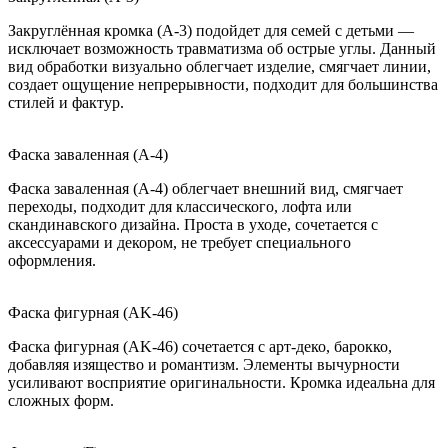
Закруглённая кромка (A-3) подойдет для семей с детьми —
исключает возможность травматизма об острые углы. Данный
вид обработки визуально облегчает изделие, смягчает линии,
создает ощущение непрерывности, подходит для большинства
стилей и фактур.
Фаска заваленная (A-4)
Фаска заваленная (A-4) облегчает внешний вид, смягчает
переходы, подходит для классического, лофта или
скандинавского дизайна. Проста в уходе, сочетается с
аксессуарами и декором, не требует специального
оформления.
Фаска фигурная (AK-46)
Фаска фигурная (AK-46) сочетается с арт-деко, барокко,
добавляя изящество и романтизм. Элементы вычурности
усиливают восприятие оригинальности. Кромка идеальна для
сложных форм.