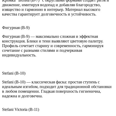
Кромка "Волна (B-7)" с округлыми формами создает ритм и
движение, имитируя водопад и добавляя благородство,
изящество и гармонию в интерьер. Материал высокого
качества гарантирует долговечность и устойчивость.
Фигурная (B-9)
Фигурная (B-9) — максимально сложная и эффектная
конструкция. Блики и тени выявляют цветовую палитру.
Профиль сочетает старину и современность, гармонируя
сочетание с разными стилями и подчеркивая
индивидуальность.
Stefani (B-10)
Stefani (B-10) — классическая фаска: простая ступень с
идеальным изгибом, подходит для традиционной обстановки
в любом помещении. Гладкая поверхность гигиенична,
надежна и долговечна.
Stefani Victoria (B-11)