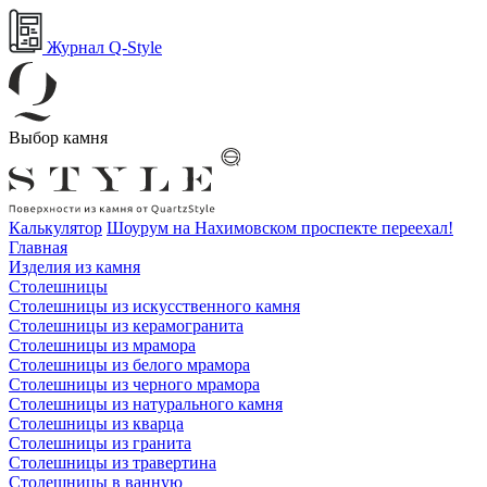
Журнал Q-Style
Выбор камня
Калькулятор
Шоурум на Нахимовском проспекте переехал!
Главная
Изделия из камня
Столешницы
Столешницы из искусственного камня
Столешницы из керамогранита
Столешницы из мрамора
Столешницы из белого мрамора
Столешницы из черного мрамора
Столешницы из натурального камня
Столешницы из кварца
Столешницы из гранита
Столешницы из травертина
Столешницы в ванную