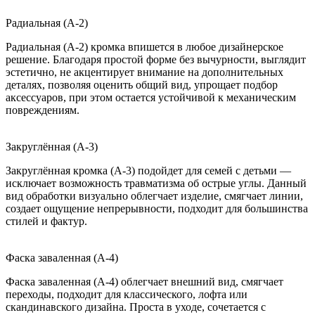
Радиальная (A-2)
Радиальная (A-2) кромка впишется в любое дизайнерское
решение. Благодаря простой форме без вычурности, выглядит
эстетично, не акцентирует внимание на дополнительных
деталях, позволяя оценить общий вид, упрощает подбор
аксессуаров, при этом остается устойчивой к механическим
повреждениям.
Закруглённая (A-3)
Закруглённая кромка (A-3) подойдет для семей с детьми —
исключает возможность травматизма об острые углы. Данный
вид обработки визуально облегчает изделие, смягчает линии,
создает ощущение непрерывности, подходит для большинства
стилей и фактур.
Фаска заваленная (A-4)
Фаска заваленная (A-4) облегчает внешний вид, смягчает
переходы, подходит для классического, лофта или
скандинавского дизайна. Проста в уходе, сочетается с