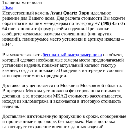
Толщина материала
20мм
Искусственный камень
Avant Quartz Эври
идеальное
решение для Вашего дома. Для расчета стоимости Вы можете
обратиться к нашим менеджерам по телефону
+7 (499) 455-05-
64
или заполните форму расчёта изделия. При звонке
сообщите желаемые размеры столешницы (или других
изделий), планируемое место установки и артикул изделия –
8044.
Вы можете заказать
бесплатный выезд замерщика
на объект,
который сделает необходимые замеры места предполагаемой
установки изделия, покажет актуальный каталог текстур
камней, создаст и покажет 3D модель в интерьере и сообщит
итоговую стоимость продукции.
Доставка осуществляется по Москве и Московской области.
В пределах Москвы установлена фиксированная стоимость
доставки, а за пределами МКАД стоимость рассчитывается,
исходя из километража и включается в итоговую стоимость
изделия.
Доставляем изготовленную продукцию в сроки, оговоренные
и прописанные в договоре, без задержек. Наша доставка
гарантирует сохранение внешних данных изделий.