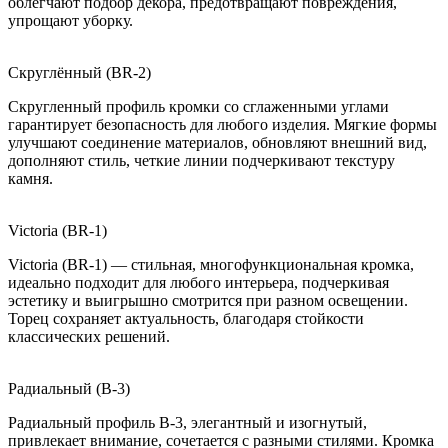
облегчают подбор декора, предотвращают повреждения,
упрощают уборку.
Скруглённый (BR-2)
Скругленный профиль кромки со сглаженными углами
гарантирует безопасность для любого изделия. Мягкие формы
улучшают соединение материалов, обновляют внешний вид,
дополняют стиль, четкие линии подчеркивают текстуру
камня.
Victoria (BR-1)
Victoria (BR-1) — стильная, многофункциональная кромка,
идеально подходит для любого интерьера, подчеркивая
эстетику и выигрышно смотрится при разном освещении.
Торец сохраняет актуальность, благодаря стойкости
классических решений.
Радиальный (B-3)
Радиальный профиль B-3, элегантный и изогнутый,
привлекает внимание, сочетается с разными стилями. Кромка