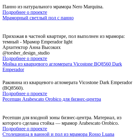
Панно из натурального мрамора Nero Marquina.
Подробнее о проекте
Мраморный светлый пол с панно
Прихожая в частной квартире, пол выполнен из мрамора:
темный - Мрамор Emperador light
Архитектор Анна Высоких
@torsher_design_studio
Подробнее о проекте
Мойка из кварцевого агломерата Vicostone BQ8560 Dark
Emperador
Раковина из кварцевого агломерата Vicostone Dark Emperador
(BQ8560).
Подробнее о проекте
Ресепшн Arabescato Orobico для бизнес-центра
Ресепшн для входной зоны бизнес-центра. Материал, из
которого сделана стойка — мрамор Arabescato Orobico.
Подробнее о проекте
Столешница в ванной и пол из мрамора Rosso Luana