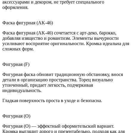
аксессуарами и декором, не требует специального
оформления.
Фаска фигурная (AK-46)
Фаска фигурная (AK-46) сочетается с арт-деко, барокко,
добавляя изящество и романтизм. Элементы вычурности
усиливают восприятие оригинальности. Кромка идеальна для
сложных форм.
Фигурная (F)
Фигурная фаска обновит традиционную обстановку, внося
детали в организацию пространства. Торец визуально
утонченный, придает легкость, подчеркивая
индивидуальность.
Гладкая поверхность проста в уходе и безопасна.
Фигурная (O)
Фигурная (O) — эффектный оформительский вариант.
Кромка выглядит дорого и презентабельно, подходя как для