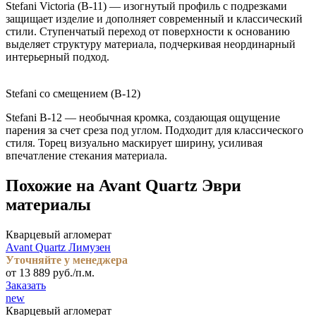
Stefani Victoria (B-11) — изогнутый профиль с подрезками
защищает изделие и дополняет современный и классический
стили. Ступенчатый переход от поверхности к основанию
выделяет структуру материала, подчеркивая неординарный
интерьерный подход.
Stefani со смещением (B-12)
Stefani B-12 — необычная кромка, создающая ощущение
парения за счет среза под углом. Подходит для классического
стиля. Торец визуально маскирует ширину, усиливая
впечатление стекания материала.
Похожие на Avant Quartz Эври
материалы
Кварцевый агломерат
Avant Quartz Лимузен
Уточняйте у менеджера
от 13 889 руб./п.м.
Заказать
new
Кварцевый агломерат