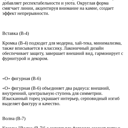
добавляет респектабельности и уюта. Округлая форма
смягчает линии, акцентируя внимание на камне, создает
эффект непрерывности.
Вставка (B-4)
Кромка (B-4) подходит для модерна, хай-тека, минимализма,
также вписывается в классику. Лаконичный дизайн
обеспечивает защиту, завершает внешний вид, гармонирует с
фурнитурой и декором.
«О» фигурная (B-6)
«О» фигурная (B-6) объединяет два радиуса: внешний,
внутренний, центральную ступень для симметрии.
Изысканный торец украшает интерьер, серповидный изгиб
выделяет фактуру и качество.
Волна (B-7)