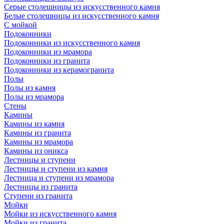
Серые столешницы из искусственного камня
Белые столешницы из искусственного камня
С мойкой
Подоконники
Подоконники из искусственного камня
Подоконники из мрамора
Подоконники из гранита
Подоконники из керамогранита
Полы
Полы из камня
Полы из мрамора
Стены
Камины
Камины из камня
Камины из гранита
Камины из мрамора
Камины из оникса
Лестницы и ступени
Лестницы и ступени из камня
Лестница и ступени из мрамора
Лестницы из гранита
Ступени из гранита
Мойки
Мойки из искусственного камня
Мойки из гранита