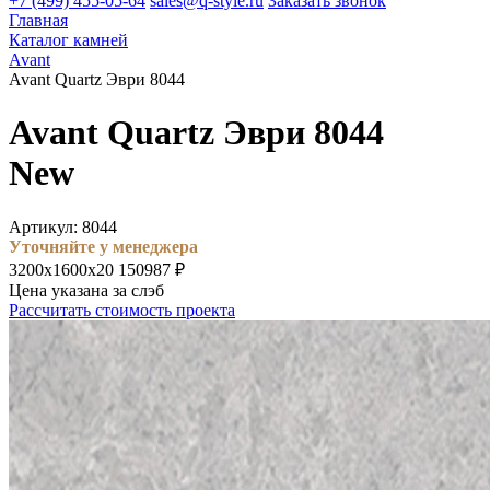
+7 (499) 455-05-64
sales@q-style.ru
Заказать звонок
Главная
Каталог камней
Avant
Avant Quartz Эври 8044
Avant Quartz Эври 8044
New
Артикул: 8044
Уточняйте у менеджера
3200х1600х20
150987 ₽
Цена указана за слэб
Рассчитать стоимость проекта