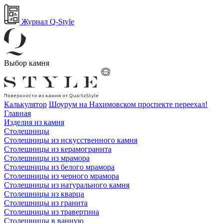
Журнал Q-Style
Выбор камня
Калькулятор
Шоурум на Нахимовском проспекте переехал!
Главная
Изделия из камня
Столешницы
Столешницы из искусственного камня
Столешницы из керамогранита
Столешницы из мрамора
Столешницы из белого мрамора
Столешницы из черного мрамора
Столешницы из натурального камня
Столешницы из кварца
Столешницы из гранита
Столешницы из травертина
Столешницы в ванную