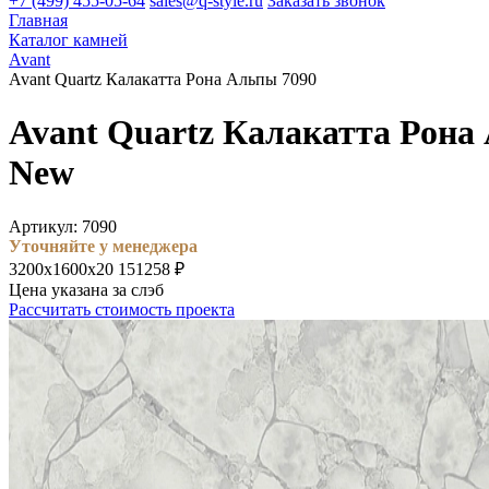
+7 (499) 455-05-64
sales@q-style.ru
Заказать звонок
Главная
Каталог камней
Avant
Avant Quartz Калакатта Рона Альпы 7090
Avant Quartz Калакатта Рона
New
Артикул: 7090
Уточняйте у менеджера
3200х1600х20
151258 ₽
Цена указана за слэб
Рассчитать стоимость проекта