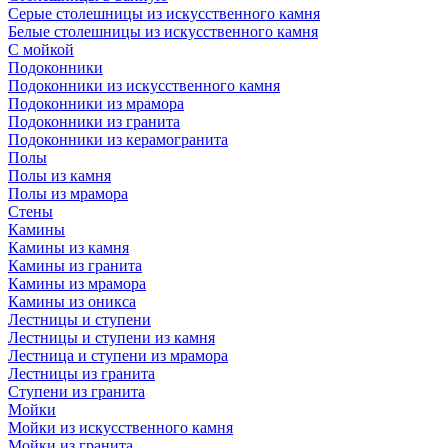
Серые столешницы из искусственного камня
Белые столешницы из искусственного камня
С мойкой
Подоконники
Подоконники из искусственного камня
Подоконники из мрамора
Подоконники из гранита
Подоконники из керамогранита
Полы
Полы из камня
Полы из мрамора
Стены
Камины
Камины из камня
Камины из гранита
Камины из мрамора
Камины из оникса
Лестницы и ступени
Лестницы и ступени из камня
Лестница и ступени из мрамора
Лестницы из гранита
Ступени из гранита
Мойки
Мойки из искусственного камня
Мойки из гранита