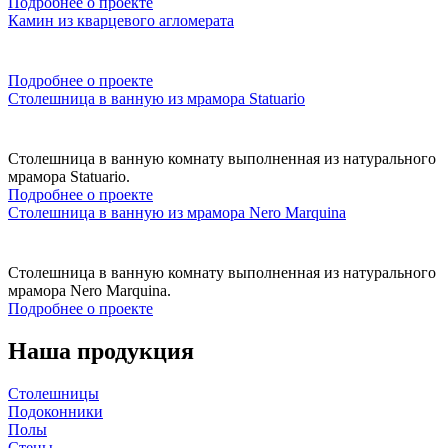
Подробнее о проекте
Камин из кварцевого агломерата
Подробнее о проекте
Столешница в ванную из мрамора Statuario
Столешница в ванную комнату выполненная из натурального
мрамора Statuario.
Подробнее о проекте
Столешница в ванную из мрамора Nero Marquina
Столешница в ванную комнату выполненная из натурального
мрамора Nero Marquina.
Подробнее о проекте
Наша продукция
Столешницы
Подоконники
Полы
Стены