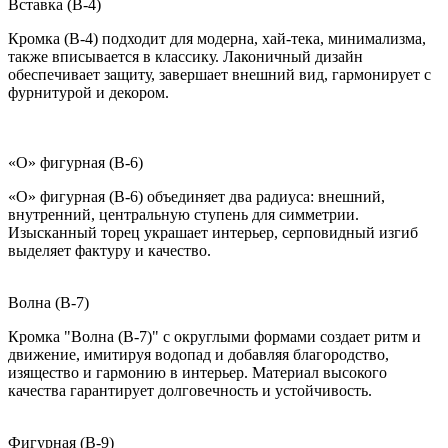
Вставка (B-4)
Кромка (B-4) подходит для модерна, хай-тека, минимализма,
также вписывается в классику. Лаконичный дизайн
обеспечивает защиту, завершает внешний вид, гармонирует с
фурнитурой и декором.
«О» фигурная (B-6)
«О» фигурная (B-6) объединяет два радиуса: внешний,
внутренний, центральную ступень для симметрии.
Изысканный торец украшает интерьер, серповидный изгиб
выделяет фактуру и качество.
Волна (B-7)
Кромка "Волна (B-7)" с округлыми формами создает ритм и
движение, имитируя водопад и добавляя благородство,
изящество и гармонию в интерьер. Материал высокого
качества гарантирует долговечность и устойчивость.
Фигурная (B-9)