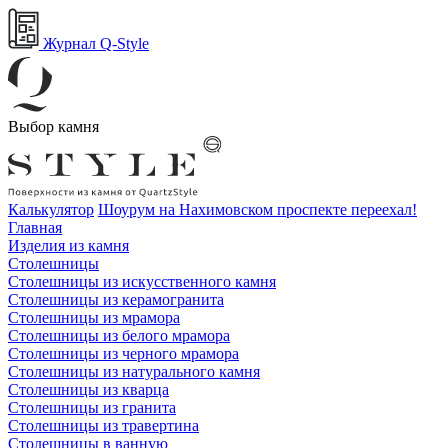
Журнал Q-Style
Выбор камня
Калькулятор
Шоурум на Нахимовском проспекте переехал!
Главная
Изделия из камня
Столешницы
Столешницы из искусственного камня
Столешницы из керамогранита
Столешницы из мрамора
Столешницы из белого мрамора
Столешницы из черного мрамора
Столешницы из натурального камня
Столешницы из кварца
Столешницы из гранита
Столешницы из травертина
Столешницы в ванную