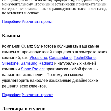
монументальному. Прочный и эстетически привлекательный
материал не оставлял никого равнодушным тысячи лет назад,
не оставляет и сейчас.
Подробнее
Рассчитать проект
Камины
Компании Quartz Style готова
облицевать ваш камин
камнем от производителей кварцевого агломерата таких
компаний, как:
Vicostone
,
Caesarstone
,
TechniStone
,
Silestone
,
Samsung Radianz
и натуральных камней
компании
Stone Project
практически любой формы и
вариантов исполнения. Поэтому мы можем
удовлетворить наиболее изысканные дизайнерские
решения всех клиентов.
Подробнее
Рассчитать проект
Лестницы и ступени