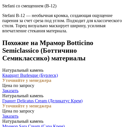
Stefani со смещением (B-12)
Stefani B-12 — необычная кромка, создающая ощущение
парения за счет среза под углом. Подходит для классического
стиля. Торец визуально маскирует ширину, усиливая
впечатление стекания материала.
Похожие на Мрамор Botticino
Semiclassico (Боттичино
Семиклассико) материалы
Натуральный камень
Кварцит Burlesque (Бурлеск)
Уточняйте у менеджера
Цена по запросу
Заказать
Натуральный камень
Гранит Delicatus Cream (Деликатус Крем)
Уточняйте у менеджера
Цена по запросу
Заказать
Натуральный камень
Мрамор Sara Cream (Сара Крем)