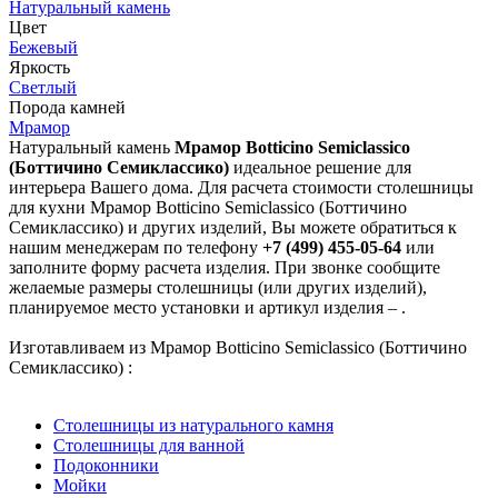
Натуральный камень
Цвет
Бежевый
Яркость
Светлый
Порода камней
Мрамор
Натуральный камень
Мрамор Botticino Semiclassico
(Боттичино Семиклассико)
идеальное решение для
интерьера Вашего дома. Для расчета стоимости столешницы
для кухни Мрамор Botticino Semiclassico (Боттичино
Семиклассико) и других изделий, Вы можете обратиться к
нашим менеджерам по телефону
+7 (499) 455-05-64
или
заполните форму расчета изделия. При звонке сообщите
желаемые размеры столешницы (или других изделий),
планируемое место установки и артикул изделия – .
Изготавливаем из Мрамор Botticino Semiclassico (Боттичино
Семиклассико) :
Столешницы из натурального камня
Столешницы для ванной
Подоконники
Мойки