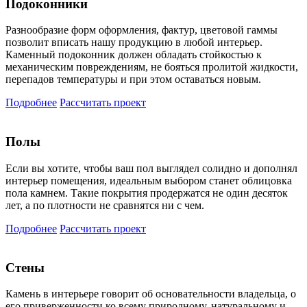
Подоконники
Разнообразие форм оформления, фактур, цветовой гаммы
позволит вписать нашу продукцию в любой интерьер.
Каменный подоконник должен обладать стойкостью к
механическим повреждениям, не бояться пролитой жидкости,
перепадов температуры и при этом оставаться новым.
Подробнее
Рассчитать проект
Полы
Если вы хотите, чтобы ваш пол выглядел солидно и дополнял
интерьер помещения, идеальным выбором станет облицовка
пола камнем. Такие покрытия продержатся не один десяток
лет, а по плотности не сравнятся ни с чем.
Подробнее
Рассчитать проект
Стены
Камень в интерьере говорит об основательности владельца, о
его приверженности ко всему природному, натуральному и