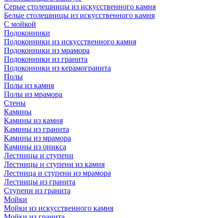
Серые столешницы из искусственного камня
Белые столешницы из искусственного камня
С мойкой
Подоконники
Подоконники из искусственного камня
Подоконники из мрамора
Подоконники из гранита
Подоконники из керамогранита
Полы
Полы из камня
Полы из мрамора
Стены
Камины
Камины из камня
Камины из гранита
Камины из мрамора
Камины из оникса
Лестницы и ступени
Лестницы и ступени из камня
Лестница и ступени из мрамора
Лестницы из гранита
Ступени из гранита
Мойки
Мойки из искусственного камня
Мойки из гранита