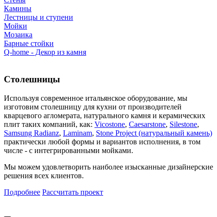
Камины
Лестницы и ступени
Мойки
Мозаика
Барные стойки
Q-home - Декор из камня
Столешницы
Используя современное итальянское оборудование, мы
изготовим столешницу для кухни от производителей
кварцевого агломерата, натурального камня и керамических
плит таких компаний, как:
Vicostone
,
Caesarstone
,
Silestone
,
Samsung Radianz
,
Laminam
,
Stone Project (натуральный камень)
практически любой формы и вариантов исполнения, в том
числе - с интегрированными мойками.
Мы можем удовлетворить наиболее изысканные дизайнерские
решения всех клиентов.
Подробнее
Рассчитать проект