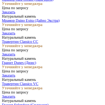
Уточняйте у менеджера
Цена по запросу
Заказать
Натуральный камень
Мрамор Daino Extra (Дайно Экстра)
Уточняйте у менеджера
Цена по запросу
Заказать
Натуральный камень
Травертин Classico CC
Уточняйте у менеджера
Цена по запросу
Заказать
Натуральный камень
Гранит Dunes (Дюнс)
Уточняйте у менеджера
Цена по запросу
Заказать
Натуральный камень
Травертин Classico VC
Уточняйте у менеджера
Цена по запросу
Заказать
Натуральный камень
Гранит Splendour (Сплендор)