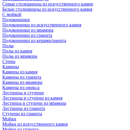
Серые столешницы из искусственного камня
Белые столешницы из искусственного камня
С мойкой
Подоконники
Подоконники из искусственного камня
Подоконники из мрамора
Подоконники из гранита
Подоконники из керамогранита
Полы
Полы из камня
Полы из мрамора
Стены
Камины
Камины из камня
Камины из гранита
Камины из мрамора
Камины из оникса
Лестницы и ступени
Лестницы и ступени из камня
Лестница и ступени из мрамора
Лестницы из гранита
Ступени из гранита
Мойки
Мойки из искусственного камня
Мойки из гранита