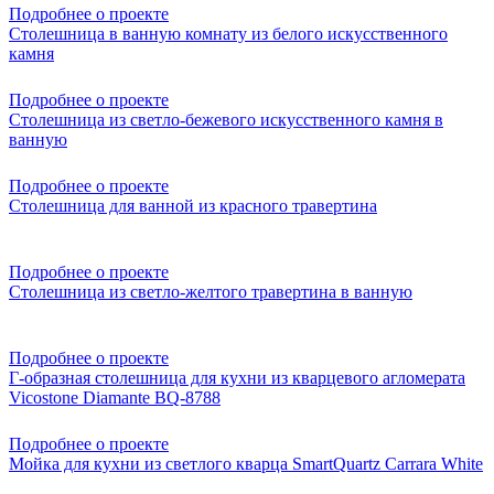
Подробнее о проекте
Столешница в ванную комнату из белого искусственного
камня
Подробнее о проекте
Столешница из светло-бежевого искусственного камня в
ванную
Подробнее о проекте
Столешница для ванной из красного травертина
Подробнее о проекте
Столешница из светло-желтого травертина в ванную
Подробнее о проекте
Г-образная столешница для кухни из кварцевого агломерата
Vicostone Diamante BQ-8788
Подробнее о проекте
Мойка для кухни из светлого кварца SmartQuartz Carrara White