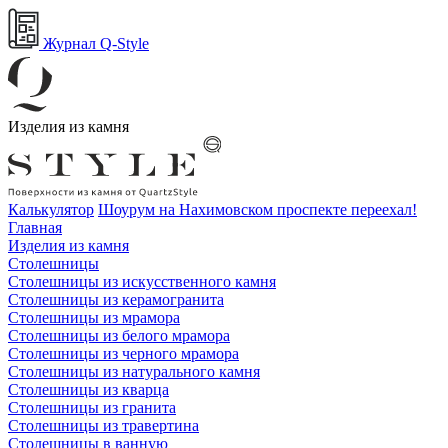
Журнал Q-Style
Изделия из камня
Калькулятор
Шоурум на Нахимовском проспекте переехал!
Главная
Изделия из камня
Столешницы
Столешницы из искусственного камня
Столешницы из керамогранита
Столешницы из мрамора
Столешницы из белого мрамора
Столешницы из черного мрамора
Столешницы из натурального камня
Столешницы из кварца
Столешницы из гранита
Столешницы из травертина
Столешницы в ванную