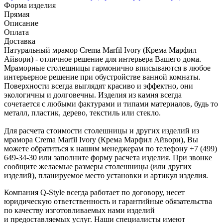
Форма изделия
Прямая
Описание
Оплата
Доставка
Натуральный мрамор Crema Marfil Ivory (Крема Марфил
Айвори) - отличное решение для интерьера Вашего дома.
Мраморные столешницы гармонично вписываются в любое
интерьерное решение при обустройстве ванной комнаты.
Поверхности всегда выглядят красиво и эффектно, они
экологичны и долговечны. Изделия из камня всегда
сочетается с любыми фактурами и типами материалов, будь то
металл, пластик, дерево, текстиль или стекло.
Для расчета стоимости столешницы и других изделий из
мрамора Crema Marfil Ivory (Крема Марфил Айвори), Вы
можете обратиться к нашим менеджерам по телефону +7 (499)
649-34-30 или заполните форму расчета изделия. При звонке
сообщите желаемые размеры столешницы (или других
изделий), планируемое место установки и артикул изделия.
Компания Q-Style всегда работает по договору, несет
юридическую ответственность и гарантийные обязательства
по качеству изготовливаемых нами изделий
и предоставляемых услуг. Наши специалисты имеют