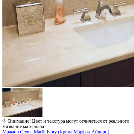
Внимание! Цвет и текстура могут отличаться от реального
Название материала
Мрамор Crema Marfil Ivory (Крема Марфил Айвори)