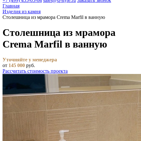
+7 (499) 455-05-64
sales@q-style.ru
Заказать звонок
Главная
Изделия из камня
Столешница из мрамора Crema Marfil в ванную
Столешница из мрамора
Crema Marfil в ванную
Уточняйте у менеджера
от
145 000
руб.
Рассчитать стоимость проекта