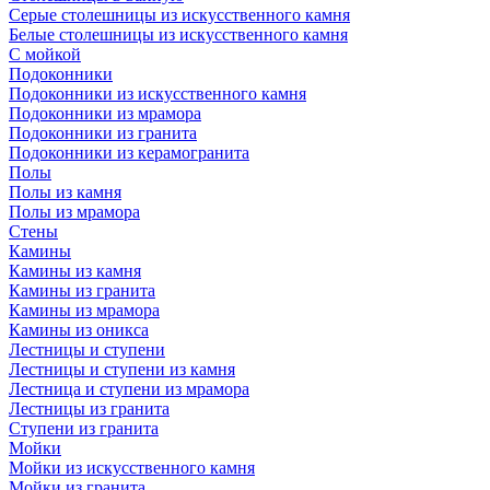
Серые столешницы из искусственного камня
Белые столешницы из искусственного камня
С мойкой
Подоконники
Подоконники из искусственного камня
Подоконники из мрамора
Подоконники из гранита
Подоконники из керамогранита
Полы
Полы из камня
Полы из мрамора
Стены
Камины
Камины из камня
Камины из гранита
Камины из мрамора
Камины из оникса
Лестницы и ступени
Лестницы и ступени из камня
Лестница и ступени из мрамора
Лестницы из гранита
Ступени из гранита
Мойки
Мойки из искусственного камня
Мойки из гранита