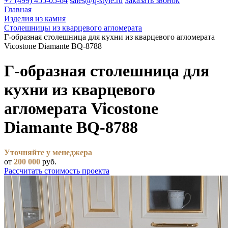
+7 (499) 455-05-64
sales@q-style.ru
Заказать звонок
Главная
Изделия из камня
Столешницы из кварцевого агломерата
Г-образная столешница для кухни из кварцевого агломерата
Vicostone Diamante BQ-8788
Г-образная столешница для
кухни из кварцевого
агломерата Vicostone
Diamante BQ-8788
Уточняйте у менеджера
от
200 000
руб.
Рассчитать стоимость проекта