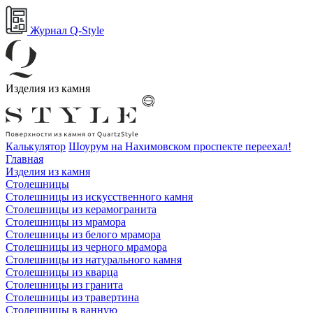
Журнал Q-Style
Изделия из камня
Калькулятор
Шоурум на Нахимовском проспекте переехал!
Главная
Изделия из камня
Столешницы
Столешницы из искусственного камня
Столешницы из керамогранита
Столешницы из мрамора
Столешницы из белого мрамора
Столешницы из черного мрамора
Столешницы из натурального камня
Столешницы из кварца
Столешницы из гранита
Столешницы из травертина
Столешницы в ванную