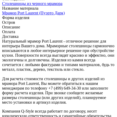
Столешницы из черного мрамора
Название материала
Мрамор Port Laurent (Пуэрто Дарк)
Форма изделия
Остров
Описание
Оплата
Доставка
Натуральный мрамор Port Laurent - отличное решение для
интерьера Вашего дома. Мраморные столешницы гармонично
вписываются в любое интерьерное решение при обустройстве
кухни. Поверхности всегда выглядят красиво и эффектно, они
экологичны и долговечны. Изделия из камня всегда
сочетается с любыми фактурами и типами материалов, будь то
металл, пластик, дерево, текстиль или стекло.
Для расчета стоимости столешницы и других изделий из
мрамора Port Laurent, Вы можете обратиться к нашим
менеджерам по телефону +7 (499) 649-34-30 или заполните
форму расчета изделия. При звонке сообщите желаемые
размеры столешницы (или других изделий), планируемое
место установки и артикул изделия.
Компания Q-Style всегда работает по договору, несет
юридическую ответственность и гарантийные обязательства