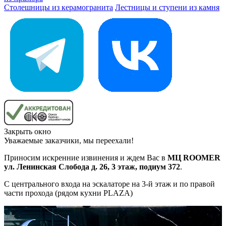
Столешницы из керамогранита
Лестницы и ступени из камня
Закрыть окно
Уважаемые заказчики, мы переехали!
Приносим искренние извинения и ждем Вас в
МЦ ROOMER
ул. Ленинская Слобода д. 26, 3 этаж, подиум 372
.
С центрального входа на эскалаторе на 3-й этаж и по правой
части прохода (рядом кухни PLAZA)