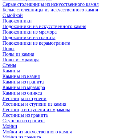
Серые столешницы из искусственного камня
Белые столешницы из искусственного камня
С мойкой
Подоконники
Подоконники из искусственного камня
Подоконники из мрамора
Подоконники из гранита
Подоконники из керамогранита
Полы
Полы из камня
Полы из мрамора
Стены
Камины
Камины из камня
Камины из гранита
Камины из мрамора
Камины из оникса
Лестницы и ступени
Лестницы и ступени из камня
Лестница и ступени из мрамора
Лестницы из гранита
Ступени из гранита
Мойки
Мойки из искусственного камня
Мойки из гранита