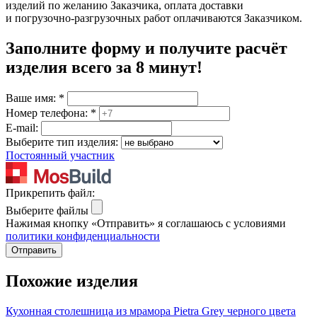
изделий по желанию Заказчика, оплата доставки
и погрузочно-разгрузочных работ оплачиваются Заказчиком.
Заполните форму и получите расчёт
изделия
всего за 8 минут
!
Ваше имя:
*
Номер телефона:
*
E-mail:
Выберите тип изделия:
Постоянный участник
Прикрепить файл:
Выберите файлы
Нажимая кнопку «Отправить» я соглашаюсь с условиями
политики конфиденциальности
Отправить
Похожие изделия
Кухонная столешница из мрамора Pietra Grey черного цвета