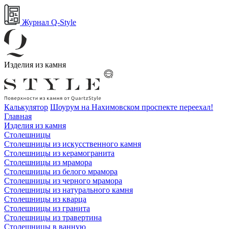
Журнал Q-Style
Изделия из камня
Калькулятор
Шоурум на Нахимовском проспекте переехал!
Главная
Изделия из камня
Столешницы
Столешницы из искусственного камня
Столешницы из керамогранита
Столешницы из мрамора
Столешницы из белого мрамора
Столешницы из черного мрамора
Столешницы из натурального камня
Столешницы из кварца
Столешницы из гранита
Столешницы из травертина
Столешницы в ванную