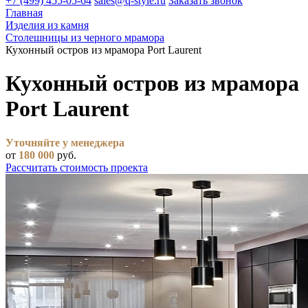
+7 (499) 455-05-64
sales@q-style.ru
Заказать звонок
Главная
Изделия из камня
Столешницы из черного мрамора
Кухонный остров из мрамора Port Laurent
Кухонный остров из мрамора
Port Laurent
Уточняйте у менеджера
от
180 000
руб.
Рассчитать стоимость проекта